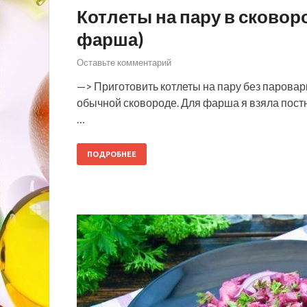
Котлеты на пару в сковоро
фарша)
Оставьте комментарий
—> Приготовить котлеты на пару без паровар
обычной сковороде. Для фарша я взяла пост
…
ПОДРОБНЕЕ