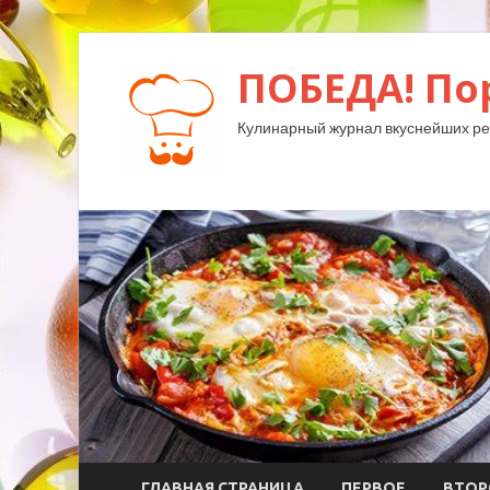
ПОБЕДА! По
Кулинарный журнал вкуснейших ре
ГЛАВНАЯ СТРАНИЦА
ПЕРВОЕ
ВТОР