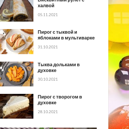
халвой
05.11.2021
Пирог с тыквой и
яблоками в мультиварке
31.10.2021
Тыква дольками в
духовке
30.10.2021
Пирог с творогом в
духовке
28.10.2021