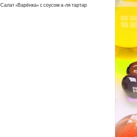
Салат «Варёнка» с соусом а-ля тартар