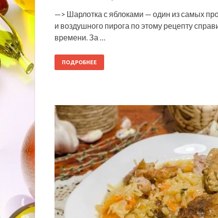
—> Шарлотка с яблоками — один из самых пр
и воздушного пирога по этому рецепту справ
времени. За …
ПОДРОБНЕЕ