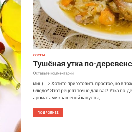
СОУСЫ
Тушёная утка по-деревенс
Оставьте комментарий
мин) —> Хотите приготовить простое, но в т
блюдо? Этот рецепт точно для вас! Утка по-
ароматами квашеной капусты, …
ПОДРОБНЕЕ