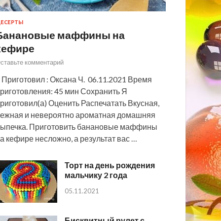
ЕСЕРТЫ
Банановые маффины на
кефире
ставьте комментарий
 Приготовил : Оксана Ч. 06.11.2021 Время
риготовления: 45 мин Сохранить Я
риготовил(а) Оценить Распечатать Вкусная,
ежная и невероятно ароматная домашняя
ыпечка. Приготовить банановые маффины
а кефире несложно, а результат вас …
Торт на день рождения
мальчику 2 года
05.11.2021
Бисквитный рулет с