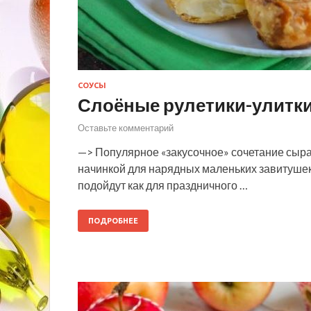
СОУСЫ
Слоёные рулетики-улитки
Оставьте комментарий
—> Популярное «закусочное» сочетание сыра,
начинкой для нарядных маленьких завитушек и
подойдут как для праздничного …
ПОДРОБНЕЕ