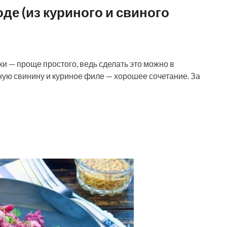
де (из куриного и свиного
ки — проще простого, ведь сделать это можно в
ную свинину и куриное филе — хорошее сочетание. За