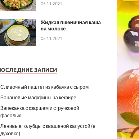
05.11.2021
Жидкая пшеничная каша
на молоке
05.11.2021
ПОСЛЕДНИЕ ЗАПИСИ
Сливочный паштет из кабачка с сыром
Банановые маффины на кефире
Запеканка с фаршем и стручковой
фасолью
Ленивые голубцы с квашеной капустой (в
духовке)