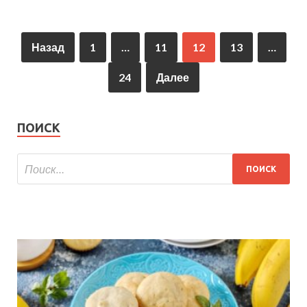
Назад
1
…
11
12
13
…
24
Далее
ПОИСК