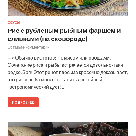
СОУСЫ
Рис с рубленым рыбным фаршем и
сливками (на сковороде)
Оставьте комментарий
—> Обычно рис готовят с мясом или овощами.
Сочетание риса и рыбы встречается довольно-таки
редко. Зря! Этот рецепт весьма красочно доказывает,
что рис и рыба могут составить достойный
гастрономический дует! …
ПОДРОБНЕЕ