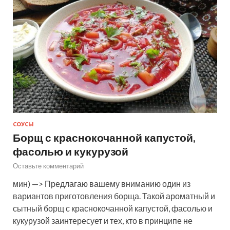
СОУСЫ
Борщ с краснокочанной капустой,
фасолью и кукурузой
Оставьте комментарий
мин) —> Предлагаю вашему вниманию один из
вариантов приготовления борща. Такой ароматный и
сытный борщ с краснокочанной капустой, фасолью и
кукурузой заинтересует и тех, кто в принципе не