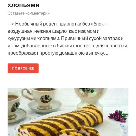
хлопьями
Оставьте комментарий
—> Необычный рецепт шарлотки без яблок —
воздушная, нежная шарлотка с изюмом и
кукурузными хлопьями. Привычный сухой завтрак и
изюм, добавленные в бисквитное тесто для шарлотки,
преображают простую домашнюю выпечку. …
ПОДРОБНЕЕ