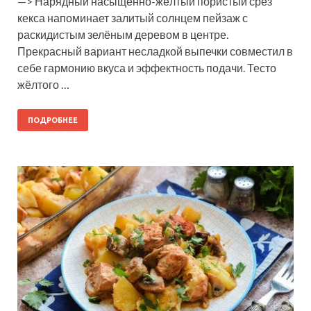
—> Нарядный насыщенно-жёлтый пористый срез
кекса напоминает залитый солнцем пейзаж с
раскидистым зелёным деревом в центре.
Прекрасный вариант несладкой выпечки совместил в
себе гармонию вкуса и эффектность подачи. Тесто
жёлтого …
ПОДРОБНЕЕ