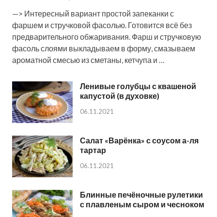
—> Интересный вариант простой запеканки с
фаршем и стручковой фасолью. Готовится всё без
предварительного обжаривания. Фарш и стручковую
фасоль слоями выкладываем в форму, смазываем
ароматной смесью из сметаны, кетчупа и …
Ленивые голубцы с квашеной
капустой (в духовке)
06.11.2021
Салат «Варёнка» с соусом а-ля
тартар
06.11.2021
Блинные печёночные рулетики
с плавленым сыром и чесноком