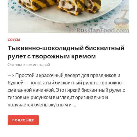
СОУСЫ
Тыквенно-шоколадный бисквитный
рулет с творожным кремом
Оставьте комментарий
—> Простой и красочный десерт для праздников и
будней — полосатый бисквитный рулет с творожно-
сметанной начинкой. Этот яркий бисквитный рулет с
тигровым рисунком выглядит оригинально и
получается очень вкусным и …
ПОДРОБНЕЕ