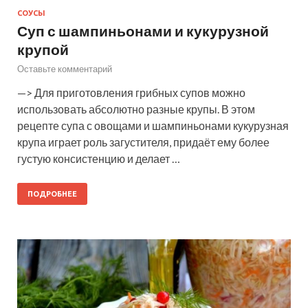
СОУСЫ
Суп с шампиньонами и кукурузной
крупой
Оставьте комментарий
—> Для приготовления грибных супов можно
использовать абсолютно разные крупы. В этом
рецепте супа с овощами и шампиньонами кукурузная
крупа играет роль загустителя, придаёт ему более
густую консистенцию и делает …
ПОДРОБНЕЕ