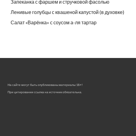
Запеканка с фаршем и стручковой фасолью
Ленивые голубцы с квашеной капустой (в духовке)
Салат «Варёнка» с соусом а-ля тартар
На сайте могут быть опубликованы материалы 18+!
При цитировании ссылка на источник обязательна.