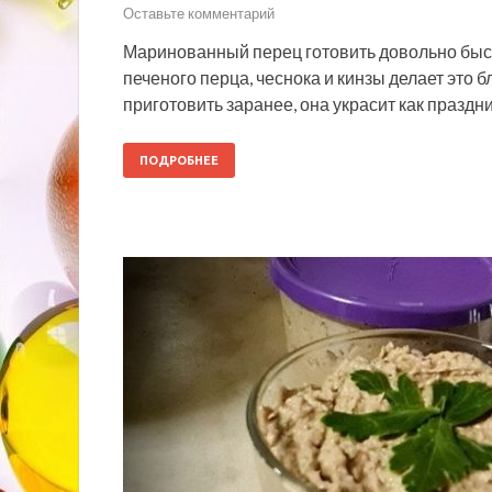
Оставьте комментарий
Маринованный перец готовить довольно быст
печеного перца, чеснока и кинзы делает это
приготовить заранее, она украсит как празд
ПОДРОБНЕЕ