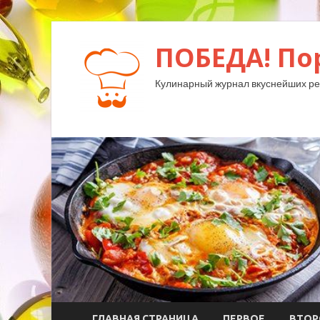
ПОБЕДА! По
Кулинарный журнал вкуснейших ре
ГЛАВНАЯ СТРАНИЦА
ПЕРВОЕ
ВТОР