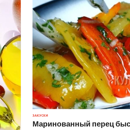
ЗАКУСКИ
Маринованный перец быс