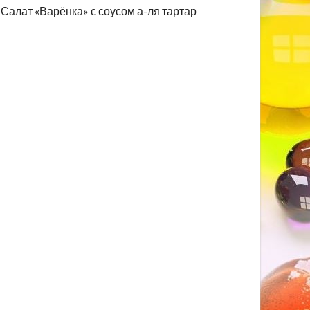
Салат «Варёнка» с соусом а-ля тартар