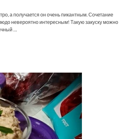
ро, а получается он очень пикантным. Сочетание
 блюдо невероятно интересным! Такую закуску можно
ничный …