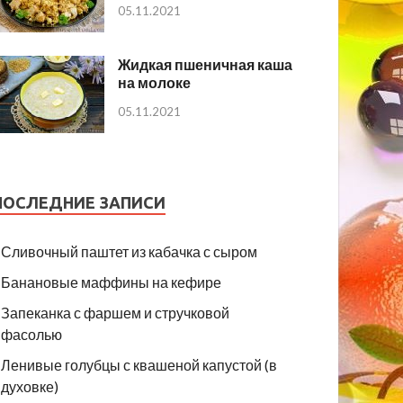
05.11.2021
Жидкая пшеничная каша
на молоке
05.11.2021
ПОСЛЕДНИЕ ЗАПИСИ
Сливочный паштет из кабачка с сыром
Банановые маффины на кефире
Запеканка с фаршем и стручковой
фасолью
Ленивые голубцы с квашеной капустой (в
духовке)