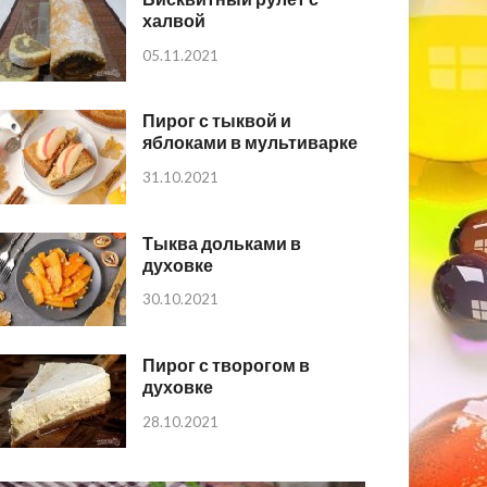
халвой
05.11.2021
Пирог с тыквой и
яблоками в мультиварке
31.10.2021
Тыква дольками в
духовке
30.10.2021
Пирог с творогом в
духовке
28.10.2021