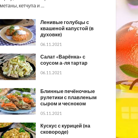
метаны, кетчупа и …
Ленивые голубцы с
квашеной капустой (в
духовке)
06.11.2021
Салат «Варёнка» с
соусом а-ля тартар
06.11.2021
Блинные печёночные
рулетики с плавленым
сыром и чесноком
05.11.2021
Кускус с курицей (на
сковороде)