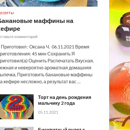
ЕСЕРТЫ
Банановые маффины на
кефире
ставьте комментарий
 Приготовил : Оксана Ч. 06.11.2021 Время
риготовления: 45 мин Сохранить Я
риготовил(а) Оценить Распечатать Вкусная,
ежная и невероятно ароматная домашняя
ыпечка. Приготовить банановые маффины
а кефире несложно, а результат вас …
Торт на день рождения
мальчику 2 года
05.11.2021
Бисквитный рулет с