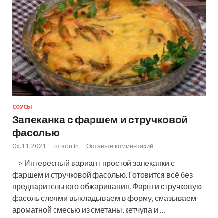
СОУСЫ
Запеканка с фаршем и стручковой
фасолью
06.11.2021
-
от
admin
-
Оставьте комментарий
—> Интересный вариант простой запеканки с
фаршем и стручковой фасолью. Готовится всё без
предварительного обжаривания. Фарш и стручковую
фасоль слоями выкладываем в форму, смазываем
ароматной смесью из сметаны, кетчупа и …