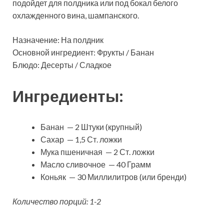
подойдет для полдника или под бокал белого
охлажденного вина, шампанского.
Назначение: На полдник
Основной ингредиент: Фрукты / Банан
Блюдо: Десерты / Сладкое
Ингредиенты:
Банан — 2 Штуки (крупный)
Сахар — 1,5 Ст. ложки
Мука пшеничная — 2 Ст. ложки
Масло сливочное — 40 Грамм
Коньяк — 30 Миллилитров (или бренди)
Количество порций: 1-2