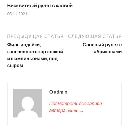
Бисквитный рулет с халвой
05.11.2021
ПРЕДЫДУЩАЯ СТАТЬЯ
СЛЕДУЮЩАЯ СТАТЬЯ
Филе индейки,
Слоеный рулет с
запечённое с картошкой
абрикосами
и шампиньонами, под
сыром
О admin
Посмотреть все записи
автора admin →