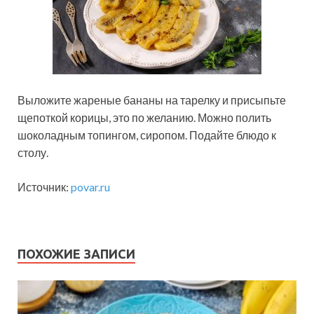
Выложите жареные бананы на тарелку и присыпьте
щепоткой корицы, это по желанию. Можно полить
шоколадным топингом, сиропом. Подайте блюдо к
столу.
Источник:
povar.ru
ПОХОЖИЕ ЗАПИСИ