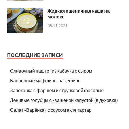
Жидкая пшеничная каша на
молоке
05.11.2021
ПОСЛЕДНИЕ ЗАПИСИ
Сливочный паштет из кабачка с сыром
Банановые маффины на кефире
Запеканка с фаршем и стручковой фасолью
Ленивые голубцы с квашеной капустой (в духовке)
Салат «Варёнка» с соусом а-ля тартар