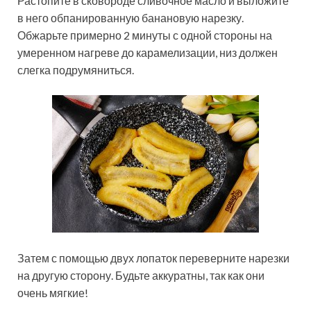
Растопите в сковороде сливочное масло и выложите
в него обпанированную банановую нарезку.
Обжарьте примерно 2 минуты с одной стороны на
умеренном нагреве до карамелизации, низ должен
слегка подрумяниться.
Затем с помощью двух лопаток переверните нарезки
на другую сторону. Будьте аккуратны, так как они
очень мягкие!