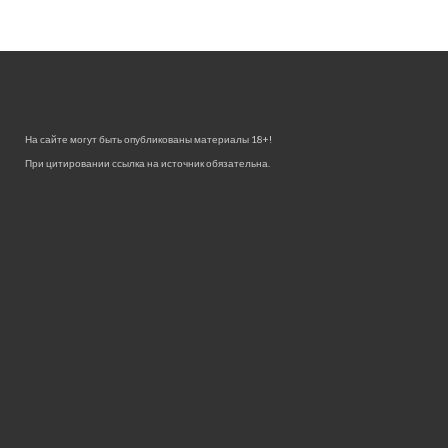
На сайте могут быть опубликованы материалы 18+!
При цитировании ссылка на источник обязательна.