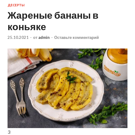
ДЕСЕРТЫ
Жареные бананы в
коньяке
25.10.2021
-
от
admin
-
Оставьте комментарий
3