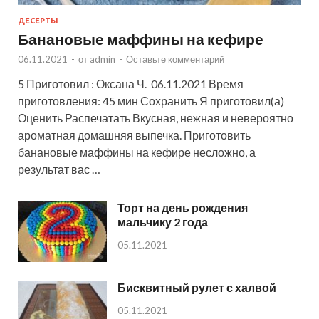
ДЕСЕРТЫ
Банановые маффины на кефире
06.11.2021
-
от
admin
-
Оставьте комментарий
5 Приготовил : Оксана Ч. 06.11.2021 Время
приготовления: 45 мин Сохранить Я приготовил(а)
Оценить Распечатать Вкусная, нежная и невероятно
ароматная домашняя выпечка. Приготовить
банановые маффины на кефире несложно, а
результат вас …
Торт на день рождения
мальчику 2 года
05.11.2021
Бисквитный рулет с халвой
05.11.2021