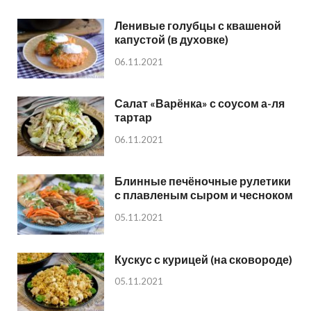
Ленивые голубцы с квашеной
капустой (в духовке)
06.11.2021
Салат «Варёнка» с соусом а-ля
тартар
06.11.2021
Блинные печёночные рулетики
с плавленым сыром и чесноком
05.11.2021
Кускус с курицей (на сковороде)
05.11.2021