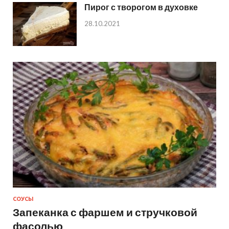
Пирог с творогом в духовке
28.10.2021
СОУСЫ
Запеканка с фаршем и стручковой
фасолью