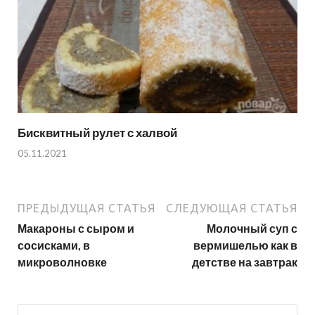
Бисквитный рулет с халвой
05.11.2021
ПРЕДЫДУЩАЯ СТАТЬЯ
СЛЕДУЮЩАЯ СТАТЬЯ
Макароны с сыром и
Молочный суп с
сосисками, в
вермишелью как в
микроволновке
детстве на завтрак