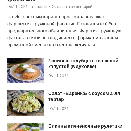
06.11.2021
-
от
admin
-
Оставьте комментарий
—> Интересный вариант простой запеканки с
фаршем и стручковой фасолью. Готовится всё без
предварительного обжаривания. Фарш и стручковую
фасоль слоями выкладываем в форму, смазываем
ароматной смесью из сметаны, кетчупа и …
Ленивые голубцы с квашеной
капустой (в духовке)
06.11.2021
Салат «Варёнка» с соусом а-ля
тартар
06.11.2021
Блинные печёночные рулетики