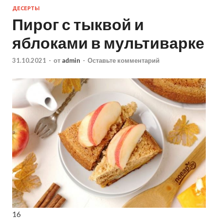
ДЕСЕРТЫ
Пирог с тыквой и
яблоками в мультиварке
31.10.2021
-
от
admin
-
Оставьте комментарий
16