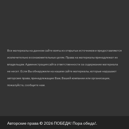
Все материалы на данном сайте взяты из открытых источников и предоставляются
исключительно в ознакомительных целях. Права на материалы принадлежат их
владельцам. Администрация сайта ответственности за содержание материала
не несет. Если Вы обнаружили на нашем сайте материалы, которые нарушают
авторские права, принадлежащие Вам, Вашей компании или организации,
пожалуйста, сообщите нам.
Авторские права © 2026
ПОБЕДА! Пора обеда!
.