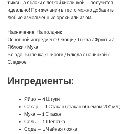
тыквы, а яблоки с легкой кислинкой — получится
идеально! При желании в тесто можно добавить
любые измельчённые орехи или изюм.
Назначение: На полдник
Основной ингредиент: Овощи / Тыква / Фрукты /
Яблоки / Мука
Блюдо: Выпечка / Пироги / Блюда с начинкой /
Сладкое
Ингредиенты:
Яйцо — 4 Штуки
Сахар — 1 Стакан (стакан объемом 200 мл.)
Мука — 1 Стакан
Соль — 1 Щепотка
Сода — 1 Чайная ложка