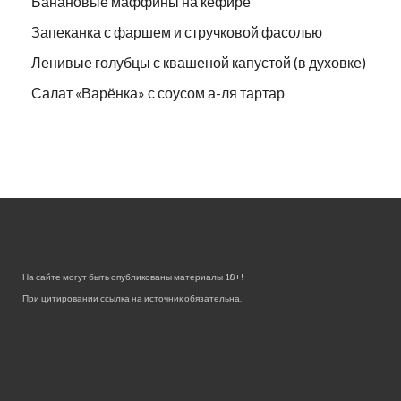
Банановые маффины на кефире
Запеканка с фаршем и стручковой фасолью
Ленивые голубцы с квашеной капустой (в духовке)
Салат «Варёнка» с соусом а-ля тартар
На сайте могут быть опубликованы материалы 18+!
При цитировании ссылка на источник обязательна.