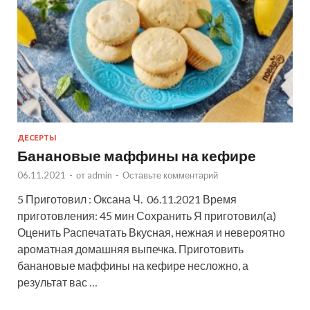
ДЕСЕРТЫ
Банановые маффины на кефире
06.11.2021
-
от
admin
-
Оставьте комментарий
5 Приготовил : Оксана Ч. 06.11.2021 Время
приготовления: 45 мин Сохранить Я приготовил(а)
Оценить Распечатать Вкусная, нежная и невероятно
ароматная домашняя выпечка. Приготовить
банановые маффины на кефире несложно, а
результат вас …