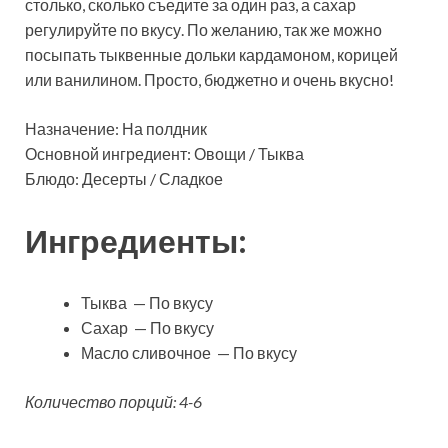
столько, сколько съедите за один раз, а сахар
регулируйте по вкусу. По желанию, так же можно
посыпать тыквенные дольки кардамоном, корицей
или ванилином. Просто, бюджетно и очень вкусно!
Назначение: На полдник
Основной ингредиент: Овощи / Тыква
Блюдо: Десерты / Сладкое
Ингредиенты:
Тыква — По вкусу
Сахар — По вкусу
Масло сливочное — По вкусу
Количество порций: 4-6