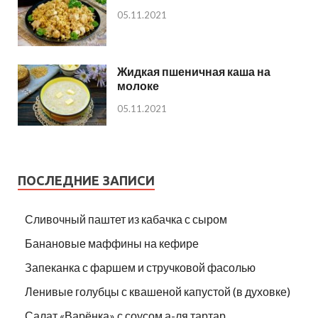
05.11.2021
Жидкая пшеничная каша на
молоке
05.11.2021
ПОСЛЕДНИЕ ЗАПИСИ
Сливочный паштет из кабачка с сыром
Банановые маффины на кефире
Запеканка с фаршем и стручковой фасолью
Ленивые голубцы с квашеной капустой (в духовке)
Салат «Варёнка» с соусом а-ля тартар