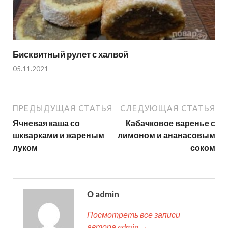
Бисквитный рулет с халвой
05.11.2021
ПРЕДЫДУЩАЯ СТАТЬЯ
СЛЕДУЮЩАЯ СТАТЬЯ
Ячневая каша со
Кабачковое варенье с
шкварками и жареным
лимоном и ананасовым
луком
соком
О admin
Посмотреть все записи
автора admin →