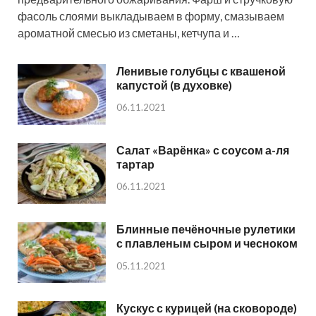
фасоль слоями выкладываем в форму, смазываем
ароматной смесью из сметаны, кетчупа и …
Ленивые голубцы с квашеной
капустой (в духовке)
06.11.2021
Салат «Варёнка» с соусом а-ля
тартар
06.11.2021
Блинные печёночные рулетики
с плавленым сыром и чесноком
05.11.2021
Кускус с курицей (на сковороде)