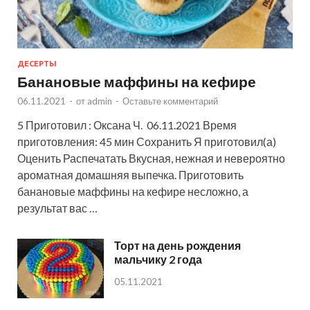
ДЕСЕРТЫ
Банановые маффины на кефире
06.11.2021
-
от
admin
-
Оставьте комментарий
5 Приготовил : Оксана Ч. 06.11.2021 Время
приготовления: 45 мин Сохранить Я приготовил(а)
Оценить Распечатать Вкусная, нежная и невероятно
ароматная домашняя выпечка. Приготовить
банановые маффины на кефире несложно, а
результат вас …
Торт на день рождения
мальчику 2 года
05.11.2021