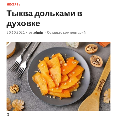
ДЕСЕРТЫ
Тыква дольками в
духовке
30.10.2021
-
от
admin
-
Оставьте комментарий
3