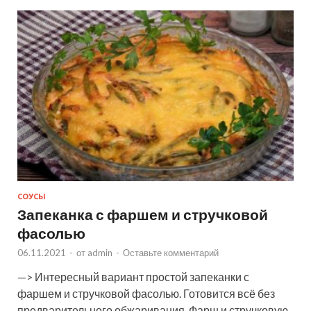
СОУСЫ
Запеканка с фаршем и стручковой
фасолью
06.11.2021
-
от
admin
-
Оставьте комментарий
—> Интересный вариант простой запеканки с
фаршем и стручковой фасолью. Готовится всё без
предварительного обжаривания. Фарш и стручковую