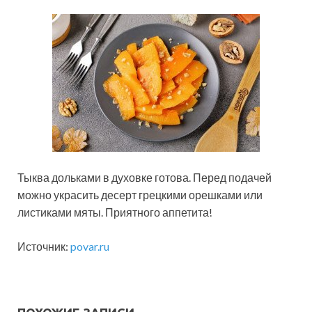
Тыква дольками в духовке готова. Перед подачей
можно украсить десерт грецкими орешками или
листиками мяты. Приятного аппетита!
Источник:
povar.ru