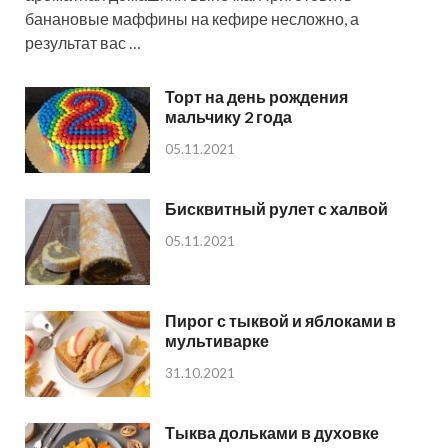
банановые маффины на кефире несложно, а
результат вас …
Торт на день рождения
мальчику 2 года
05.11.2021
Бисквитный рулет с халвой
05.11.2021
Пирог с тыквой и яблоками в
мультиварке
31.10.2021
Тыква дольками в духовке