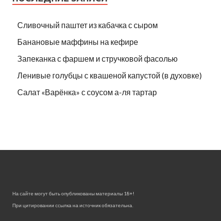
Сливочный паштет из кабачка с сыром
Банановые маффины на кефире
Запеканка с фаршем и стручковой фасолью
Ленивые голубцы с квашеной капустой (в духовке)
Салат «Варёнка» с соусом а-ля тартар
На сайте могут быть опубликованы материалы 18+!
При цитировании ссылка на источник обязательна.