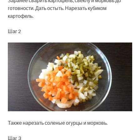
Заранее сварить картофель, свеклу и морковь до
готовности. Дать остыть. Нарезать кубиком
картофель.
Шаг 2
Также нарезать соленые огурцы и морковь.
Шаг 3