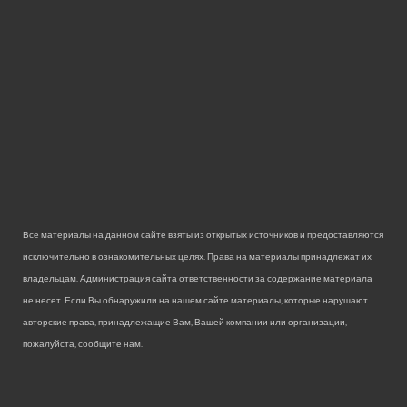
Все материалы на данном сайте взяты из открытых источников и предоставляются
исключительно в ознакомительных целях. Права на материалы принадлежат их
владельцам. Администрация сайта ответственности за содержание материала
не несет. Если Вы обнаружили на нашем сайте материалы, которые нарушают
авторские права, принадлежащие Вам, Вашей компании или организации,
пожалуйста, сообщите нам.