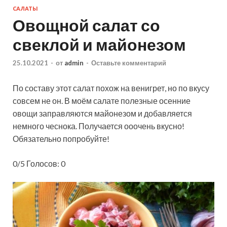
САЛАТЫ
Овощной салат со
свеклой и майонезом
25.10.2021
-
от
admin
-
Оставьте комментарий
По составу этот салат похож на венигрет, но по вкусу
совсем не он. В моём салате полезные осенние
овощи заправляются майонезом и добавляется
немного чеснока. Получается ооочень вкусно!
Обязательно попробуйте!
0/5 Голосов: 0