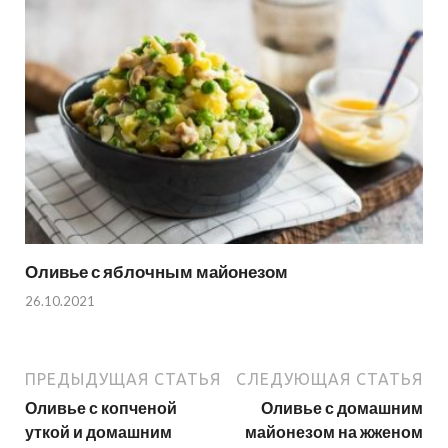
Оливье с яблочным майонезом
26.10.2021
ПРЕДЫДУЩАЯ СТАТЬЯ
СЛЕДУЮЩАЯ СТАТЬЯ
Оливье с копченой
Оливье с домашним
уткой и домашним
майонезом на жженом