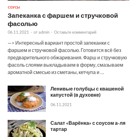
СОУСЫ
Запеканка с фаршем и стручковой
фасолью
06.11.2021
-
от
admin
-
Оставьте комментарий
—> Интересный вариант простой запеканки с
фаршем и стручковой фасолью. Готовится всё без
предварительного обжаривания. Фарш и стручковую
фасоль слоями выкладываем в форму, смазываем
ароматной смесью из сметаны, кетчупа и …
Ленивые голубцы с квашеной
капустой (в духовке)
06.11.2021
Салат «Варёнка» с соусом а-ля
тартар