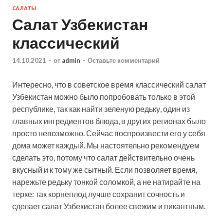
САЛАТЫ
Салат Узбекистан
классический
14.10.2021
-
от
admin
-
Оставьте комментарий
Интересно, что в советское время классический салат
Узбекистан можно было попробовать только в этой
республике, так как найти зеленую редьку, один из
главных ингредиентов блюда, в других регионах было
просто невозможно. Сейчас воспроизвести его у себя
дома может каждый.
Мы настоятельно рекомендуем
сделать это, потому что салат действительно очень
вкусный и к тому же сытный. Если позволяет время,
нарежьте редьку тонкой соломкой, а не натирайте на
терке: так корнеплод лучше сохранит сочность и
сделает салат Узбекистан более свежим и пикантным.