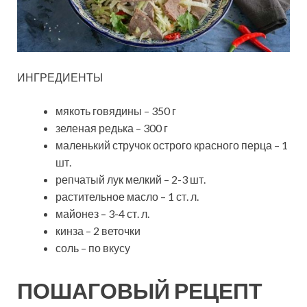
ИНГРЕДИЕНТЫ
мякоть говядины – 350 г
зеленая редька – 300 г
маленький стручок острого красного перца – 1
шт.
репчатый лук мелкий – 2-3 шт.
растительное масло – 1 ст. л.
майонез – 3-4 ст. л.
кинза – 2 веточки
соль – по вкусу
ПОШАГОВЫЙ РЕЦЕПТ