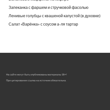
Запеканка с фаршем и стручковой фасолью
Ленивые голубцы с квашеной капустой (в духовке)
Салат «Варёнка» с соусом а-ля тартар
На сайте могут быть опубликованы материалы 18+!
При цитировании ссылка на источник обязательна.