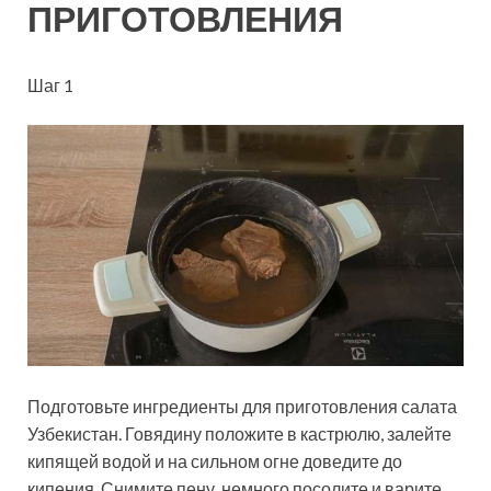
ПРИГОТОВЛЕНИЯ
Шаг 1
Подготовьте ингредиенты для приготовления салата
Узбекистан. Говядину положите в кастрюлю, залейте
кипящей водой и на сильном огне доведите до
кипения. Снимите пену, немного посолите и варите