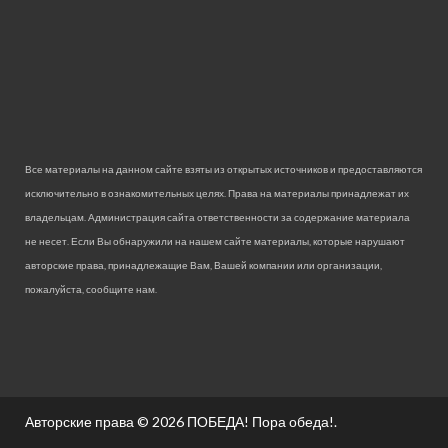
Все материалы на данном сайте взяты из открытых источников и предоставляются
исключительно в ознакомительных целях. Права на материалы принадлежат их
владельцам. Администрация сайта ответственности за содержание материала
не несет. Если Вы обнаружили на нашем сайте материалы, которые нарушают
авторские права, принадлежащие Вам, Вашей компании или организации,
пожалуйста, сообщите нам.
Авторские права © 2026
ПОБЕДА! Пора обеда!
.