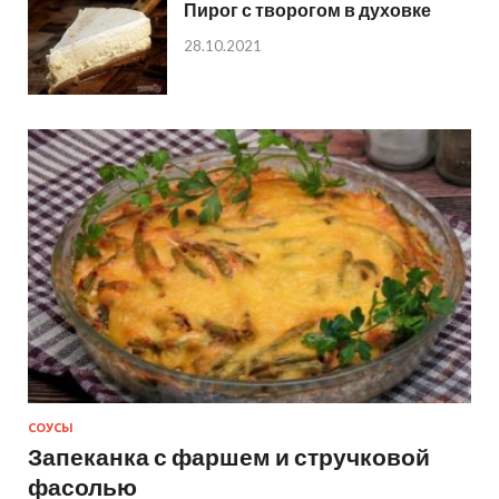
Пирог с творогом в духовке
28.10.2021
СОУСЫ
Запеканка с фаршем и стручковой
фасолью