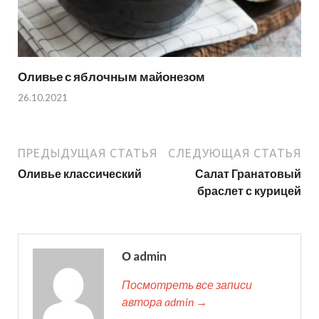
Оливье с яблочным майонезом
26.10.2021
ПРЕДЫДУЩАЯ СТАТЬЯ
СЛЕДУЮЩАЯ СТАТЬЯ
Оливье классический
Салат Гранатовый
браслет с курицей
О admin
Посмотреть все записи
автора admin →