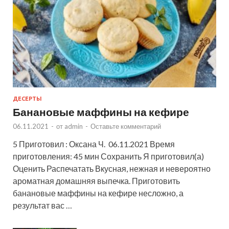
ДЕСЕРТЫ
Банановые маффины на кефире
06.11.2021
-
от
admin
-
Оставьте комментарий
5 Приготовил : Оксана Ч. 06.11.2021 Время
приготовления: 45 мин Сохранить Я приготовил(а)
Оценить Распечатать Вкусная, нежная и невероятно
ароматная домашняя выпечка. Приготовить
банановые маффины на кефире несложно, а
результат вас …