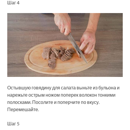
Шаг 4
Остывшую говядину для салата выньте из бульона и
нарежьте острым ножом поперек волокон тонкими
полосками. Посолите и поперчите по вкусу.
Перемешайте.
Шаг 5