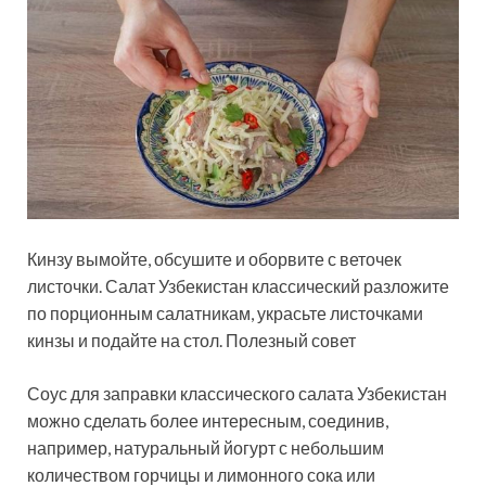
Кинзу вымойте, обсушите и оборвите с веточек
листочки. Салат Узбекистан классический разложите
по порционным салатникам, украсьте листочками
кинзы и подайте на стол. Полезный совет
Соус для заправки классического салата Узбекистан
можно сделать более интересным, соединив,
например, натуральный йогурт с небольшим
количеством горчицы и лимонного сока или