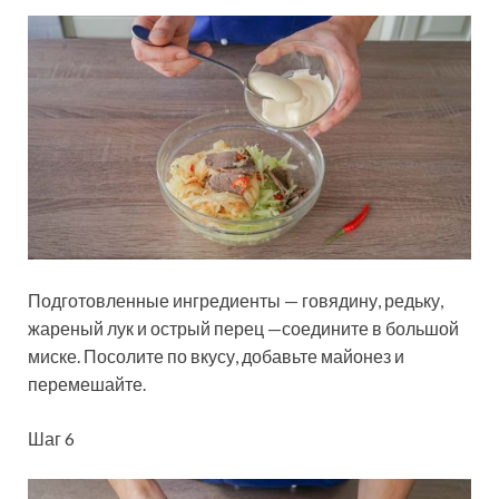
Подготовленные ингредиенты — говядину, редьку,
жареный лук и острый перец —соедините в большой
миске. Посолите по вкусу, добавьте майонез и
перемешайте.
Шаг 6