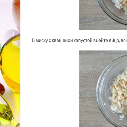
В миску с квашеной капустой вбейте яйцо, вс