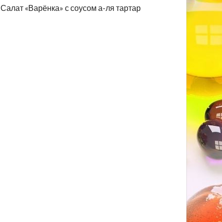
Салат «Варёнка» с соусом а-ля тартар