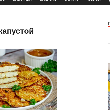
капустой