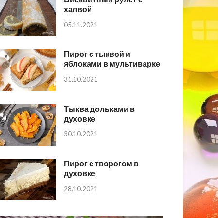
халвой
05.11.2021
Пирог с тыквой и
яблоками в мультиварке
31.10.2021
Тыква дольками в
духовке
30.10.2021
Пирог с творогом в
духовке
28.10.2021