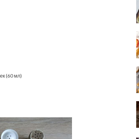
ек (60 мл)