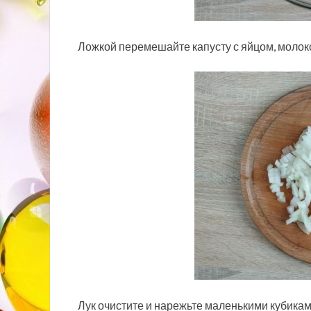
Ложкой перемешайте капусту с яйцом, молоко
Лук очистите и нарежьте маленькими кубикам