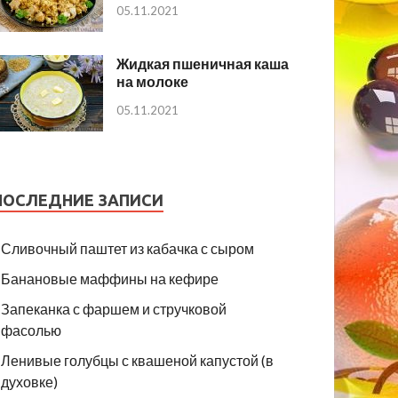
05.11.2021
Жидкая пшеничная каша
на молоке
05.11.2021
ПОСЛЕДНИЕ ЗАПИСИ
Сливочный паштет из кабачка с сыром
Банановые маффины на кефире
Запеканка с фаршем и стручковой
фасолью
Ленивые голубцы с квашеной капустой (в
духовке)