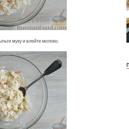
ыпьте муку и влейте молоко.