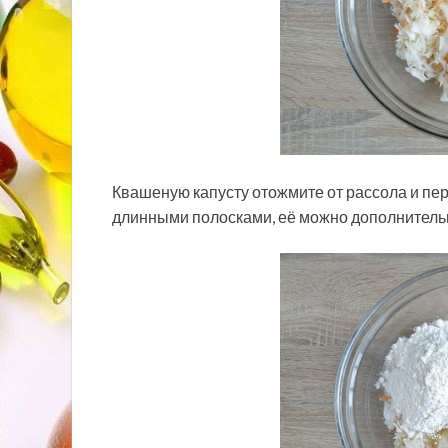
Квашеную капусту отожмите от рассола и пе
длинными полосками, её можно дополнительн