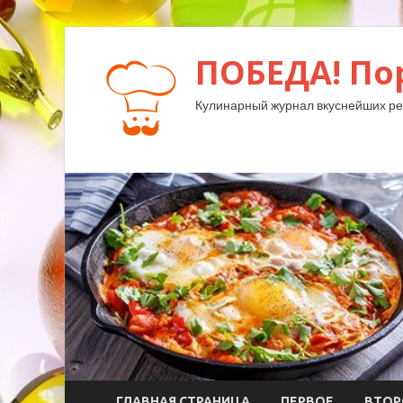
ПОБЕДА! По
Кулинарный журнал вкуснейших ре
ГЛАВНАЯ СТРАНИЦА
ПЕРВОЕ
ВТОР