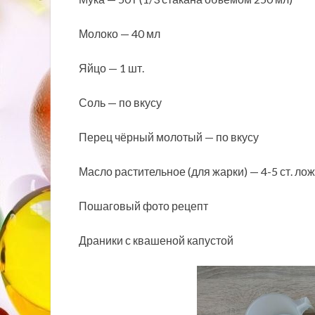
Молоко — 40 мл
Яйцо — 1 шт.
Соль — по вкусу
Перец чёрный молотый — по вкусу
Масло растительное (для жарки) — 4-5 ст. лож
Пошаговый фото рецепт
Драники с квашеной капустой