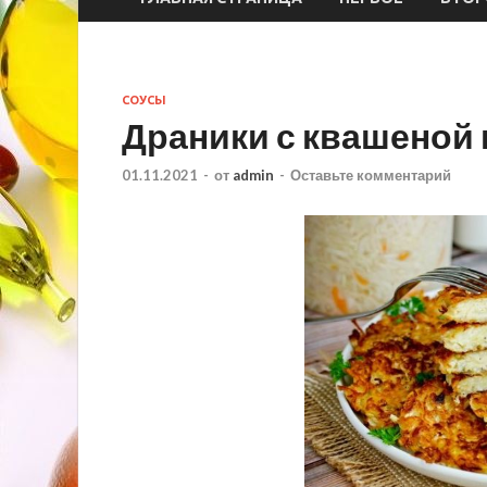
СОУСЫ
Драники с квашеной 
01.11.2021
-
от
admin
-
Оставьте комментарий