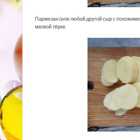
Пармезан (или любой другой сыр с похожими
мелкой тёрке.