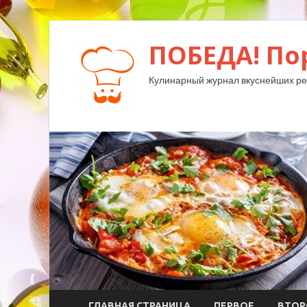
ПОБЕДА! По
Кулинарный журнал вкуснейших ре
ГЛАВНАЯ СТРАНИЦА
ПЕРВОЕ
ВТОР