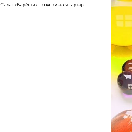
Салат «Варёнка» с соусом а-ля тартар