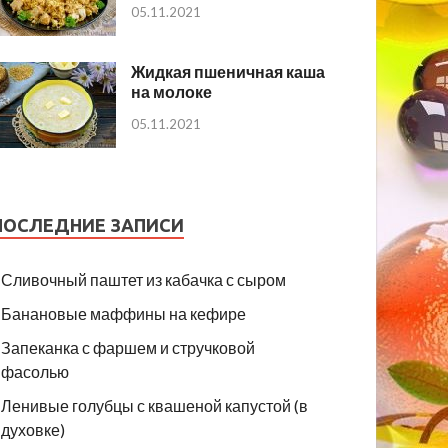
05.11.2021
Жидкая пшеничная каша
на молоке
05.11.2021
ПОСЛЕДНИЕ ЗАПИСИ
Сливочный паштет из кабачка с сыром
Банановые маффины на кефире
Запеканка с фаршем и стручковой
фасолью
Ленивые голубцы с квашеной капустой (в
духовке)