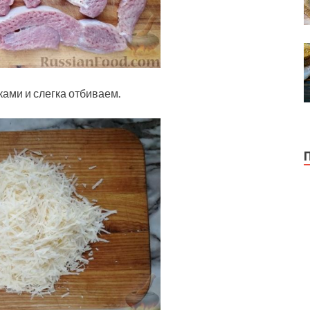
ами и слегка отбиваем.