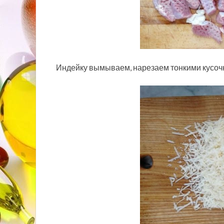
Индейку вымываем, нарезаем тонкими кусочк