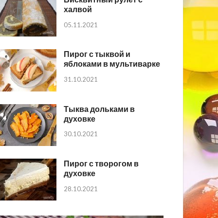
халвой
05.11.2021
Пирог с тыквой и
яблоками в мультиварке
31.10.2021
Тыква дольками в
духовке
30.10.2021
Пирог с творогом в
духовке
28.10.2021