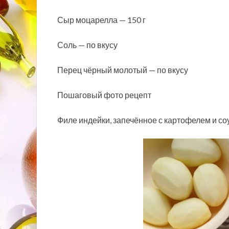
Сыр моцарелла — 150 г
Соль — по вкусу
Перец чёрный молотый — по вкусу
Пошаговый фото рецепт
Филе индейки, запечённое с картофелем и с