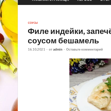
СОУСЫ
Филе индейки, запеч
соусом бешамель
16.10.2021
-
от
admin
-
Оставьте комментарий