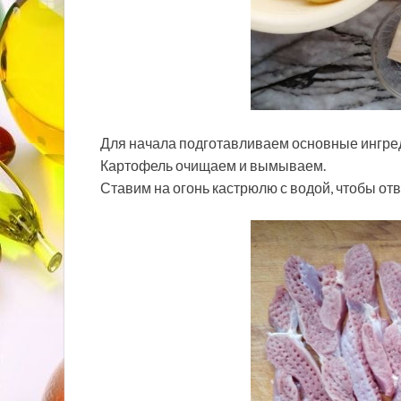
Для начала подготавливаем основные ингре
Картофель очищаем и вымываем.
Ставим на огонь кастрюлю с водой, чтобы от