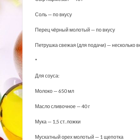
Соль — по вкусу
Перец чёрный молотый — по вкусу
Петрушка свежая (для подачи) — несколько в
*
Для соуса:
Молоко — 650 мл
Масло сливочное — 40 г
Мука — 1,5 ст. ложки
Мускатный орех молотый — 1 щепотка