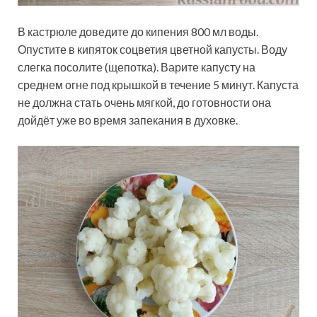
В кастрюле доведите до кипения 800 мл воды.
Опустите в кипяток соцветия цветной капусты. Воду
слегка посолите (щепотка). Варите капусту на
среднем огне под крышкой в течение 5 минут. Капуста
не должна стать очень мягкой, до готовности она
дойдёт уже во время запекания в духовке.