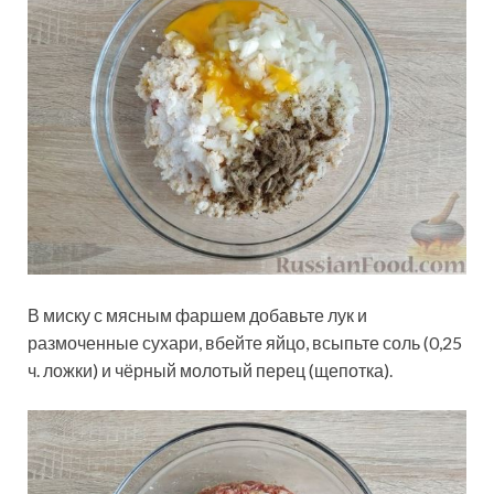
В миску с мясным фаршем добавьте лук и
размоченные сухари, вбейте яйцо, всыпьте соль (0,25
ч. ложки) и чёрный молотый перец (щепотка).