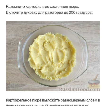
Разомните картофель до состояния пюре.
Включите духовку для разогрева до 200 градусов.
Картофельное пюре выложите равномерным слоем в
форму для запекания. Я использовала круглую