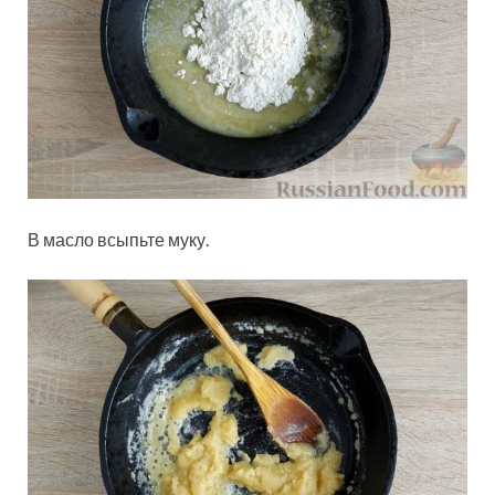
В масло всыпьте муку.