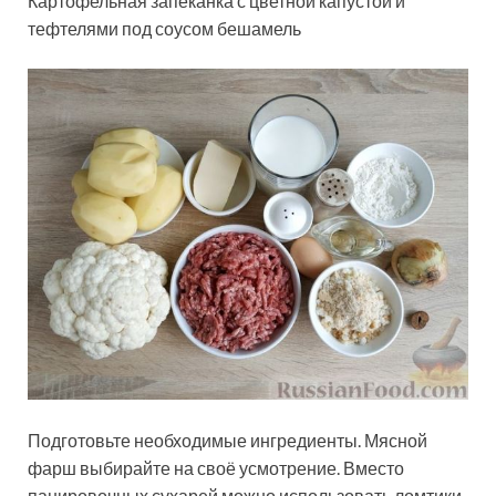
Картофельная запеканка с цветной капустой и
тефтелями под соусом бешамель
Подготовьте необходимые ингредиенты. Мясной
фарш выбирайте на своё усмотрение. Вместо
панировочных сухарей можно использовать ломтики