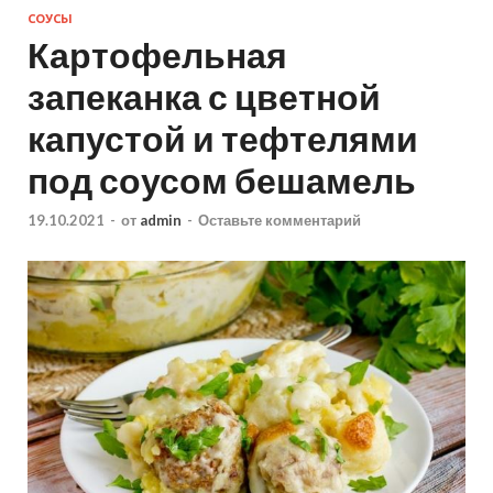
СОУСЫ
Картофельная
запеканка с цветной
капустой и тефтелями
под соусом бешамель
19.10.2021
-
от
admin
-
Оставьте комментарий