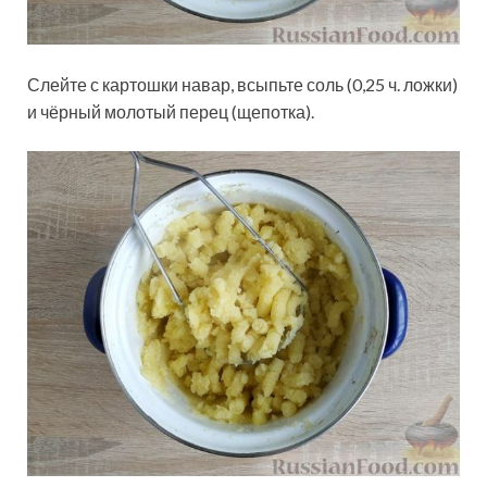
Слейте с картошки навар, всыпьте соль (0,25 ч. ложки)
и чёрный молотый перец (щепотка).