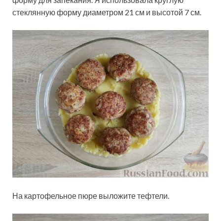
стеклянную форму диаметром 21 см и высотой 7 см.
На картофельное пюре выложите тефтели.