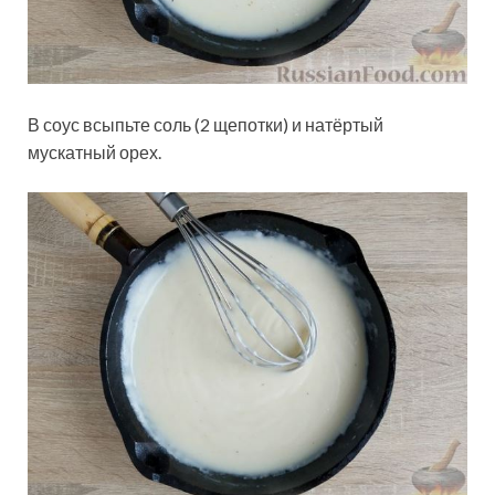
В соус всыпьте соль (2 щепотки) и натёртый
мускатный орех.