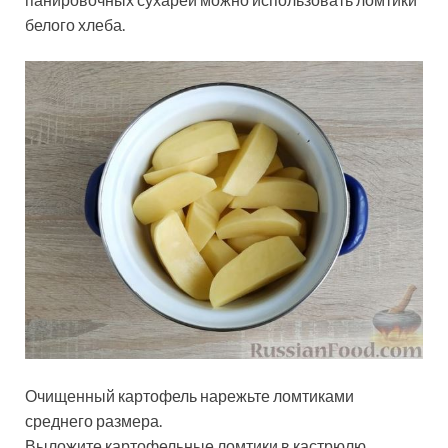
белого хлеба.
Очищенный картофель нарежьте ломтиками
среднего размера.
Выложите картофельные ломтики в кастрюлю,