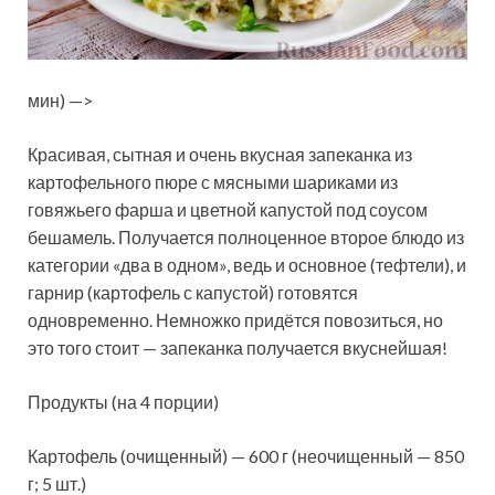
мин) —>
Красивая, сытная и очень вкусная запеканка из
картофельного пюре с мясными шариками из
говяжьего фарша и цветной капустой под соусом
бешамель. Получается полноценное второе блюдо из
категории «два в одном», ведь и основное (тефтели), и
гарнир (картофель с капустой) готовятся
одновременно. Немножко придётся повозиться, но
это того стоит — запеканка получается вкуснейшая!
Продукты (на 4 порции)
Картофель (очищенный) — 600 г (неочищенный — 850
г; 5 шт.)