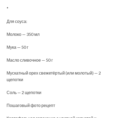
*
Для соуса:
Молоко — 350 мл
Мука — 50 г
Масло сливочное — 50 г
Мускатный орех свежетёртый (или молотый) — 2
щепотки
Соль — 2 щепотки
Пошаговый фото рецепт