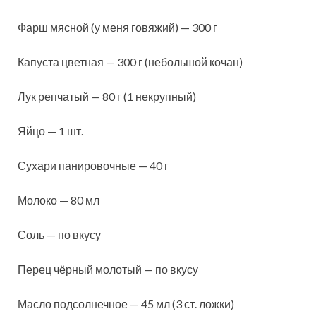
Фарш мясной (у меня говяжий) — 300 г
Капуста цветная — 300 г (небольшой кочан)
Лук репчатый — 80 г (1 некрупный)
Яйцо — 1 шт.
Сухари панировочные — 40 г
Молоко — 80 мл
Соль — по вкусу
Перец чёрный молотый — по вкусу
Масло подсолнечное — 45 мл (3 ст. ложки)