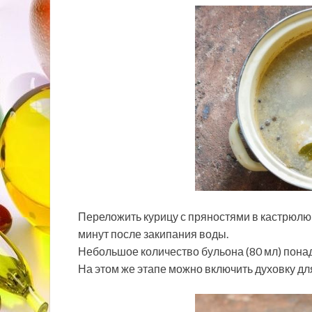
Переложить курицу с пряностями в кастрюлю, в
минут после закипания воды.
Небольшое количество бульона (80 мл) понад
На этом же этапе можно включить духовку для