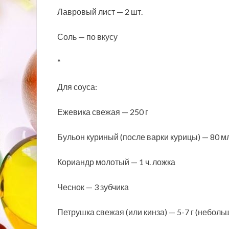
Лавровый лист — 2 шт.
Соль — по вкусу
*
Для соуса:
Ежевика свежая — 250 г
Бульон куриный (после варки курицы) — 80 м
Кориандр молотый — 1 ч. ложка
Чеснок — 3 зубчика
Петрушка свежая (или кинза) — 5-7 г (неболь