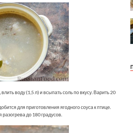
лить воду (1,5 л) и всыпать соль по вкусу. Варить 20
обится для приготовления ягодного соуса к птице.
 разогрева до 180 градусов.