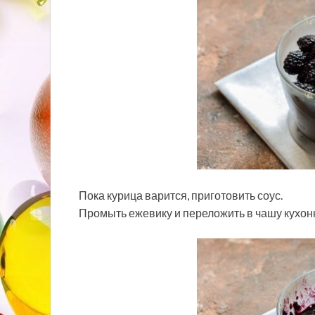
Пока курица варится, приготовить соус.
Промыть ежевику и переложить в чашу кухон