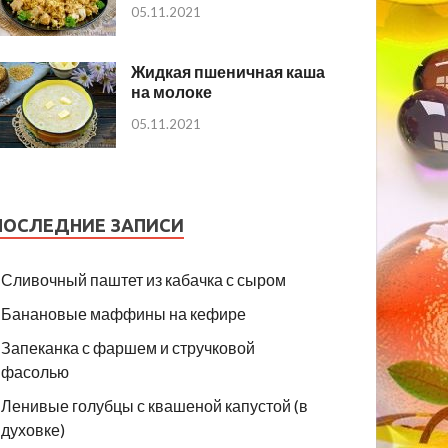
05.11.2021
Жидкая пшеничная каша
на молоке
05.11.2021
ПОСЛЕДНИЕ ЗАПИСИ
Сливочный паштет из кабачка с сыром
Банановые маффины на кефире
Запеканка с фаршем и стручковой
фасолью
Ленивые голубцы с квашеной капустой (в
духовке)