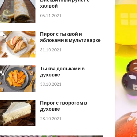
халвой
05.11.2021
Пирог с тыквой и
яблоками в мультиварке
31.10.2021
Тыква дольками в
духовке
30.10.2021
Пирог с творогом в
духовке
28.10.2021