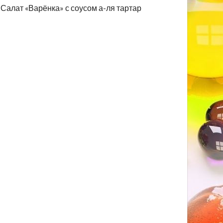
Салат «Варёнка» с соусом а-ля тартар