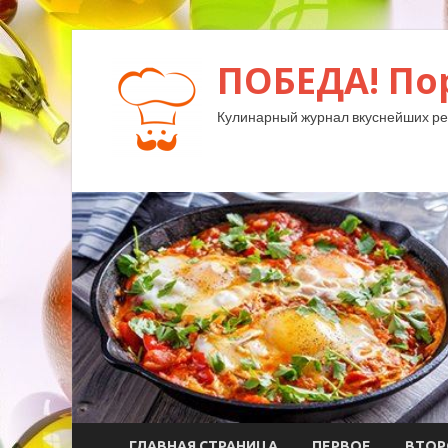
ПОБЕДА! По
Кулинарный журнал вкуснейших ре
ГЛАВНАЯ СТРАНИЦА
ПЕРВОЕ
ВТОР