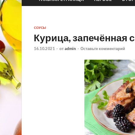
СОУСЫ
Курица, запечённая 
16.10.2021
-
от
admin
-
Оставьте комментарий