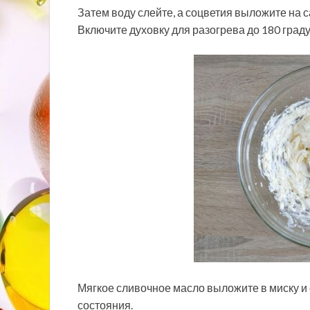
Затем воду слейте, а соцветия выложите на с
Включите духовку для разогрева до 180 граду
Мягкое сливочное масло выложите в миску и
состояния.