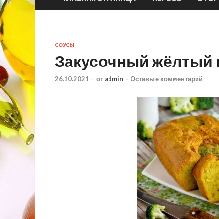
СОУСЫ
Закусочный жёлтый к
26.10.2021
-
от
admin
-
Оставьте комментарий