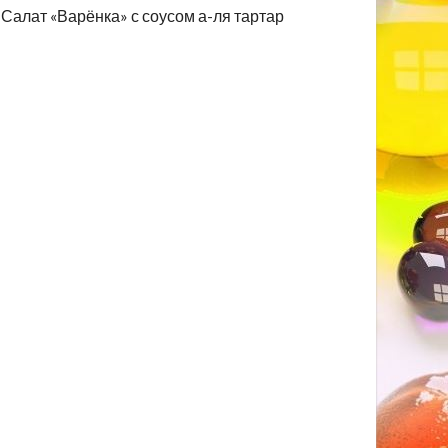
Салат «Варёнка» с соусом а-ля тартар