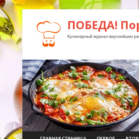
ПОБЕДА! По
Кулинарный журнал вкуснейших ре
ГЛАВНАЯ СТРАНИЦА
ПЕРВОЕ
ВТОР