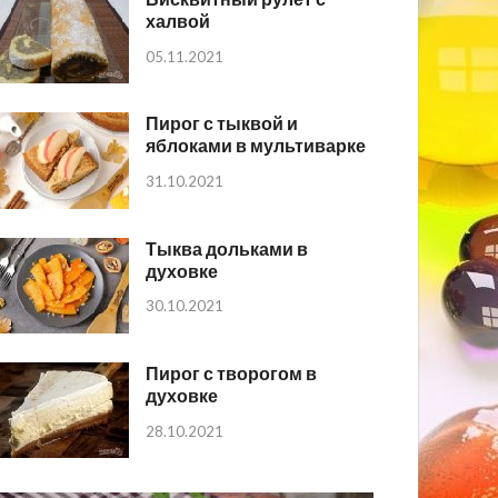
халвой
05.11.2021
Пирог с тыквой и
яблоками в мультиварке
31.10.2021
Тыква дольками в
духовке
30.10.2021
Пирог с творогом в
духовке
28.10.2021