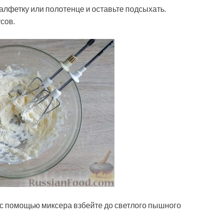
алфетку или полотенце и оставьте подсыхать.
сов.
 с помощью миксера взбейте до светлого пышного