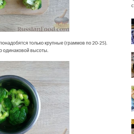
с
понадобятся только крупные (граммов по 20-25).
о одинаковой высоты.