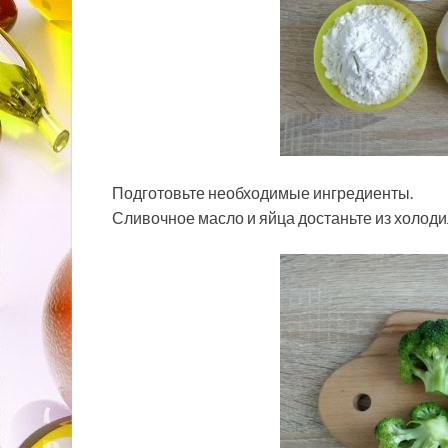
Подготовьте необходимые ингредиенты.
Сливочное масло и яйца достаньте из холодил