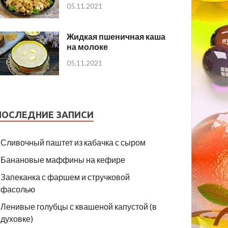
05.11.2021
Жидкая пшеничная каша
на молоке
05.11.2021
ПОСЛЕДНИЕ ЗАПИСИ
Сливочный паштет из кабачка с сыром
Банановые маффины на кефире
Запеканка с фаршем и стручковой
фасолью
Ленивые голубцы с квашеной капустой (в
духовке)