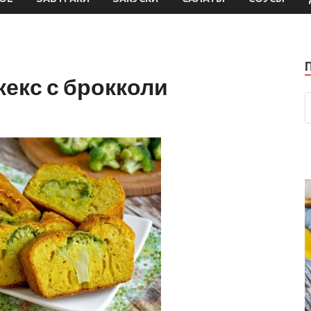
екс с брокколи