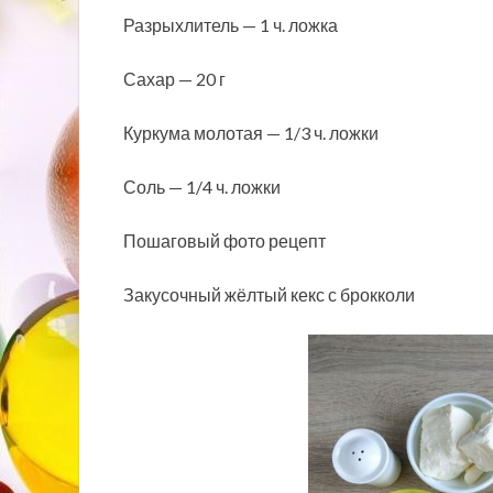
Разрыхлитель — 1 ч. ложка
Сахар — 20 г
Куркума молотая — 1/3 ч. ложки
Соль — 1/4 ч. ложки
Пошаговый фото рецепт
Закусочный жёлтый кекс с брокколи