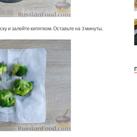
ку и залейте кипятком. Оставьте на 3 минуты.