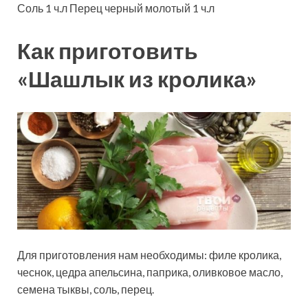
Соль
1
ч.л
Перец черный молотый
1
ч.л
Как приготовить
«Шашлык из кролика»
Для приготовления нам необходимы: филе кролика,
чеснок, цедра апельсина, паприка, оливковое масло,
семена тыквы, соль, перец.