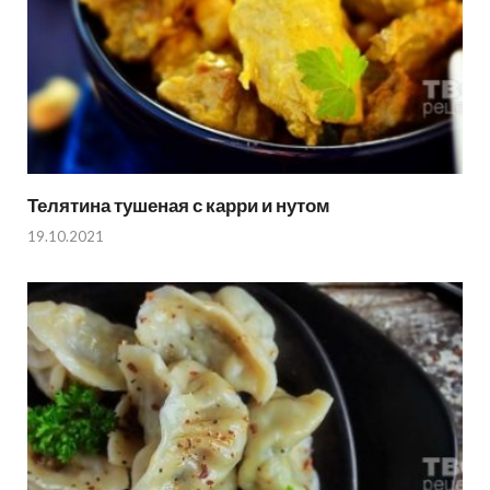
Телятина тушеная с карри и нутом
19.10.2021