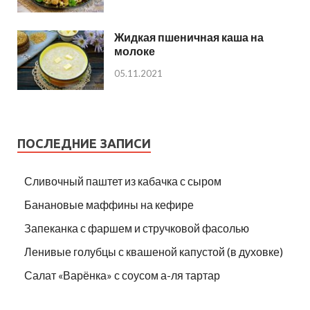
Жидкая пшеничная каша на
молоке
05.11.2021
ПОСЛЕДНИЕ ЗАПИСИ
Сливочный паштет из кабачка с сыром
Банановые маффины на кефире
Запеканка с фаршем и стручковой фасолью
Ленивые голубцы с квашеной капустой (в духовке)
Салат «Варёнка» с соусом а-ля тартар