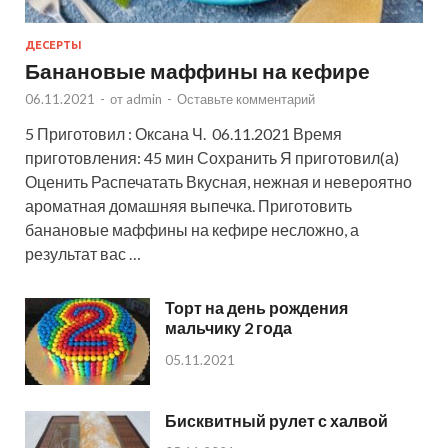
ДЕСЕРТЫ
Банановые маффины на кефире
06.11.2021
-
от
admin
-
Оставьте комментарий
5 Приготовил : Оксана Ч. 06.11.2021 Время
приготовления: 45 мин Сохранить Я приготовил(а)
Оценить Распечатать Вкусная, нежная и невероятно
ароматная домашняя выпечка. Приготовить
банановые маффины на кефире несложно, а
результат вас …
Торт на день рождения
мальчику 2 года
05.11.2021
Бисквитный рулет с халвой