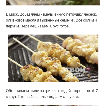
В миску добавляем измельченную петрушку, чеснок,
оливковое масла и тыквенные семечки. Все солим и
перчим. Перемешиваем. Соус готов.
Обжариваем филе на гриле с каждой стороны по 6-7
минут. Готовый шашлык подаем с соусом.