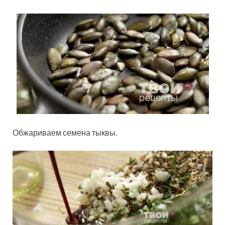
Обжариваем семена тыквы.