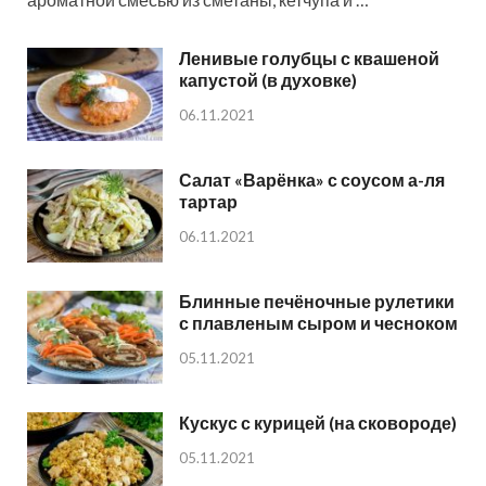
Ленивые голубцы с квашеной
капустой (в духовке)
06.11.2021
Салат «Варёнка» с соусом а-ля
тартар
06.11.2021
Блинные печёночные рулетики
с плавленым сыром и чесноком
05.11.2021
Кускус с курицей (на сковороде)
05.11.2021