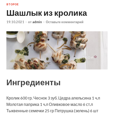
ВТОРОЕ
Шашлык из кролика
19.10.2021
-
от
admin
-
Оставьте комментарий
Ингредиенты
Кролик
600
гр.
Чеснок
3
зуб.
Цедра апельсина
1
ч.л
Молотая паприка
1
ч.л
Оливковое масло
6
ст.л
Тыквенные семечки
25
гр
Петрушка (зелень)
6
шт