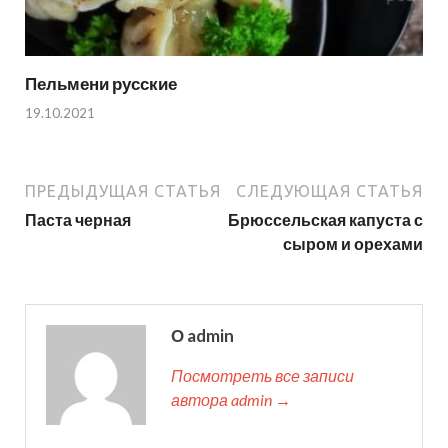
Пельмени русские
19.10.2021
ПРЕДЫДУЩАЯ СТАТЬЯ
СЛЕДУЮЩАЯ СТАТЬЯ
Паста черная
Брюссельская капуста с
сыром и орехами
О admin
Посмотреть все записи
автора admin →