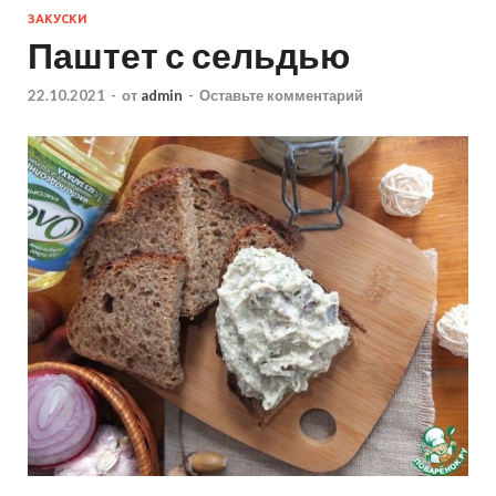
ЗАКУСКИ
Паштет с сельдью
22.10.2021
-
от
admin
-
Оставьте комментарий