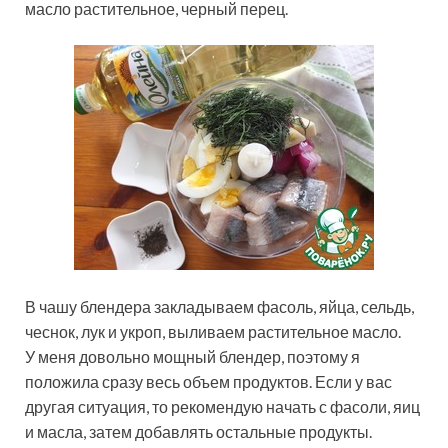
масло растительное, черный перец.
В чашу блендера закладываем фасоль, яйца, сельдь,
чеснок, лук и укроп, выливаем растительное масло.
У меня довольно мощный блендер, поэтому я
положила сразу весь объем продуктов. Если у вас
другая ситуация, то рекомендую начать с фасоли, яиц
и масла, затем добавлять остальные продукты.