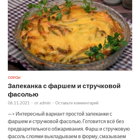
СОУСЫ
Запеканка с фаршем и стручковой
фасолью
06.11.2021
-
от
admin
-
Оставьте комментарий
—> Интересный вариант простой запеканки с
фаршем и стручковой фасолью. Готовится всё без
предварительного обжаривания. Фарш и стручковую
фасоль слоями выкладываем в форму, смазываем