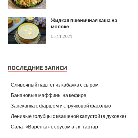
Жидкая пшеничная каша на
молоке
05.11.2021
ПОСЛЕДНИЕ ЗАПИСИ
Сливочный паштет из кабачка с сыром
Банановые маффины на кефире
Запеканка с фаршем и стручковой фасолью
Ленивые голубцы с квашеной капустой (в духовке)
Салат «Варёнка» с соусом а-ля тартар