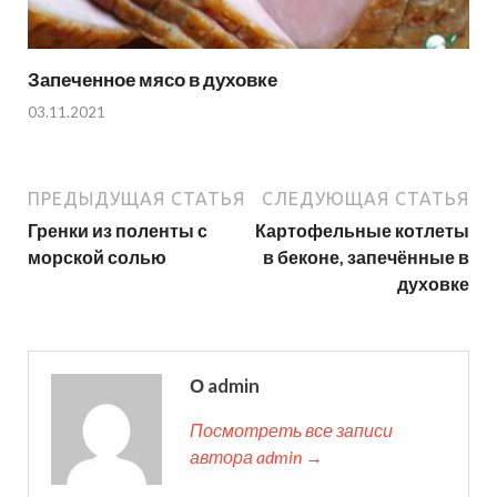
Запеченное мясо в духовке
03.11.2021
ПРЕДЫДУЩАЯ СТАТЬЯ
СЛЕДУЮЩАЯ СТАТЬЯ
Гренки из поленты с
Картофельные котлеты
морской солью
в беконе, запечённые в
духовке
О admin
Посмотреть все записи
автора admin →