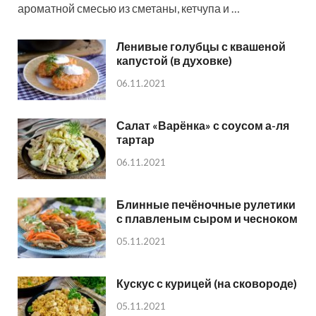
ароматной смесью из сметаны, кетчупа и …
Ленивые голубцы с квашеной
капустой (в духовке)
06.11.2021
Салат «Варёнка» с соусом а-ля
тартар
06.11.2021
Блинные печёночные рулетики
с плавленым сыром и чесноком
05.11.2021
Кускус с курицей (на сковороде)
05.11.2021