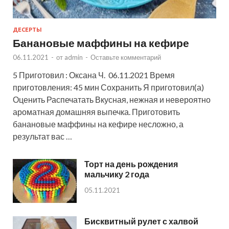
ДЕСЕРТЫ
Банановые маффины на кефире
06.11.2021
-
от
admin
-
Оставьте комментарий
5 Приготовил : Оксана Ч. 06.11.2021 Время
приготовления: 45 мин Сохранить Я приготовил(а)
Оценить Распечатать Вкусная, нежная и невероятно
ароматная домашняя выпечка. Приготовить
банановые маффины на кефире несложно, а
результат вас …
Торт на день рождения
мальчику 2 года
05.11.2021
Бисквитный рулет с халвой