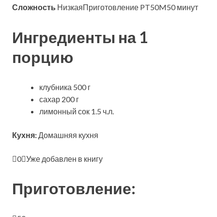
Сложность
НизкаяПриготовление PT50M50 минут
Ингредиенты на 1
порцию
клубника 500 г
сахар 200 г
лимонный сок 1.5 ч.л.
Кухня:
Домашняя кухня
0
Уже добавлен в книгу
Приготовление: