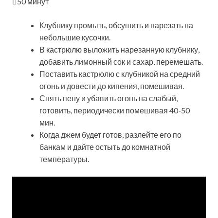
50 минут
Клубнику промыть, обсушить и нарезать на
небольшие кусочки.
В кастрюлю выложить нарезанную клубнику,
добавить лимонный сок и сахар, перемешать.
Поставить кастрюлю с клубникой на средний
огонь и довести до кипения, помешивая.
Снять пену и убавить огонь на слабый,
готовить, периодически помешивая 40-50
мин.
Когда джем будет готов, разлейте его по
банкам и дайте остыть до комнатной
температуры.