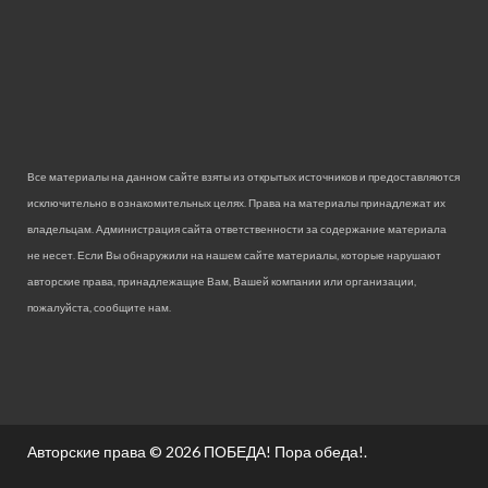
Все материалы на данном сайте взяты из открытых источников и предоставляются
исключительно в ознакомительных целях. Права на материалы принадлежат их
владельцам. Администрация сайта ответственности за содержание материала
не несет. Если Вы обнаружили на нашем сайте материалы, которые нарушают
авторские права, принадлежащие Вам, Вашей компании или организации,
пожалуйста, сообщите нам.
Авторские права © 2026
ПОБЕДА! Пора обеда!
.