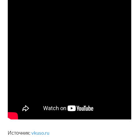
Источник:
vkuso.ru