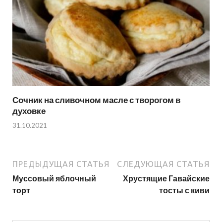
Сочник на сливочном масле с творогом в
духовке
31.10.2021
ПРЕДЫДУЩАЯ СТАТЬЯ
СЛЕДУЮЩАЯ СТАТЬЯ
Муссовый яблочный
Хрустящие Гавайские
торт
тосты с киви