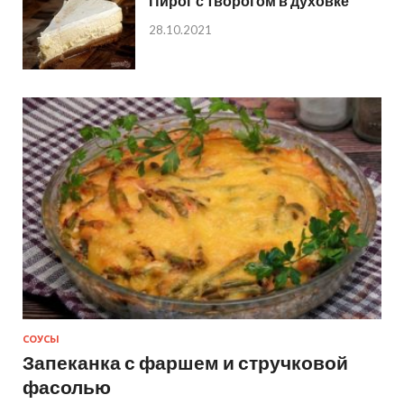
Пирог с творогом в духовке
28.10.2021
СОУСЫ
Запеканка с фаршем и стручковой
фасолью