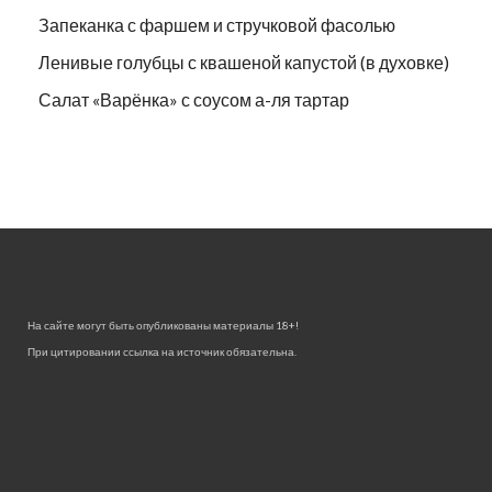
Запеканка с фаршем и стручковой фасолью
Ленивые голубцы с квашеной капустой (в духовке)
Салат «Варёнка» с соусом а-ля тартар
На сайте могут быть опубликованы материалы 18+!
При цитировании ссылка на источник обязательна.