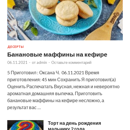
ДЕСЕРТЫ
Банановые маффины на кефире
06.11.2021
-
от
admin
-
Оставьте комментарий
5 Приготовил : Оксана Ч. 06.11.2021 Время
приготовления: 45 мин Сохранить Я приготовил(а)
Оценить Распечатать Вкусная, нежная и невероятно
ароматная домашняя выпечка. Приготовить
банановые маффины на кефире несложно, а
результат вас …
Торт на день рождения
мальчику 2 года