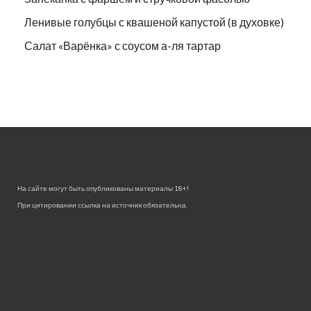
Ленивые голубцы с квашеной капустой (в духовке)
Салат «Варёнка» с соусом а-ля тартар
На сайте могут быть опубликованы материалы 18+!
При цитировании ссылка на источник обязательна.