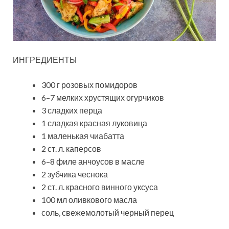
ИНГРЕДИЕНТЫ
300 г розовых помидоров
6–7 мелких хрустящих огурчиков
3 сладких перца
1 сладкая красная луковица
1 маленькая чиабатта
2 ст. л. каперсов
6–8 филе анчоусов в масле
2 зубчика чеснока
2 ст. л. красного винного уксуса
100 мл оливкового масла
соль, свежемолотый черный перец