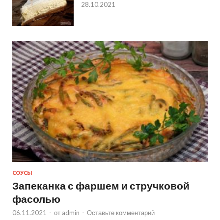
28.10.2021
СОУСЫ
Запеканка с фаршем и стручковой
фасолью
06.11.2021
-
от
admin
-
Оставьте комментарий