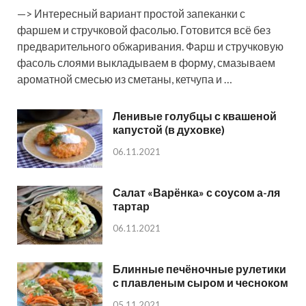
—> Интересный вариант простой запеканки с
фаршем и стручковой фасолью. Готовится всё без
предварительного обжаривания. Фарш и стручковую
фасоль слоями выкладываем в форму, смазываем
ароматной смесью из сметаны, кетчупа и …
Ленивые голубцы с квашеной
капустой (в духовке)
06.11.2021
Салат «Варёнка» с соусом а-ля
тартар
06.11.2021
Блинные печёночные рулетики
с плавленым сыром и чесноком
05.11.2021