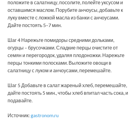
положите в салатницу, посолите, полейте уксусом и
оставшимся маслом. Порубите анчоусы, добавьте к
луку вместе с ложкой масла из банки с анчоусами.
Дайте постоять 5–7 мин.
Шаг 4 Нарежьте помидоры средними дольками,
огурцы – брусочками. Сладкие перцы очистите от
семян и перегородок, удаляя плодоножки. Нарежьте
перцы тонкими полосками. Выложите овощи в
салатницу с луком и анчоусами, перемешайте.
Шаг 5 Добавьте в салат жареный хлеб, перемешайте,
дайте постоять 5 мин., чтобы хлеб впитал часть сока, и
подавайте.
Источник:
gastronom.ru