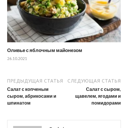
Оливье с яблочным майонезом
26.10.2021
ПРЕДЫДУЩАЯ СТАТЬЯ
СЛЕДУЮЩАЯ СТАТЬЯ
Салат с копченым
Салат с сыром,
сыром, абрикосами и
щавелем, ягодами и
шпинатом
помидорами