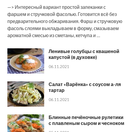
—> Интересный вариант простой запеканки с
фаршем и стручковой фасолью. Готовится всё без
предварительного обжаривания. Фарш и стручковую
фасоль слоями выкладываем в форму, смазываем
ароматной смесью из сметаны, кетчупа и …
Ленивые голубцы с квашеной
капустой (в духовке)
06.11.2021
Салат «Варёнка» с соусом а-ля
тартар
06.11.2021
Блинные печёночные рулетики
с плавленым сыром и чесноком