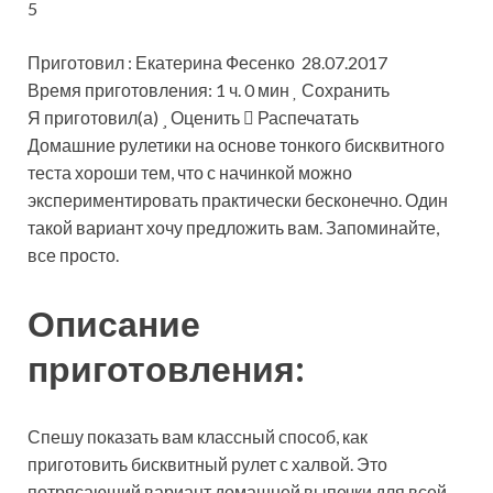
5
Приготовил : Екатерина Фесенко 28.07.2017
Время приготовления: 1 ч. 0 мин
Сохранить
Я приготовил(а)
Оценить
Распечатать
Домашние рулетики на основе тонкого бисквитного
теста хороши тем, что с начинкой можно
экспериментировать практически бесконечно. Один
такой вариант хочу предложить вам. Запоминайте,
все просто.
Описание
приготовления:
Спешу показать вам классный способ, как
приготовить бисквитный рулет с халвой. Это
потрясающий вариант домашней выпечки для всей