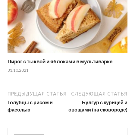
Пирог с тыквой и яблоками в мультиварке
31.10.2021
ПРЕДЫДУЩАЯ СТАТЬЯ
СЛЕДУЮЩАЯ СТАТЬЯ
Голубцы с рисом и
Булгур с курицей и
фасолью
овощами (на сковороде)