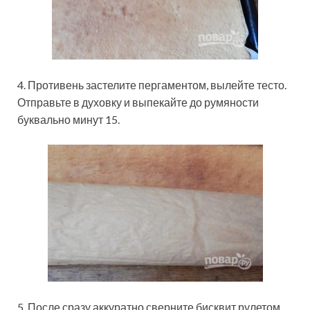
4. Противень застелите пергаментом, вылейте тесто.
Отправьте в духовку и выпекайте до румяности
буквально минут 15.
5. После сразу аккуратно сверните бисквит рулетом,