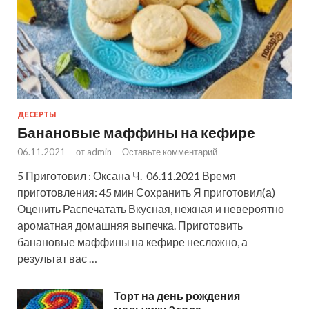
ДЕСЕРТЫ
Банановые маффины на кефире
06.11.2021
-
от
admin
-
Оставьте комментарий
5 Приготовил : Оксана Ч. 06.11.2021 Время
приготовления: 45 мин Сохранить Я приготовил(а)
Оценить Распечатать Вкусная, нежная и невероятно
ароматная домашняя выпечка. Приготовить
банановые маффины на кефире несложно, а
результат вас …
Торт на день рождения