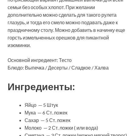
семьи без особых хлопот. При желании
дополнительно можно сделать для такого рулета
глазурь, и тогда его смело можно подавать даже к
праздничному столу. Можно добавить в начинку еще
горсть измельченных орешков для пикантной
изюминки.
Основной ингредиент: Тесто
Блюдо: Выпечка / Десерты / Сладкое / Халва
Ингредиенты:
Яйцо — 5 Штук
Мука — 6 Ст. ложек
Сахар — 5 Ст. ложек
Молоко — 2 Ст. ложки ( или вода)
Сметана — 3 Ст. ложки (можно мягкий творог)