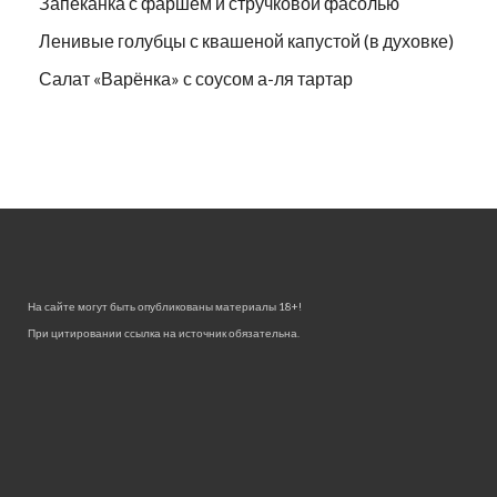
Запеканка с фаршем и стручковой фасолью
Ленивые голубцы с квашеной капустой (в духовке)
Салат «Варёнка» с соусом а-ля тартар
На сайте могут быть опубликованы материалы 18+!
При цитировании ссылка на источник обязательна.