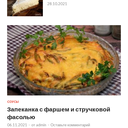
28.10.2021
СОУСЫ
Запеканка с фаршем и стручковой
фасолью
06.11.2021
-
от
admin
-
Оставьте комментарий