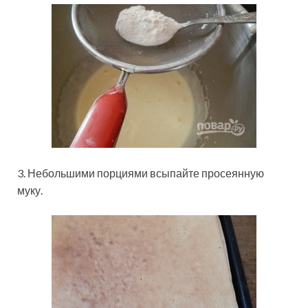
3. Небольшими порциями всыпайте просеянную
муку.