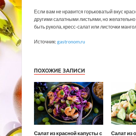
Если вам не нравится горьковатый вкус крас
другими салатными листьями, но желательно т
быть рукола, кресс-салат или листочки манго
Источник:
gastronom.ru
ПОХОЖИЕ ЗАПИСИ
Салат из красной капусты с
Салат из 