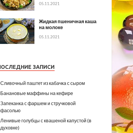
05.11.2021
Жидкая пшеничная каша
на молоке
05.11.2021
ПОСЛЕДНИЕ ЗАПИСИ
Сливочный паштет из кабачка с сыром
Банановые маффины на кефире
Запеканка с фаршем и стручковой
фасолью
Ленивые голубцы с квашеной капустой (в
духовке)