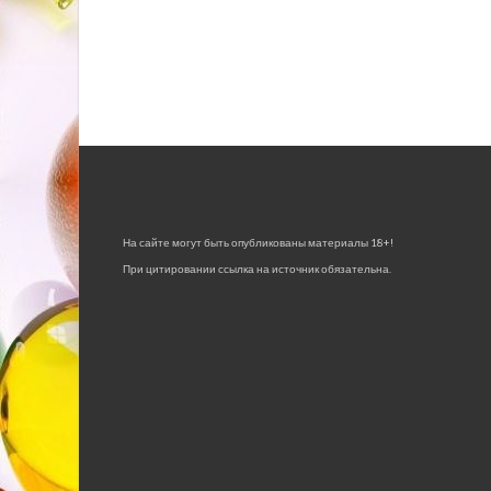
На сайте могут быть опубликованы материалы 18+!
При цитировании ссылка на источник обязательна.