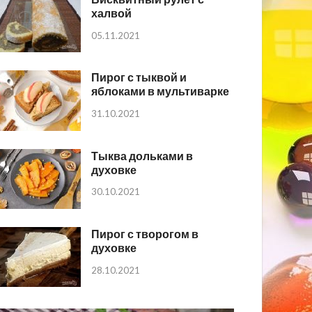
халвой
05.11.2021
Пирог с тыквой и
яблоками в мультиварке
31.10.2021
Тыква дольками в
духовке
30.10.2021
Пирог с творогом в
духовке
28.10.2021