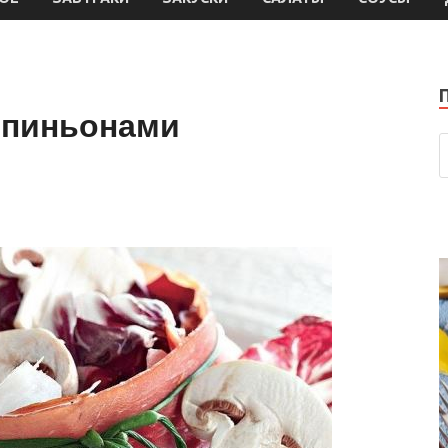
мпиньонами