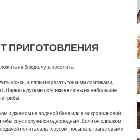
Т ПРИГОТОВЛЕНИЯ
ложить на блюдо, чуть посолить.
лить ножки, шляпки нарезать тонкими ломтиками,
ат. Нарвать руками ломтики ветчины на небольшие
на грибы.
оком и джемом на водяной бане или в микроволновой
ь, чтобы соус получился однородным. Если он слишком
 подачей полить салат соусом, посыпать гранатовыми