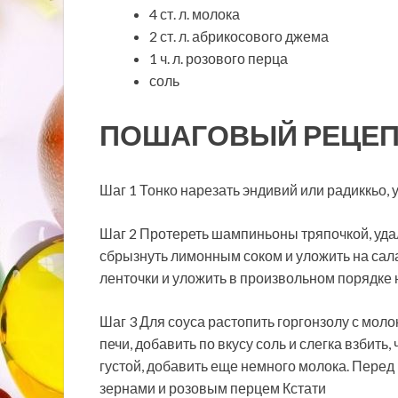
4 ст. л. молока
2 ст. л. абрикосового джема
1 ч. л. розового перца
соль
ПОШАГОВЫЙ РЕЦЕП
Шаг 1 Тонко нарезать эндивий или радиккьо, у
Шаг 2 Протереть шампиньоны тряпочкой, уда
сбрызнуть лимонным соком и уложить на сал
ленточки и уложить в произвольном порядке 
Шаг 3 Для соуса растопить горгонзолу с мол
печи, добавить по вкусу соль и слегка взбит
густой, добавить еще немного молока. Перед
зернами и розовым перцем Кстати