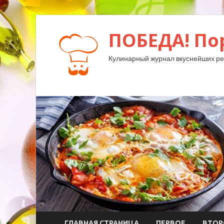
ПОБЕДА! По
Кулинарный журнал вкуснейших ре
ГЛАВНАЯ СТРАНИЦА
ПЕРВОЕ
ВТОР