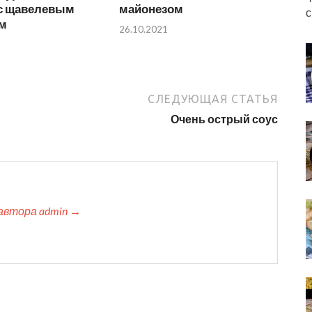
 с щавелевым
майонезом
с
м
26.10.2021
СЛЕДУЮЩАЯ СТАТЬЯ
Очень острый соус
автора admin →