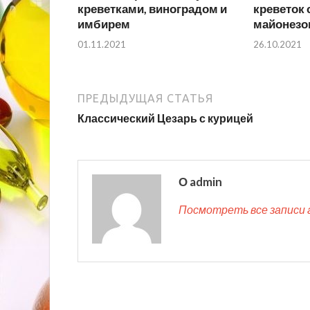
креветками, виноградом и
креветок
имбирем
майонезо
01.11.2021
26.10.2021
ПРЕДЫДУЩАЯ СТАТЬЯ
Классический Цезарь с курицей
О admin
Посмотреть все записи 