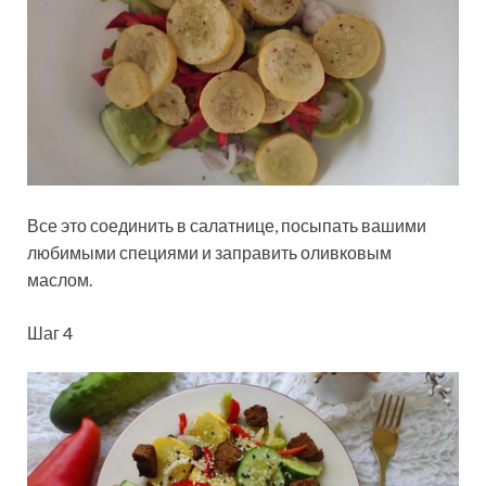
Все это соединить в салатнице, посыпать вашими
любимыми специями и заправить оливковым
маслом.
Шаг 4