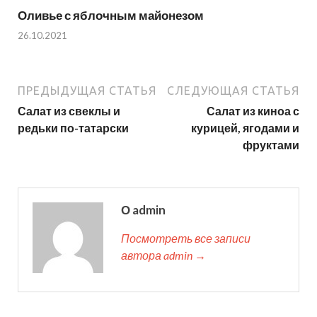
Оливье с яблочным майонезом
26.10.2021
ПРЕДЫДУЩАЯ СТАТЬЯ
СЛЕДУЮЩАЯ СТАТЬЯ
Салат из свеклы и
Салат из киноа с
редьки по-татарски
курицей, ягодами и
фруктами
О admin
Посмотреть все записи
автора admin →