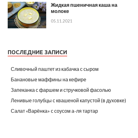
Жидкая пшеничная каша на
молоке
05.11.2021
ПОСЛЕДНИЕ ЗАПИСИ
Сливочный паштет из кабачка с сыром
Банановые маффины на кефире
Запеканка с фаршем и стручковой фасолью
Ленивые голубцы с квашеной капустой (в духовке)
Салат «Варёнка» с соусом а-ля тартар