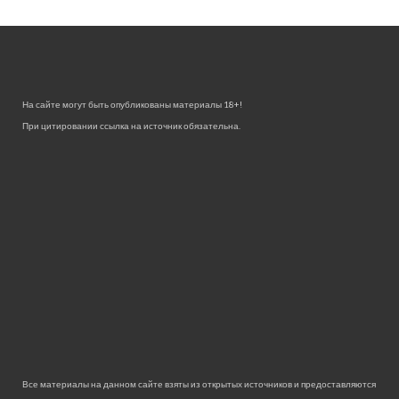
На сайте могут быть опубликованы материалы 18+!
При цитировании ссылка на источник обязательна.
Все материалы на данном сайте взяты из открытых источников и предоставляются