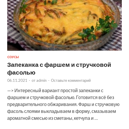
СОУСЫ
Запеканка с фаршем и стручковой
фасолью
06.11.2021
-
от
admin
-
Оставьте комментарий
—> Интересный вариант простой запеканки с
фаршем и стручковой фасолью. Готовится всё без
предварительного обжаривания. Фарш и стручковую
фасоль слоями выкладываем в форму, смазываем
ароматной смесью из сметаны, кетчупа и …