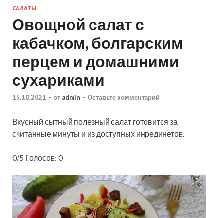
САЛАТЫ
Овощной салат с
кабачком, болгарским
перцем и домашними
сухариками
15.10.2021
-
от
admin
-
Оставьте комментарий
Вкусный сытный полезный салат готовится за
считанные минуты и из доступных инрединетов.
0/5 Голосов: 0