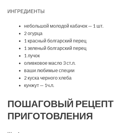
ИНГРЕДИЕНТЫ
небольшой молодой кабачок — 1 шт.
2 огурца
1 красный болгарский перец
1 зеленый болгарский перец
1 лучок
оливковое масло 3 ст.л.
ваши любимые специи
2 куска черного хлеба
кунжут — 1ч.л.
ПОШАГОВЫЙ РЕЦЕПТ
ПРИГОТОВЛЕНИЯ