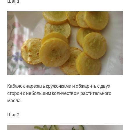
Шаг 1
Кабачок нарезать кружочками и обжарить с двух
сторон с небольшим количеством растительного
масла.
Шаг 2