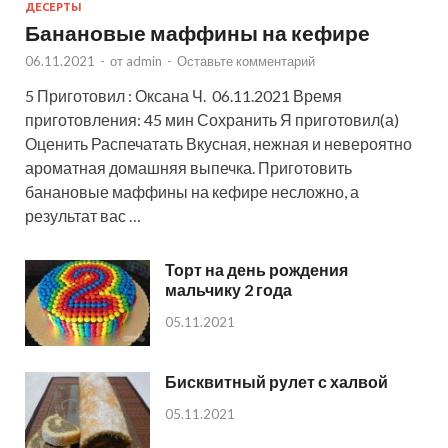
ДЕСЕРТЫ
Банановые маффины на кефире
06.11.2021
-
от
admin
-
Оставьте комментарий
5 Приготовил : Оксана Ч. 06.11.2021 Время
приготовления: 45 мин Сохранить Я приготовил(а)
Оценить Распечатать Вкусная, нежная и невероятно
ароматная домашняя выпечка. Приготовить
банановые маффины на кефире несложно, а
результат вас …
Торт на день рождения
мальчику 2 года
05.11.2021
Бисквитный рулет с халвой
05.11.2021