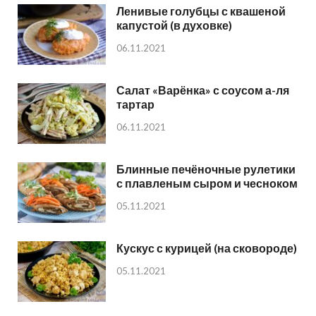
Ленивые голубцы с квашеной
капустой (в духовке)
06.11.2021
Салат «Варёнка» с соусом а-ля
тартар
06.11.2021
Блинные печёночные рулетики
с плавленым сыром и чесноком
05.11.2021
Кускус с курицей (на сковороде)
05.11.2021