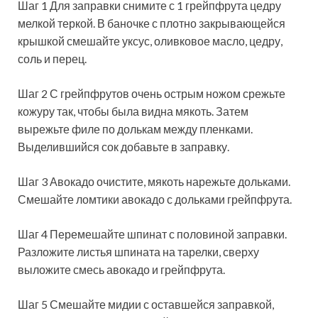
Шаг 1 Для заправки снимите с 1 грейпфрута цедру
мелкой теркой. В баночке с плотно закрывающейся
крышкой смешайте уксус, оливковое масло, цедру,
соль и перец.
Шаг 2 С грейпфрутов очень острым ножом срежьте
кожуру так, чтобы была видна мякоть. Затем
вырежьте филе по долькам между пленками.
Выделившийся сок добавьте в заправку.
Шаг 3 Авокадо очистите, мякоть нарежьте дольками.
Смешайте ломтики авокадо с дольками грейпфрута.
Шаг 4 Перемешайте шпинат с половиной заправки.
Разложите листья шпината на тарелки, сверху
выложите смесь авокадо и грейпфрута.
Шаг 5 Смешайте мидии с оставшейся заправкой,