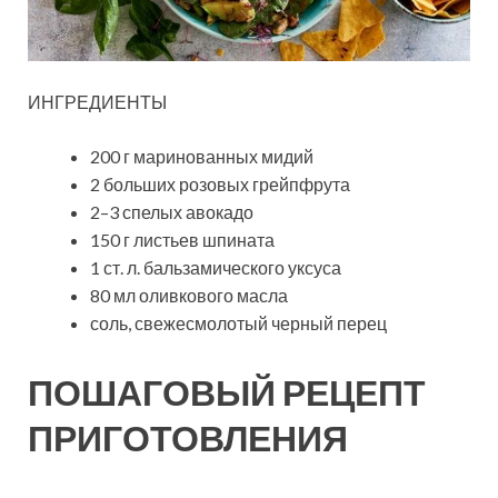
ИНГРЕДИЕНТЫ
200 г маринованных мидий
2 больших розовых грейпфрута
2–3 спелых авокадо
150 г листьев шпината
1 ст. л. бальзамического уксуса
80 мл оливкового масла
соль, свежесмолотый черный перец
ПОШАГОВЫЙ РЕЦЕПТ
ПРИГОТОВЛЕНИЯ