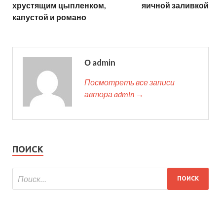
хрустящим цыпленком,
яичной заливкой
капустой и романо
О admin
Посмотреть все записи
автора admin →
ПОИСК