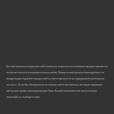
Все материалы на данном сайте взяты из открытых источников и предоставляются
исключительно в ознакомительных целях. Права на материалы принадлежат их
владельцам. Администрация сайта ответственности за содержание материала
не несет. Если Вы обнаружили на нашем сайте материалы, которые нарушают
авторские права, принадлежащие Вам, Вашей компании или организации,
пожалуйста, сообщите нам.