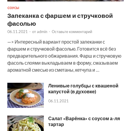
СОУСЫ
Запеканка с фаршем и стручковой
фасолью
06.11.2021
-
от
admin
-
Оставьте комментарий
—> Интересный вариант простой запеканки с
фаршем и стручковой фасолью. Готовится всё без
предварительного обжаривания. Фарш и стручковую
фасоль слоями выкладываем в форму, смазываем
ароматной смесью из сметаны, кетчупа и …
Ленивые голубцы с квашеной
капустой (в духовке)
06.11.2021
Салат «Варёнка» с соусом а-ля
тартар