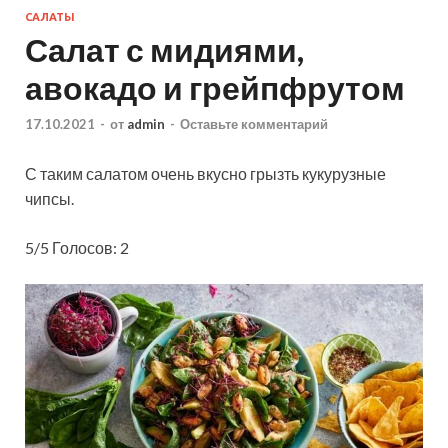
САЛАТЫ
Салат с мидиями,
авокадо и грейпфрутом
17.10.2021
-
от
admin
-
Оставьте комментарий
С таким салатом очень вкусно грызть кукурузные
чипсы.
5/5 Голосов: 2