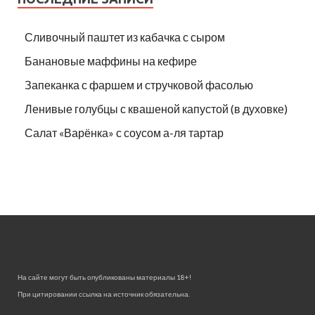
Сливочный паштет из кабачка с сыром
Банановые маффины на кефире
Запеканка с фаршем и стручковой фасолью
Ленивые голубцы с квашеной капустой (в духовке)
Салат «Варёнка» с соусом а-ля тартар
На сайте могут быть опубликованы материалы 18+!
При цитировании ссылка на источник обязательна.