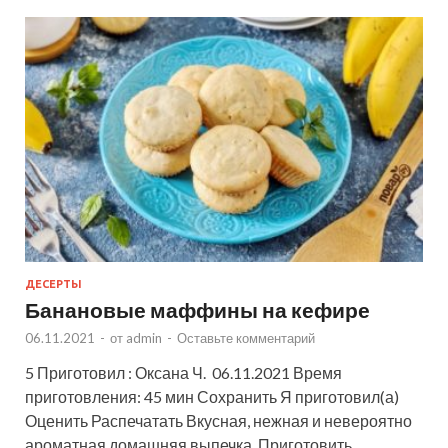
ДЕСЕРТЫ
Банановые маффины на кефире
06.11.2021
-
от
admin
-
Оставьте комментарий
5 Приготовил : Оксана Ч. 06.11.2021 Время
приготовления: 45 мин Сохранить Я приготовил(а)
Оценить Распечатать Вкусная, нежная и невероятно
ароматная домашняя выпечка. Приготовить