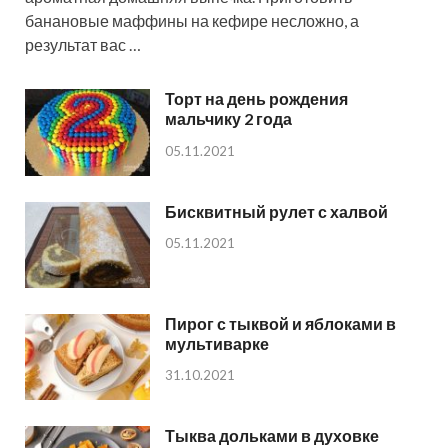
банановые маффины на кефире несложно, а
результат вас …
Торт на день рождения
мальчику 2 года
05.11.2021
Бисквитный рулет с халвой
05.11.2021
Пирог с тыквой и яблоками в
мультиварке
31.10.2021
Тыква дольками в духовке