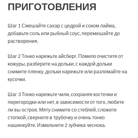
ПРИГОТОВЛЕНИЯ
Шаг 1 Смешайте сахар с цедрой и соком лайма,
добавьте соль или рыбный соус, перемешайте до
растворения.
Шаг 2 Тонко нарежьте айсберг. Помело очистите от
кожуры, разберите на дольки, с каждой дольки
снимите пленку, дольки нарежьте или разломайте на
кусочки.
Шаг 3 Тонко нарежьте чили, сохраняя косточки и
перегородки или нет, в зависимости от того, любите
ли вы острое. Мяту снимите со стеблей, сложите
стопкой, сверните в трубочку и очень тонко
нашинкуйте. Измельчите 2 зубчика чеснока.