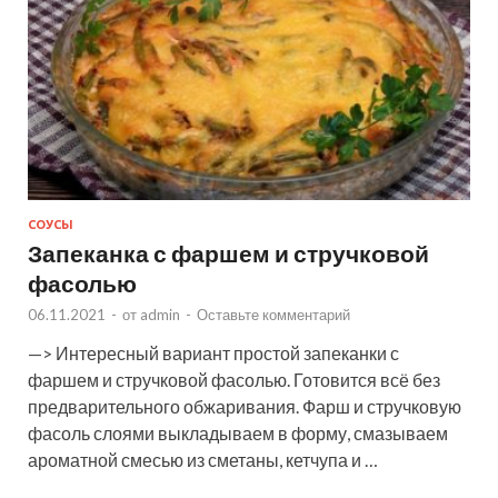
СОУСЫ
Запеканка с фаршем и стручковой
фасолью
06.11.2021
-
от
admin
-
Оставьте комментарий
—> Интересный вариант простой запеканки с
фаршем и стручковой фасолью. Готовится всё без
предварительного обжаривания. Фарш и стручковую
фасоль слоями выкладываем в форму, смазываем
ароматной смесью из сметаны, кетчупа и …