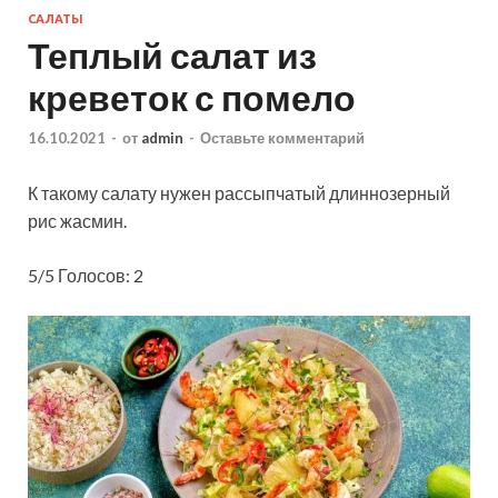
САЛАТЫ
Теплый салат из
креветок с помело
16.10.2021
-
от
admin
-
Оставьте комментарий
К такому салату нужен рассыпчатый длиннозерный
рис жасмин.
5/5 Голосов: 2