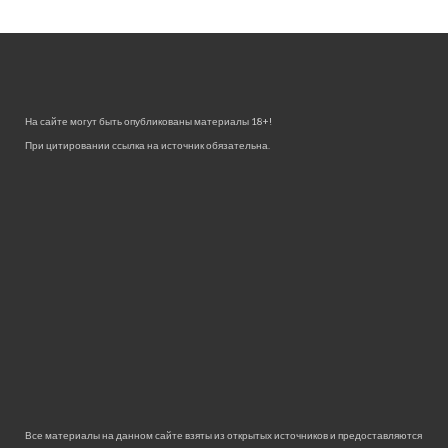
На сайте могут быть опубликованы материалы 18+!
При цитировании ссылка на источник обязательна.
Все материалы на данном сайте взяты из открытых источников и предоставляются