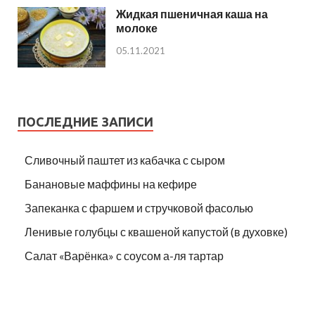
Жидкая пшеничная каша на
молоке
05.11.2021
ПОСЛЕДНИЕ ЗАПИСИ
Сливочный паштет из кабачка с сыром
Банановые маффины на кефире
Запеканка с фаршем и стручковой фасолью
Ленивые голубцы с квашеной капустой (в духовке)
Салат «Варёнка» с соусом а-ля тартар