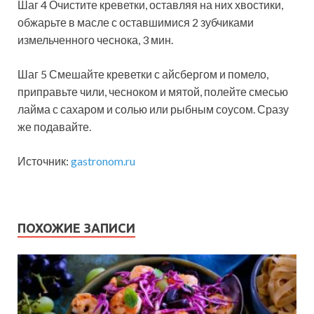
Шаг 4 Очистите креветки, оставляя на них хвостики,
обжарьте в масле с оставшимися 2 зубчиками
измельченного чеснока, 3 мин.
Шаг 5 Смешайте креветки с айсбергом и помело,
приправьте чили, чесноком и мятой, полейте смесью
лайма с сахаром и солью или рыбным соусом. Сразу
же подавайте.
Источник:
gastronom.ru
ПОХОЖИЕ ЗАПИСИ