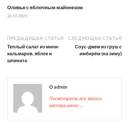
Оливье с яблочным майонезом
26.10.2021
ПРЕДЫДУЩАЯ СТАТЬЯ
СЛЕДУЮЩАЯ СТАТЬЯ
Теплый салат из мини-
Соус-джем из груш с
кальмаров, яблок и
имбирём (на зиму)
шпината
О admin
Посмотреть все записи
автора admin →