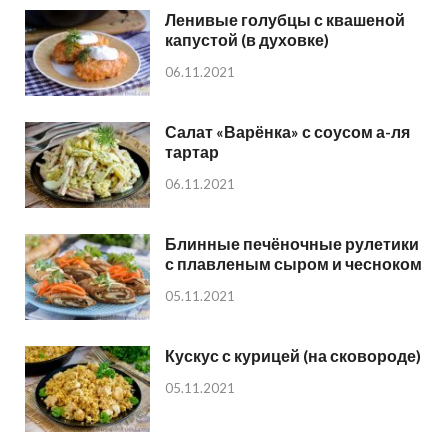
Ленивые голубцы с квашеной
капустой (в духовке)
06.11.2021
Салат «Варёнка» с соусом а-ля
тартар
06.11.2021
Блинные печёночные рулетики
с плавленым сыром и чесноком
05.11.2021
Кускус с курицей (на сковороде)
05.11.2021