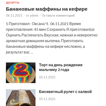
ДЕСЕРТЫ
Банановые маффины на кефире
06.11.2021
-
от
admin
-
Оставьте комментарий
5 Приготовил : Оксана Ч. 06.11.2021 Время
приготовления: 45 мин Сохранить Я приготовил(а)
Оценить Распечатать Вкусная, нежная и невероятно
ароматная домашняя выпечка. Приготовить
банановые маффины на кефире несложно, а
результат вас …
Торт на день рождения
мальчику 2 года
05.11.2021
Бисквитный рулет с халвой
05.11.2021