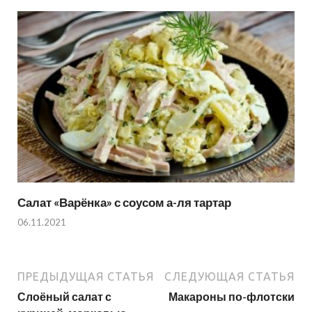
Салат «Варёнка» с соусом а-ля тартар
06.11.2021
ПРЕДЫДУЩАЯ СТАТЬЯ
СЛЕДУЮЩАЯ СТАТЬЯ
Слоёный салат с
Макароны по-флотски