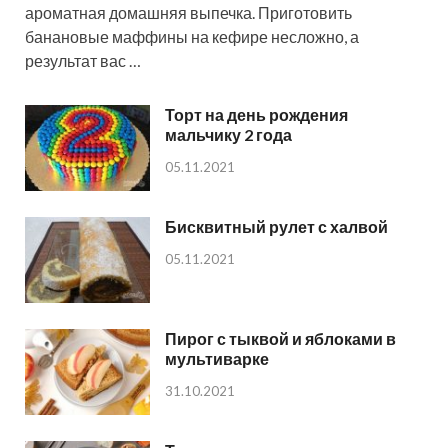
ароматная домашняя выпечка. Приготовить
банановые маффины на кефире несложно, а
результат вас …
Торт на день рождения
мальчику 2 года
05.11.2021
Бисквитный рулет с халвой
05.11.2021
Пирог с тыквой и яблоками в
мультиварке
31.10.2021