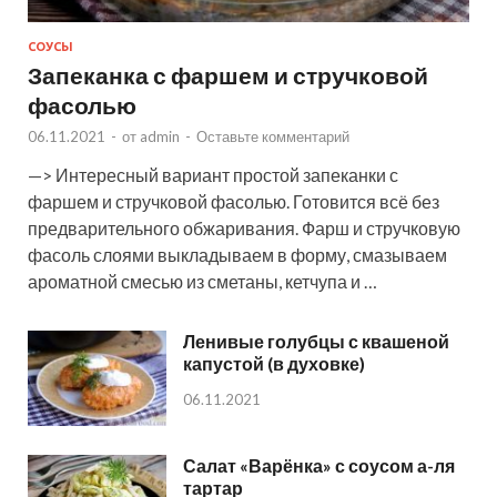
СОУСЫ
Запеканка с фаршем и стручковой
фасолью
06.11.2021
-
от
admin
-
Оставьте комментарий
—> Интересный вариант простой запеканки с
фаршем и стручковой фасолью. Готовится всё без
предварительного обжаривания. Фарш и стручковую
фасоль слоями выкладываем в форму, смазываем
ароматной смесью из сметаны, кетчупа и …
Ленивые голубцы с квашеной
капустой (в духовке)
06.11.2021
Салат «Варёнка» с соусом а-ля
тартар