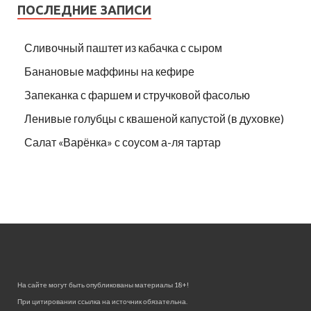
ПОСЛЕДНИЕ ЗАПИСИ
Сливочный паштет из кабачка с сыром
Банановые маффины на кефире
Запеканка с фаршем и стручковой фасолью
Ленивые голубцы с квашеной капустой (в духовке)
Салат «Варёнка» с соусом а-ля тартар
На сайте могут быть опубликованы материалы 18+!
При цитировании ссылка на источник обязательна.