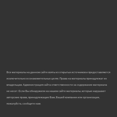
Все материалы на данном сайте взяты из открытых источников и предоставляются
исключительно в ознакомительных целях. Права на материалы принадлежат их
владельцам. Администрация сайта ответственности за содержание материала
не несет. Если Вы обнаружили на нашем сайте материалы, которые нарушают
авторские права, принадлежащие Вам, Вашей компании или организации,
пожалуйста, сообщите нам.