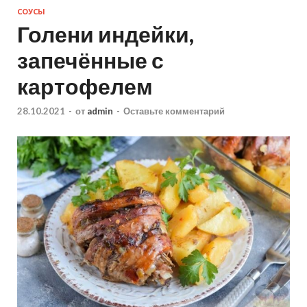
СОУСЫ
Голени индейки,
запечённые с
картофелем
28.10.2021
-
от
admin
-
Оставьте комментарий