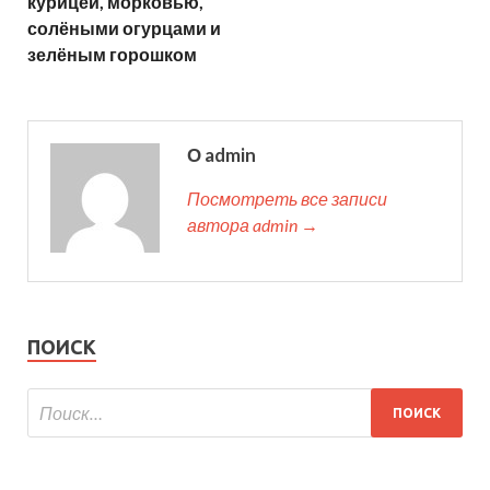
курицей, морковью,
солёными огурцами и
зелёным горошком
О admin
Посмотреть все записи
автора admin →
ПОИСК