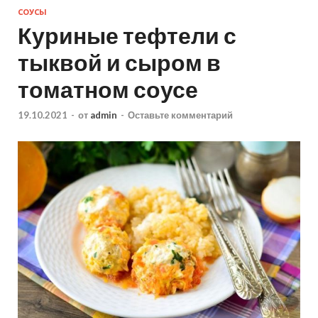
СОУСЫ
Куриные тефтели с
тыквой и сыром в
томатном соусе
19.10.2021
-
от
admin
-
Оставьте комментарий