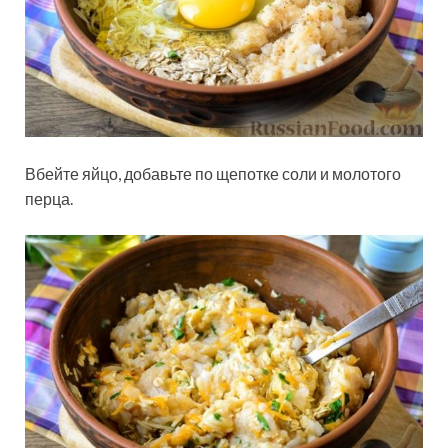
Вбейте яйцо, добавьте по щепотке соли и молотого
перца.