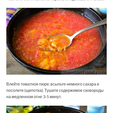
Влейте томатное пюре, всыпьте немного сахара и
посолите (щепотка). Тушите содержимое сковороды
на медленном огне 3-5 минут.