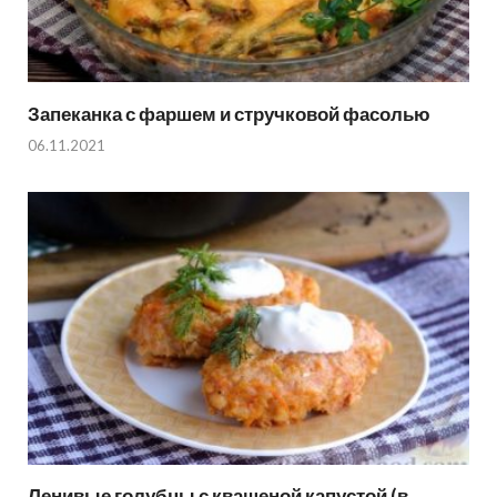
Запеканка с фаршем и стручковой фасолью
06.11.2021
Ленивые голубцы с квашеной капустой (в