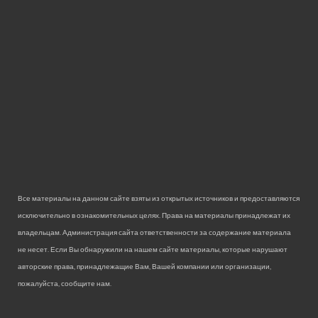
Все материалы на данном сайте взяты из открытых источников и предоставляются
исключительно в ознакомительных целях. Права на материалы принадлежат их
владельцам. Администрация сайта ответственности за содержание материала
не несет. Если Вы обнаружили на нашем сайте материалы, которые нарушают
авторские права, принадлежащие Вам, Вашей компании или организации,
пожалуйста, сообщите нам.