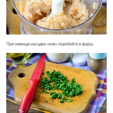
При помощи насадки «нож» перебейте в фарш.