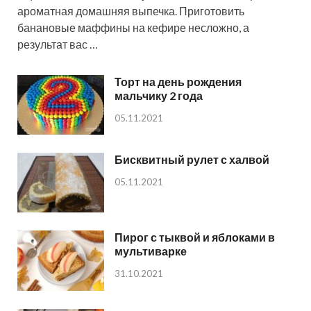
ароматная домашняя выпечка. Приготовить
банановые маффины на кефире несложно, а
результат вас …
Торт на день рождения
мальчику 2 года
05.11.2021
Бисквитный рулет с халвой
05.11.2021
Пирог с тыквой и яблоками в
мультиварке
31.10.2021