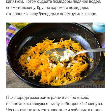
кипятком. Потом обдайте помидоры ледяной водой,
снимите кожицу. Крупно нарежьте помидоры,
отправьте в чашу блендера и перекрутите в пюре.
В сковороде разогрейте растительное масло,
выложите оставшуюся тыкву и обжарьте 1-2 минуты.
Чеснок очистите, мелко нарежьте и добавьте к тыкве.