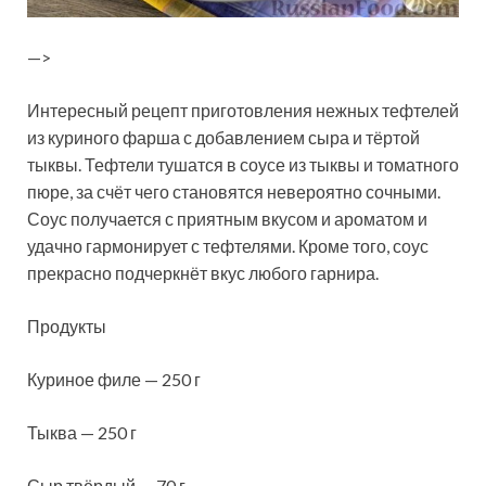
—>
Интересный рецепт приготовления нежных тефтелей
из куриного фарша с добавлением сыра и тёртой
тыквы. Тефтели тушатся в соусе из тыквы и томатного
пюре, за счёт чего становятся невероятно сочными.
Соус получается с приятным вкусом и ароматом и
удачно гармонирует с тефтелями. Кроме того, соус
прекрасно подчеркнёт вкус любого гарнира.
Продукты
Куриное филе — 250 г
Тыква — 250 г
Сыр твёрдый — 70 г