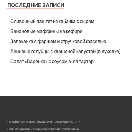
ПОСЛЕДНИЕ ЗАПИСИ
Сливочный паштет из кабачка с сыром
Банановые маффины на кефире
Запеканка с фаршем и стручковой фасолью
Ленивые голубцы с квашеной капустой (в духовке)
Салат «Варёнка» с соусом а-ля тартар
На сайте могут быть опубликованы материалы 18+!
При цитировании ссылка на источник обязательна.