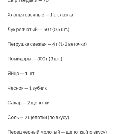
Хлопья овсяные — 1 ст. ложка
Лук репчатый — 50 г (0,5 шт.)
Петрушка свежая — 4 г (1-2 веточки)
Помидоры — 300 г (3 шт.)
Яйцо — 1 шт.
Чеснок — 1 зубчик
Сахар — 2 щепотки
Соль — 2 щепотки (по вкусу)
Перец чёрный молотый — щепотка (по вкусу)