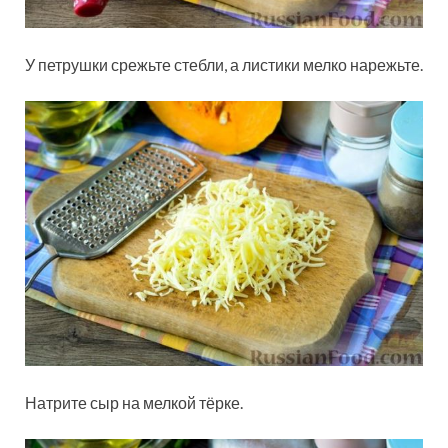
У петрушки срежьте стебли, а листики мелко нарежьте.
Натрите сыр на мелкой тёрке.