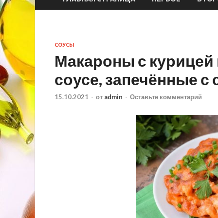
СОУСЫ
Макароны с курицей
соусе, запечённые с
15.10.2021
-
от
admin
-
Оставьте комментарий