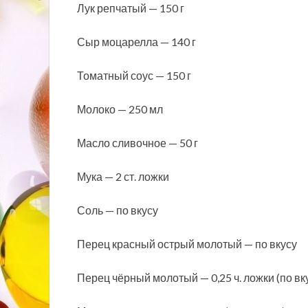
Лук репчатый — 150 г
Сыр моцарелла — 140 г
Томатный соус — 150 г
Молоко — 250 мл
Масло сливочное — 50 г
Мука — 2 ст. ложки
Соль — по вкусу
Перец красный острый молотый — по вкусу
Перец чёрный молотый — 0,25 ч. ложки (по вк