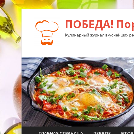
ПОБЕДА! По
Кулинарный журнал вкуснейших ре
ГЛАВНАЯ СТРАНИЦА
ПЕРВОЕ
ВТОР