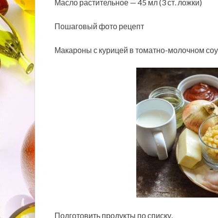
Масло растительное — 45 мл (3 ст. ложки)
Пошаговый фото рецепт
Макароны с курицей в томатно-молочном соу
Подготовить продукты по списку.