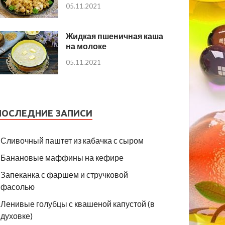
05.11.2021
Жидкая пшеничная каша
на молоке
05.11.2021
ПОСЛЕДНИЕ ЗАПИСИ
Сливочный паштет из кабачка с сыром
Банановые маффины на кефире
Запеканка с фаршем и стручковой
фасолью
Ленивые голубцы с квашеной капустой (в
духовке)