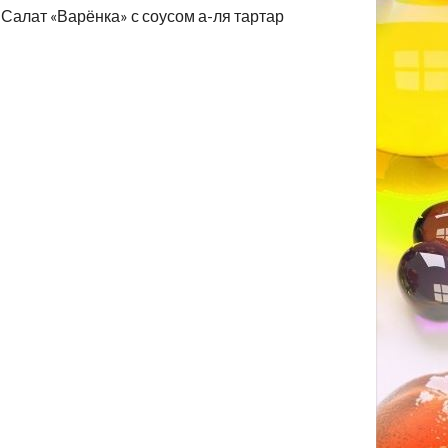
Салат «Варёнка» с соусом а-ля тартар