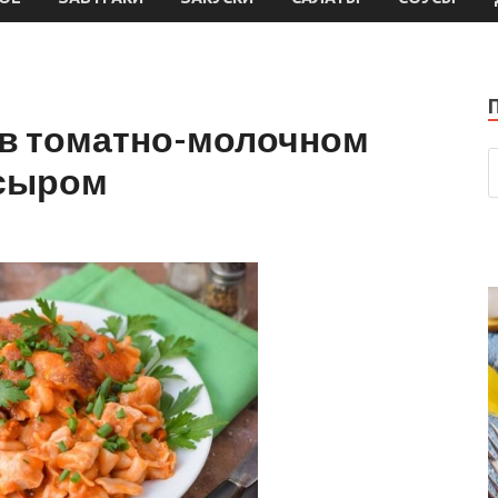
 в томатно-молочном
 сыром