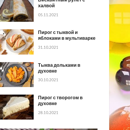
халвой
05.11.2021
Пирог с тыквой и
яблоками в мультиварке
31.10.2021
Тыква дольками в
духовке
30.10.2021
Пирог с творогом в
духовке
28.10.2021