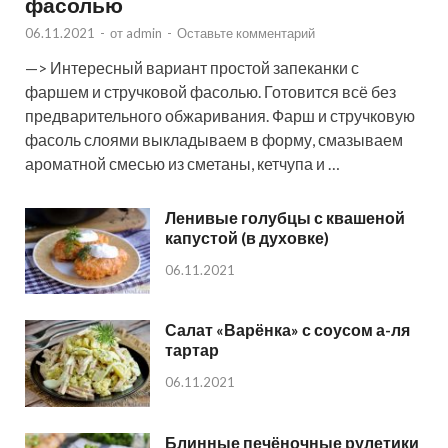
фасолью
06.11.2021
-
от
admin
-
Оставьте комментарий
—> Интересный вариант простой запеканки с
фаршем и стручковой фасолью. Готовится всё без
предварительного обжаривания. Фарш и стручковую
фасоль слоями выкладываем в форму, смазываем
ароматной смесью из сметаны, кетчупа и …
Ленивые голубцы с квашеной
капустой (в духовке)
06.11.2021
Салат «Варёнка» с соусом а-ля
тартар
06.11.2021
Блинные печёночные рулетики