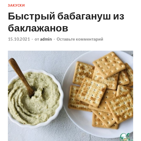
ЗАКУСКИ
Быстрый бабагануш из
баклажанов
15.10.2021
-
от
admin
-
Оставьте комментарий