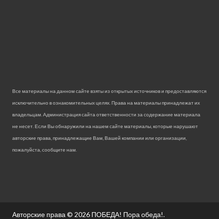
Все материалы на данном сайте взяты из открытых источников и предоставляются
исключительно в ознакомительных целях. Права на материалы принадлежат их
владельцам. Администрация сайта ответственности за содержание материала
не несет. Если Вы обнаружили на нашем сайте материалы, которые нарушают
авторские права, принадлежащие Вам, Вашей компании или организации,
пожалуйста, сообщите нам.
Авторские права © 2026
ПОБЕДА! Пора обеда!
.