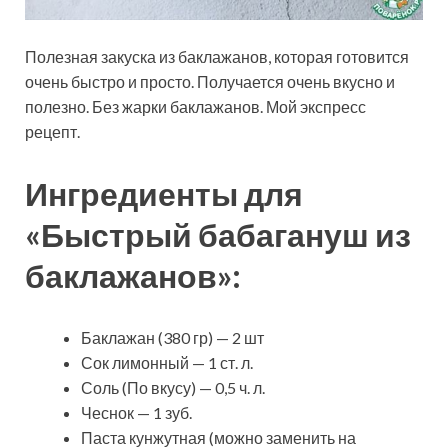
Полезная закуска из баклажанов, которая готовится
очень быстро и просто. Получается очень вкусно и
полезно. Без жарки баклажанов. Мой экспресс
рецепт.
Ингредиенты для
«Быстрый бабагануш из
баклажанов»:
Баклажан (380 гр) — 2 шт
Сок лимонный — 1 ст. л.
Соль (По вкусу) — 0,5 ч. л.
Чеснок — 1 зуб.
Паста кунжутная (можно заменить на