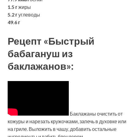
1.5 г
жиры
5.2 г
углеводы
49.6 г
Рецепт «Быстрый
бабагануш из
баклажанов»:
Баклажаны очистить от
кожуры и нарезать кружочками, запечь в духовке или
на гриле. Выложить в чашу, добавить остальные
ингредиенты и взбить блендером.