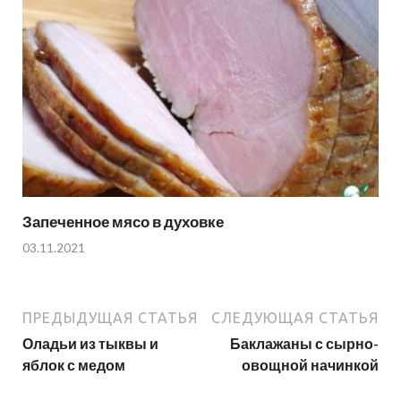
Запеченное мясо в духовке
03.11.2021
ПРЕДЫДУЩАЯ СТАТЬЯ
СЛЕДУЮЩАЯ СТАТЬЯ
Оладьи из тыквы и
Баклажаны с сырно-
яблок с медом
овощной начинкой