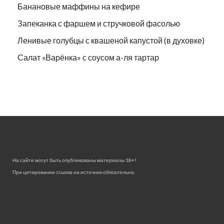
Банановые маффины на кефире
Запеканка с фаршем и стручковой фасолью
Ленивые голубцы с квашеной капустой (в духовке)
Салат «Варёнка» с соусом а-ля тартар
На сайте могут быть опубликованы материалы 18+!
При цитировании ссылка на источник обязательна.