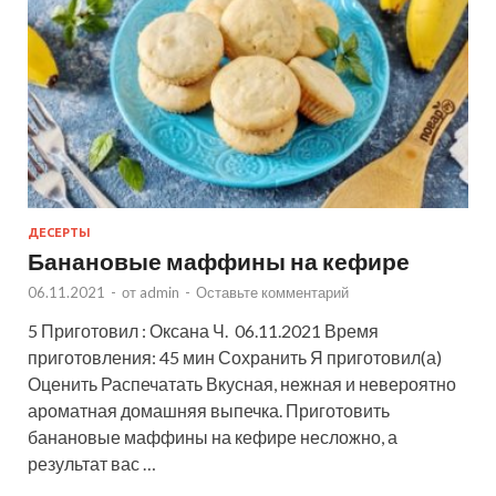
ДЕСЕРТЫ
Банановые маффины на кефире
06.11.2021
-
от
admin
-
Оставьте комментарий
5 Приготовил : Оксана Ч. 06.11.2021 Время
приготовления: 45 мин Сохранить Я приготовил(а)
Оценить Распечатать Вкусная, нежная и невероятно
ароматная домашняя выпечка. Приготовить
банановые маффины на кефире несложно, а
результат вас …