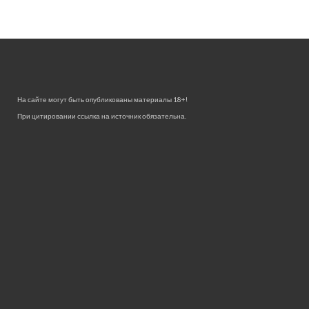
На сайте могут быть опубликованы материалы 18+!
При цитировании ссылка на источник обязательна.