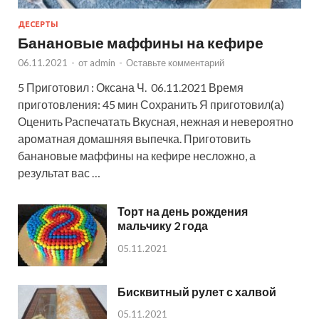
ДЕСЕРТЫ
Банановые маффины на кефире
06.11.2021
-
от
admin
-
Оставьте комментарий
5 Приготовил : Оксана Ч. 06.11.2021 Время
приготовления: 45 мин Сохранить Я приготовил(а)
Оценить Распечатать Вкусная, нежная и невероятно
ароматная домашняя выпечка. Приготовить
банановые маффины на кефире несложно, а
результат вас …
Торт на день рождения
мальчику 2 года
05.11.2021
Бисквитный рулет с халвой
05.11.2021