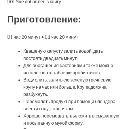
0
Уже добавлен в книгу
Приготовление:
1 час 20 минут +
1 час 20 минут
Квашеную капусту залить водой, дать
постоять двадцать минут.
Для обогащения бактериями также можно
использовать таблетки пробиотиков.
Воду слить, залить ею зеленую гречневую
крупу на час или больше. Крупа должна
разбухнуть.
Перемолоть продукт при помощи блендера,
ввести соду, соль, изюм.
Хорошо перемешать, выложить в смазанную
и посыпанную мукой форму.