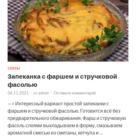
СОУСЫ
Запеканка с фаршем и стручковой
фасолью
06.11.2021
-
от
admin
-
Оставьте комментарий
—> Интересный вариант простой запеканки с
фаршем и стручковой фасолью. Готовится всё без
предварительного обжаривания. Фарш и стручковую
фасоль слоями выкладываем в форму, смазываем
ароматной смесью из сметаны, кетчупа и …