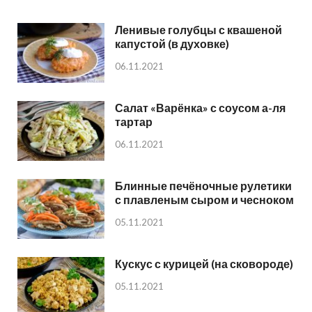
Ленивые голубцы с квашеной
капустой (в духовке)
06.11.2021
Салат «Варёнка» с соусом а-ля
тартар
06.11.2021
Блинные печёночные рулетики
с плавленым сыром и чесноком
05.11.2021
Кускус с курицей (на сковороде)
05.11.2021