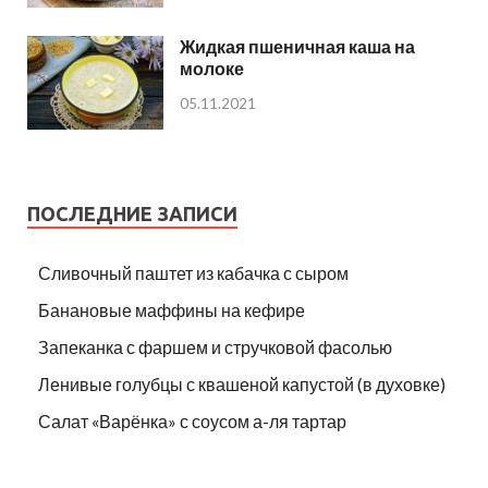
Жидкая пшеничная каша на
молоке
05.11.2021
ПОСЛЕДНИЕ ЗАПИСИ
Сливочный паштет из кабачка с сыром
Банановые маффины на кефире
Запеканка с фаршем и стручковой фасолью
Ленивые голубцы с квашеной капустой (в духовке)
Салат «Варёнка» с соусом а-ля тартар