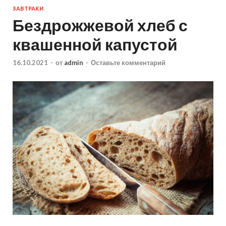
ЗАВТРАКИ
Бездрожжевой хлеб с
квашенной капустой
16.10.2021
-
от
admin
-
Оставьте комментарий