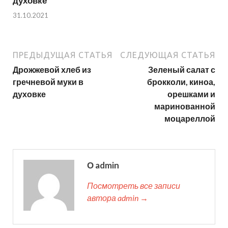
духовке
31.10.2021
ПРЕДЫДУЩАЯ СТАТЬЯ
СЛЕДУЮЩАЯ СТАТЬЯ
Дрожжевой хлеб из
Зеленый салат с
гречневой муки в
брокколи, киноа,
духовке
орешками и
маринованной
моцареллой
О admin
Посмотреть все записи
автора admin →