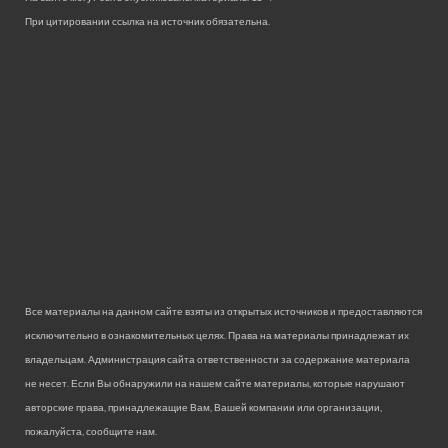
При цитировании ссылка на источник обязательна.
Все материалы на данном сайте взяты из открытых источников и предоставляются
исключительно в ознакомительных целях. Права на материалы принадлежат их
владельцам. Администрация сайта ответственности за содержание материала
не несет. Если Вы обнаружили на нашем сайте материалы, которые нарушают
авторские права, принадлежащие Вам, Вашей компании или организации,
пожалуйста, сообщите нам.