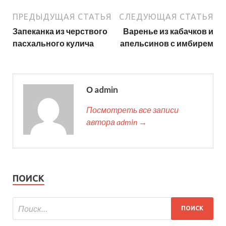
ПРЕДЫДУЩАЯ СТАТЬЯ
СЛЕДУЮЩАЯ СТАТЬЯ
Запеканка из черствого
Варенье из кабачков и
пасхального кулича
апельсинов с имбирем
О admin
Посмотреть все записи
автора admin →
ПОИСК