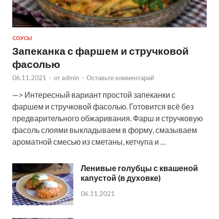
СОУСЫ
Запеканка с фаршем и стручковой
фасолью
06.11.2021
-
от
admin
-
Оставьте комментарий
—> Интересный вариант простой запеканки с
фаршем и стручковой фасолью. Готовится всё без
предварительного обжаривания. Фарш и стручковую
фасоль слоями выкладываем в форму, смазываем
ароматной смесью из сметаны, кетчупа и …
Ленивые голубцы с квашеной
капустой (в духовке)
06.11.2021