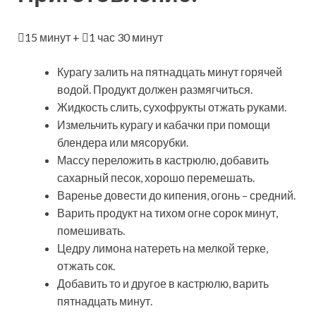
15 минут +
1 час 30 минут
Курагу залить на пятнадцать минут горячей
водой. Продукт должен размягчиться.
Жидкость слить, сухофрукты отжать руками.
Измельчить курагу и кабачки при помощи
блендера или мясорубки.
Массу переложить в кастрюлю, добавить
сахарный песок, хорошо перемешать.
Варенье довести до кипения, огонь – средний.
Варить продукт на тихом огне сорок минут,
помешивать.
Цедру лимона натереть на мелкой терке,
отжать сок.
Добавить то и другое в кастрюлю, варить
пятнадцать минут.