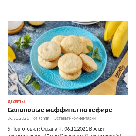
ДЕСЕРТЫ
Банановые маффины на кефире
06.11.2021
-
от
admin
-
Оставьте комментарий
5 Приготовил : Оксана Ч. 06.11.2021 Время
приготовления: 45 мин Сохранить Я приготовил(а)