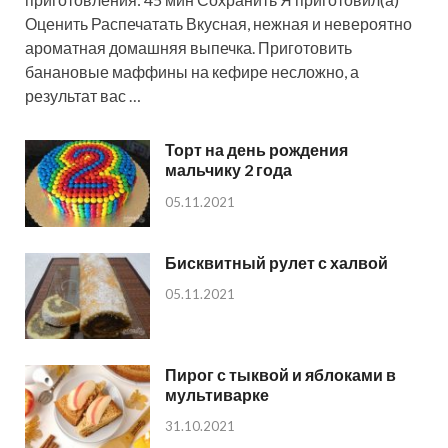
Оценить Распечатать Вкусная, нежная и невероятно
ароматная домашняя выпечка. Приготовить
банановые маффины на кефире несложно, а
результат вас …
Торт на день рождения
мальчику 2 года
05.11.2021
Бисквитный рулет с халвой
05.11.2021
Пирог с тыквой и яблоками в
мультиварке
31.10.2021