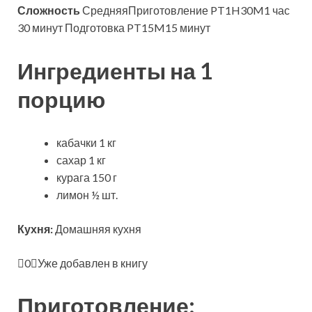
Сложность
СредняяПриготовление PT1H30M1 час
30 минут Подготовка PT15M15 минут
Ингредиенты на 1
порцию
кабачки 1 кг
сахар 1 кг
курага 150 г
лимон ½ шт.
Кухня:
Домашняя кухня
0
Уже добавлен в книгу
Приготовление: