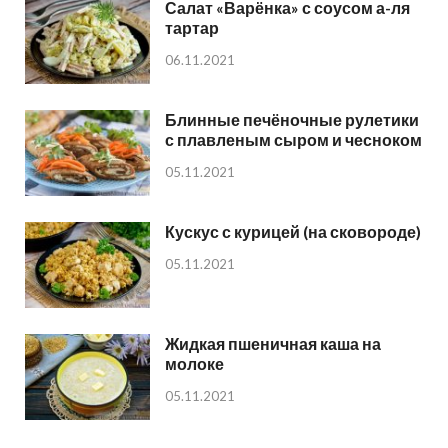
Салат «Варёнка» с соусом а-ля
тартар
06.11.2021
Блинные печёночные рулетики
с плавленым сыром и чесноком
05.11.2021
Кускус с курицей (на сковороде)
05.11.2021
Жидкая пшеничная каша на
молоке
05.11.2021