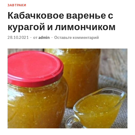
ЗАВТРАКИ
Кабачковое варенье с
курагой и лимончиком
28.10.2021
-
от
admin
-
Оставьте комментарий