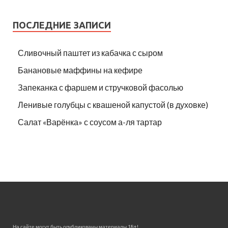
ПОСЛЕДНИЕ ЗАПИСИ
Сливочный паштет из кабачка с сыром
Банановые маффины на кефире
Запеканка с фаршем и стручковой фасолью
Ленивые голубцы с квашеной капустой (в духовке)
Салат «Варёнка» с соусом а-ля тартар
На сайте могут быть опубликованы материалы 18+!