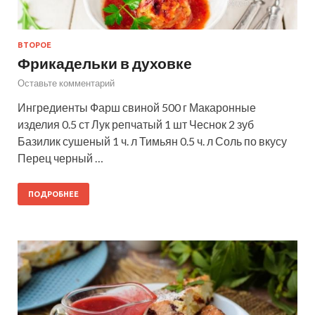
ВТОРОЕ
Фрикадельки в духовке
Оставьте комментарий
Ингредиенты Фарш свиной 500 г Макаронные
изделия 0.5 ст Лук репчатый 1 шт Чеснок 2 зуб
Базилик сушеный 1 ч. л Тимьян 0.5 ч. л Соль по вкусу
Перец черный …
ПОДРОБНЕЕ