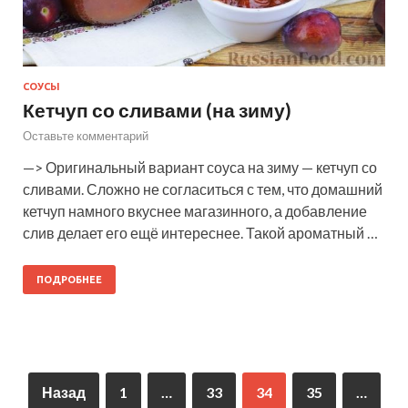
СОУСЫ
Кетчуп со сливами (на зиму)
Оставьте комментарий
—> Оригинальный вариант соуса на зиму — кетчуп со
сливами. Сложно не согласиться с тем, что домашний
кетчуп намного вкуснее магазинного, а добавление
слив делает его ещё интереснее. Такой ароматный …
ПОДРОБНЕЕ
Назад
1
…
33
34
35
…