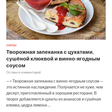
СОУСЫ
Творожная запеканка с цукатами,
сушёной клюквой и винно-ягодным
соусом
Оставьте комментарий
—> Творожная запеканка с винно-ягодным соусом —
это истинное наслаждение. Получается не хуже, чем
десерт, приготовленный в хорошем ресторане. В
творог добавляются цукаты из ананасов и сушёная
клюква, цедра лимона …