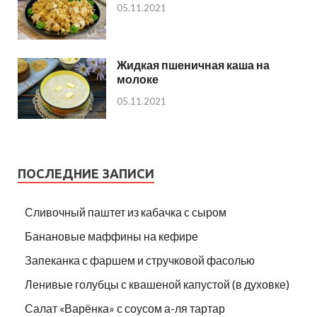
05.11.2021
Жидкая пшеничная каша на
молоке
05.11.2021
ПОСЛЕДНИЕ ЗАПИСИ
Сливочный паштет из кабачка с сыром
Банановые маффины на кефире
Запеканка с фаршем и стручковой фасолью
Ленивые голубцы с квашеной капустой (в духовке)
Салат «Варёнка» с соусом а-ля тартар