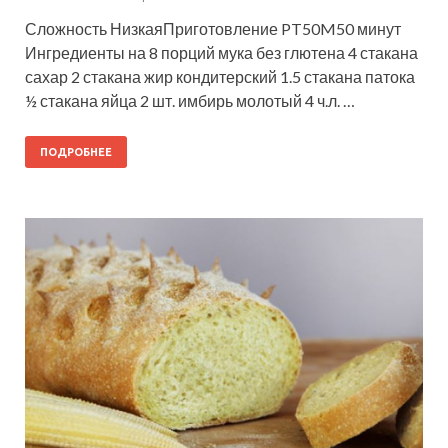
Сложность НизкаяПриготовление PT50M50 минут
Ингредиенты на 8 порций мука без глютена 4 стакана
сахар 2 стакана жир кондитерский 1.5 стакана патока
½ стакана яйца 2 шт. имбирь молотый 4 ч.л. …
ПОДРОБНЕЕ