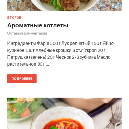
ВТОРОЕ
Ароматные котлеты
Оставьте комментарий
Ингредиенты Фарш 500 г Лук репчатый 150 г Яйцо
куриное 1 шт Хлебные крошки 3 ст.л Укроп 20 г
Петрушка (зелень) 20 г Чеснок 2-3 зубчика Масло
растительное 30 г …
ПОДРОБНЕЕ