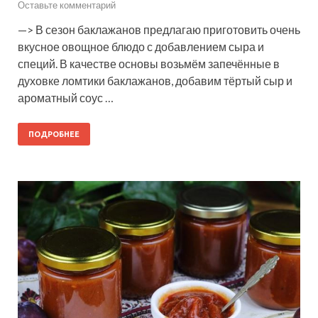
Оставьте комментарий
—> В сезон баклажанов предлагаю приготовить очень
вкусное овощное блюдо с добавлением сыра и
специй. В качестве основы возьмём запечённые в
духовке ломтики баклажанов, добавим тёртый сыр и
ароматный соус …
ПОДРОБНЕЕ