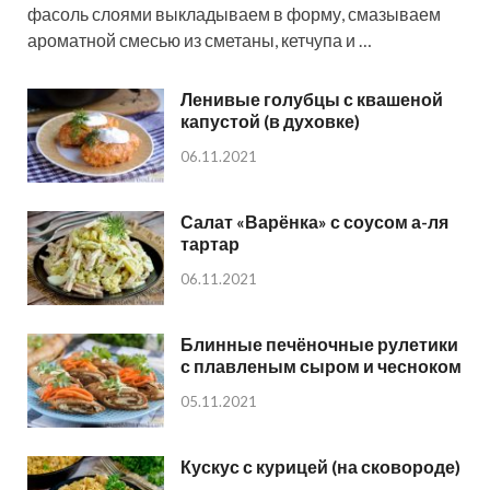
фасоль слоями выкладываем в форму, смазываем
ароматной смесью из сметаны, кетчупа и …
Ленивые голубцы с квашеной
капустой (в духовке)
06.11.2021
Салат «Варёнка» с соусом а-ля
тартар
06.11.2021
Блинные печёночные рулетики
с плавленым сыром и чесноком
05.11.2021
Кускус с курицей (на сковороде)