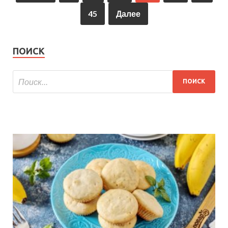
45
Далее
ПОИСК