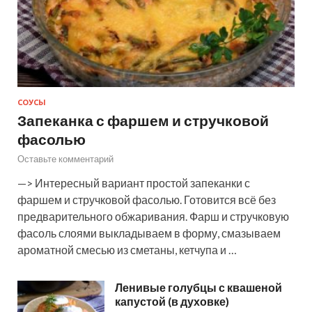
СОУСЫ
Запеканка с фаршем и стручковой
фасолью
Оставьте комментарий
—> Интересный вариант простой запеканки с
фаршем и стручковой фасолью. Готовится всё без
предварительного обжаривания. Фарш и стручковую
фасоль слоями выкладываем в форму, смазываем
ароматной смесью из сметаны, кетчупа и …
Ленивые голубцы с квашеной
капустой (в духовке)