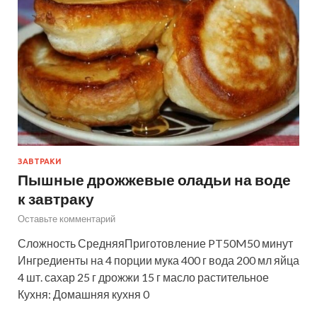
ЗАВТРАКИ
Пышные дрожжевые оладьи на воде
к завтраку
Оставьте комментарий
Сложность СредняяПриготовление PT50M50 минут
Ингредиенты на 4 порции мука 400 г вода 200 мл яйца
4 шт. сахар 25 г дрожжи 15 г масло растительное
Кухня: Домашняя кухня 0