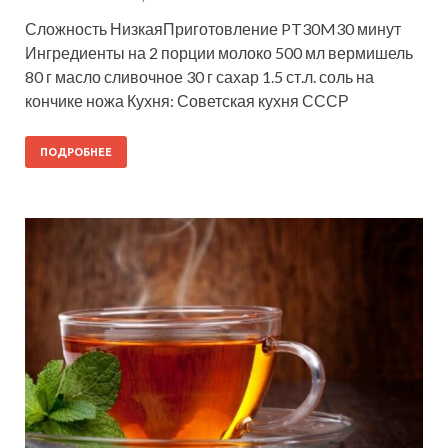
Сложность НизкаяПриготовление PT30M30 минут
Ингредиенты на 2 порции молоко 500 мл вермишель
80 г масло сливочное 30 г сахар 1.5 ст.л. соль на
кончике ножа Кухня: Советская кухня СССР
ПОДРОБНЕЕ