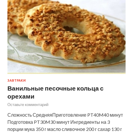
ЗАВТРАКИ
Ванильные песочные кольца с
орехами
Оставьте комментарий
Сложность СредняяПриготовление PT40M40 минут
Подготовка PT30M30 минут Ингредиенты на 3
порции мука 350 г масло сливочное 200 г сахар 130 г