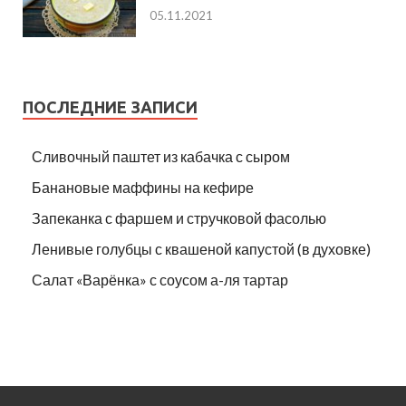
05.11.2021
ПОСЛЕДНИЕ ЗАПИСИ
Сливочный паштет из кабачка с сыром
Банановые маффины на кефире
Запеканка с фаршем и стручковой фасолью
Ленивые голубцы с квашеной капустой (в духовке)
Салат «Варёнка» с соусом а-ля тартар