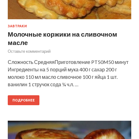
ЗАВТРАКИ
Молочные коржики на сливочном
масле
Оставьте комментарий
Сложность СредняяПриготовление PT50M50 минут
Ингредиенты на 5 порций мука 400 г сахар 200 г
молоко 110 мл масло сливочное 100 г яйца 1 шт.
ванилин 1 стручок сода ¼ ч.л. …
ПОДРОБНЕЕ