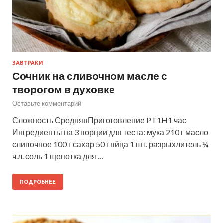
ЗАВТРАКИ
Сочник на сливочном масле с
творогом в духовке
Оставьте комментарий
Сложность СредняяПриготовление PT1H1 час
Ингредиенты на 3 порции для теста: мука 210 г масло
сливочное 100 г сахар 50 г яйца 1 шт. разрыхлитель ¼
ч.л. соль 1 щепотка для …
ПОДРОБНЕЕ