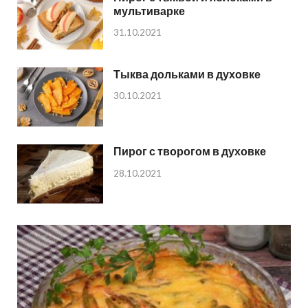
мультиварке
31.10.2021
Тыква дольками в духовке
30.10.2021
Пирог с творогом в духовке
28.10.2021