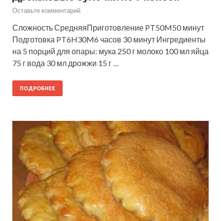
Оставьте комментарий
Сложность СредняяПриготовление PT50M50 минут
Подготовка PT6H30M6 часов 30 минут Ингредиенты
на 5 порций для опары: мука 250 г молоко 100 мл яйца
75 г вода 30 мл дрожжи 15 г …
ПОДРОБНЕЕ