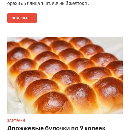
орехи 65 г яйца 1 шт. яичный желток 1 …
ПОДРОБНЕЕ
ЗАВТРАКИ
Дрожжевые булочки по 9 копеек