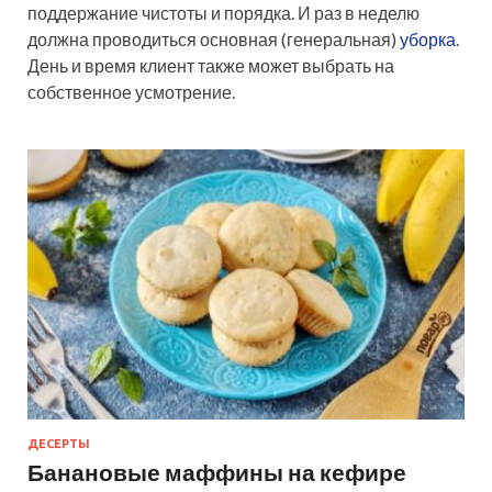
поддержание чистоты и порядка. И раз в неделю
должна проводиться основная (генеральная)
уборка
.
День и время клиент также может выбрать на
собственное усмотрение.
ДЕСЕРТЫ
Банановые маффины на кефире