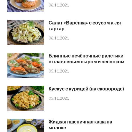
06.11.2021
Салат «Варёнка» с соусом а-ля
тартар
06.11.2021
Блинные печёночные рулетики
с плавленым сыром и чесноком
05.11.2021
Кускус с курицей (на сковороде)
05.11.2021
Жидкая пшеничная каша на
молоке