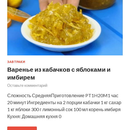
ЗАВТРАКИ
Варенье из кабачков с яблоками и
имбирем
Оставьте комментарий
Сложность СредняяПриготовление PT1H20M1 час
20 минут Ингредиенты на 2 порции кабачки 1 кг сахар
1 кг яблоки 300 г лимонный сок 100 мл корень имбиря
Кухня: Домашняя кухня 0