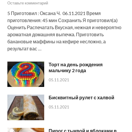
Оставьте комментарий
5 Приготовил : Оксана Ч. 06.11.2021 Время
приготовления: 45 мин Сохранить Я приготовил(а)
Оценить Распечатать Вкусная, нежная и невероятно
ароматная домашняя выпечка. Приготовить
банановые маффины на кефире несложно, а
результат вас …
Торт на день рождения
мальчику 2 года
05.11.2021
Бисквитный рулет с халвой
05.11.2021
Пирог с тыквой и яблоками в