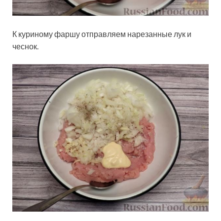
К куриному фаршу отправляем нарезанные лук и
чеснок.