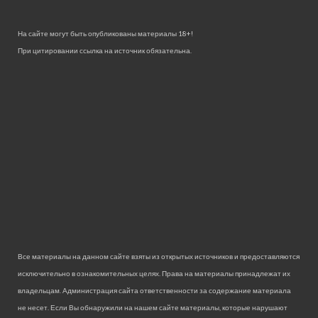
На сайте могут быть опубликованы материалы 18+!
При цитировании ссылка на источник обязательна.
Все материалы на данном сайте взяты из открытых источников и предоставляются
исключительно в ознакомительных целях. Права на материалы принадлежат их
владельцам. Администрация сайта ответственности за содержание материала
не несет. Если Вы обнаружили на нашем сайте материалы, которые нарушают