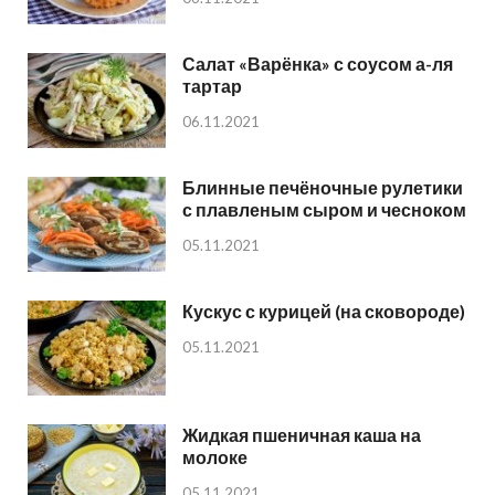
Салат «Варёнка» с соусом а-ля
тартар
06.11.2021
Блинные печёночные рулетики
с плавленым сыром и чесноком
05.11.2021
Кускус с курицей (на сковороде)
05.11.2021
Жидкая пшеничная каша на
молоке
05.11.2021