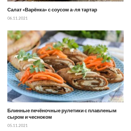
Салат «Варёнка» с соусом а-ля тартар
06.11.2021
Блинные печёночные рулетики с плавленым
сыром и чесноком
05.11.2021