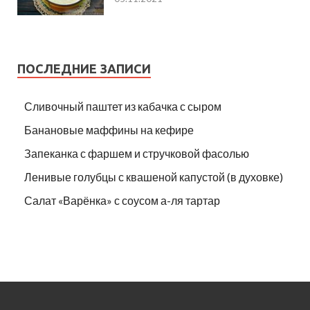
ПОСЛЕДНИЕ ЗАПИСИ
Сливочный паштет из кабачка с сыром
Банановые маффины на кефире
Запеканка с фаршем и стручковой фасолью
Ленивые голубцы с квашеной капустой (в духовке)
Салат «Варёнка» с соусом а-ля тартар