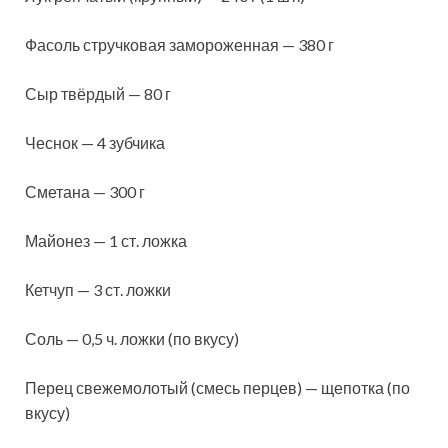
Фасоль стручковая замороженная — 380 г
Сыр твёрдый — 80 г
Чеснок — 4 зубчика
Сметана — 300 г
Майонез — 1 ст. ложка
Кетчуп — 3 ст. ложки
Соль — 0,5 ч. ложки (по вкусу)
Перец свежемолотый (смесь перцев) — щепотка (по
вкусу)