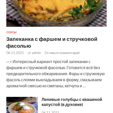
СОУСЫ
Запеканка с фаршем и стручковой
фасолью
06.11.2021
-
от
admin
-
Оставьте комментарий
—> Интересный вариант простой запеканки с
фаршем и стручковой фасолью. Готовится всё без
предварительного обжаривания. Фарш и стручковую
фасоль слоями выкладываем в форму, смазываем
ароматной смесью из сметаны, кетчупа и …
Ленивые голубцы с квашеной
капустой (в духовке)
06.11.2021