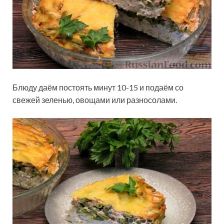
Блюду даём постоять минут 10-15 и подаём со
свежей зеленью, овощами или разносолами.