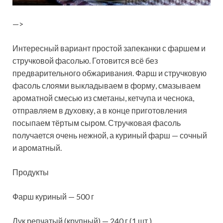
—>
Интересный вариант простой запеканки с фаршем и
стручковой фасолью. Готовится всё без
предварительного обжаривания. Фарш и стручковую
фасоль слоями выкладываем в форму, смазываем
ароматной смесью из сметаны, кетчупа и чеснока,
отправляем в духовку, а в конце приготовления
посыпаем тёртым сыром. Стручковая фасоль
получается очень нежной, а куриный фарш — сочный
и ароматный.
Продукты
Фарш куриный — 500 г
Лук репчатый (крупный) — 240 г (1 шт.)