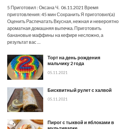
5 Приготовил : Оксана Ч. 06.11.2021 Время
приготовления: 45 мин Сохранить Я приготовил(а)
Оценить Распечатать Вкусная, нежная и невероятно
ароматная домашняя выпечка. Приготовить
банановые маффины на кефире несложно, а
результат вас …
Торт на день рождения
мальчику 2 года
05.11.2021
Бисквитный рулет с халвой
05.11.2021
Пирог с тыквой и яблоками в
мультиварке