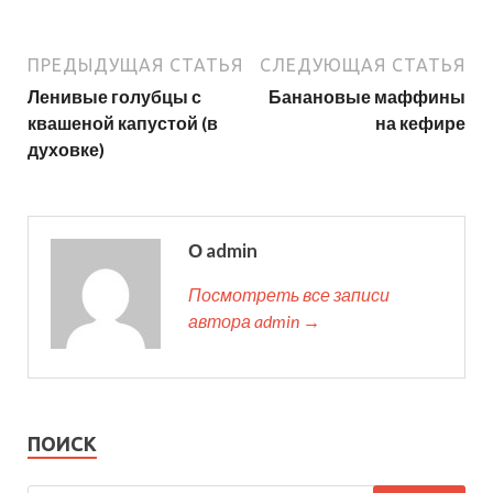
ПРЕДЫДУЩАЯ СТАТЬЯ
СЛЕДУЮЩАЯ СТАТЬЯ
Ленивые голубцы с
Банановые маффины
квашеной капустой (в
на кефире
духовке)
О admin
Посмотреть все записи
автора admin →
ПОИСК