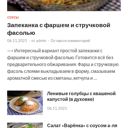
СОУСЫ
Запеканка с фаршем и стручковой
фасолью
06.11.2021
-
от
admin
-
Оставьте комментарий
—> Интересный вариант простой запеканки с
фаршем и стручковой фасолью. Готовится всё без
предварительного обжаривания. Фарш и стручковую
фасоль слоями выкладываем в форму, смазываем
ароматной смесью из сметаны, кетчупа и …
Ленивые голубцы с квашеной
капустой (в духовке)
06.11.2021
Салат «Варёнка» с соусом а-ля