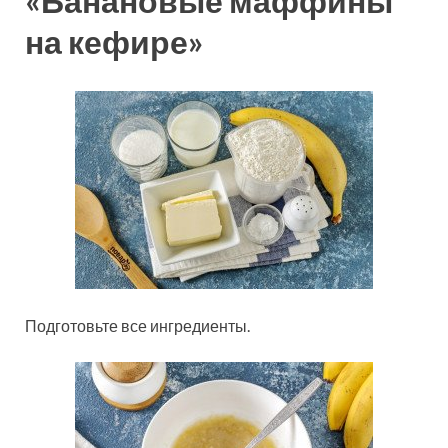
«Банановые маффины
на кефире»
Подготовьте все ингредиенты.