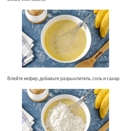
Влейте кефир, добавьте разрыхлитель, соль и сахар.