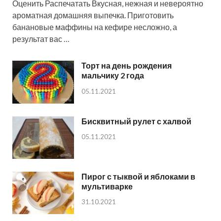
Оценить Распечатать Вкусная, нежная и невероятно
ароматная домашняя выпечка. Приготовить
банановые маффины на кефире несложно, а
результат вас …
Торт на день рождения
мальчику 2 года
05.11.2021
Бисквитный рулет с халвой
05.11.2021
Пирог с тыквой и яблоками в
мультиварке
31.10.2021