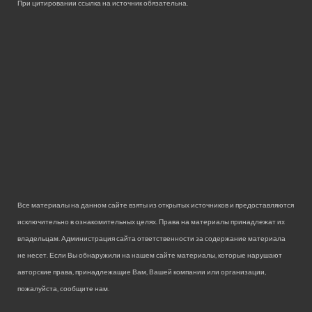
При цитировании ссылка на источник обязательна.
Все материалы на данном сайте взяты из открытых источников и предоставляются
исключительно в ознакомительных целях. Права на материалы принадлежат их
владельцам. Администрация сайта ответственности за содержание материала
не несет. Если Вы обнаружили на нашем сайте материалы, которые нарушают
авторские права, принадлежащие Вам, Вашей компании или организации,
пожалуйста, сообщите нам.