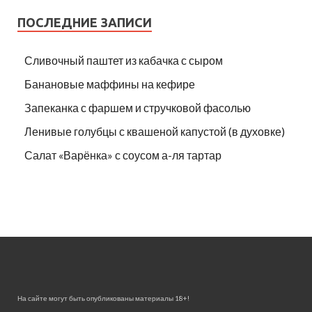
ПОСЛЕДНИЕ ЗАПИСИ
Сливочный паштет из кабачка с сыром
Банановые маффины на кефире
Запеканка с фаршем и стручковой фасолью
Ленивые голубцы с квашеной капустой (в духовке)
Салат «Варёнка» с соусом а-ля тартар
На сайте могут быть опубликованы материалы 18+!