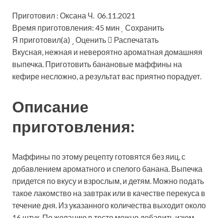
Приготовил : Оксана Ч. 06.11.2021
Время приготовления: 45 мин
Сохранить
Я приготовил(а)
Оценить
Распечатать
Вкусная, нежная и невероятно ароматная домашняя
выпечка. Приготовить банановые маффины на
кефире несложно, а результат вас приятно порадует.
Описание
приготовления:
Маффины по этому рецепту готовятся без яиц, с
добавлением ароматного и спелого банана. Выпечка
придется по вкусу и взрослым, и детям. Можно подать
такое лакомство на завтрак или в качестве перекуса в
течение дня. Из указанного количества выходит около
16 штук. По желанию в тесто можно добавить изюм,