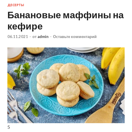
ДЕСЕРТЫ
Банановые маффины на
кефире
06.11.2021
-
от
admin
-
Оставьте комментарий
5