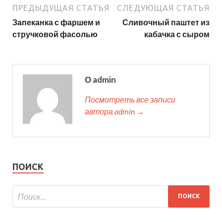
ПРЕДЫДУЩАЯ СТАТЬЯ
СЛЕДУЮЩАЯ СТАТЬЯ
Запеканка с фаршем и
Сливочный паштет из
стручковой фасолью
кабачка с сыром
О admin
Посмотреть все записи
автора admin →
ПОИСК