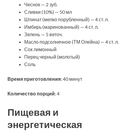
Чеснок — 2 зуб.
Сливки (10%) — 50 мл
Шпинат (мелко порубленный) — 4 ст. л.
Имбирь (маринованный) — 4 ст. л.
Зелень — 5 веточ.
Масло подсолнечное (ТМ Олейна) — 4 ст. л.
Сок лимонный
Перец черный (молотый)
Соль
Время приготовления:
40 минут
Количество порций:
4
Пищевая и
энергетическая