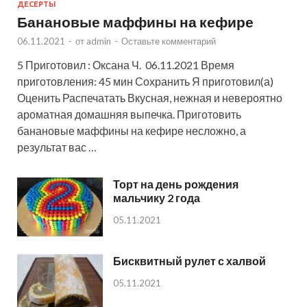
ДЕСЕРТЫ
Банановые маффины на кефире
06.11.2021
-
от
admin
-
Оставьте комментарий
5 Приготовил : Оксана Ч. 06.11.2021 Время
приготовления: 45 мин Сохранить Я приготовил(а)
Оценить Распечатать Вкусная, нежная и невероятно
ароматная домашняя выпечка. Приготовить
банановые маффины на кефире несложно, а
результат вас …
Торт на день рождения
мальчику 2 года
05.11.2021
Бисквитный рулет с халвой
05.11.2021