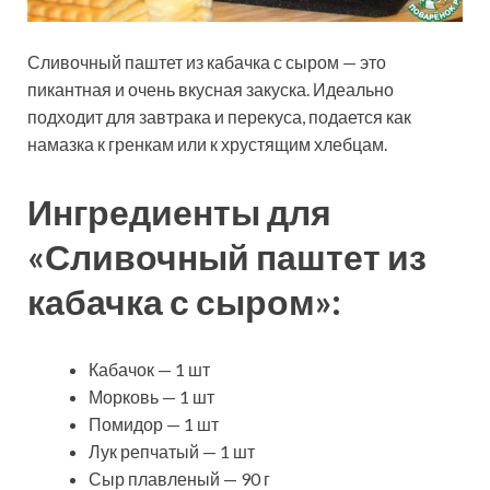
Сливочный паштет из кабачка с сыром — это
пикантная и очень вкусная закуска. Идеально
подходит для завтрака и перекуса, подается как
намазка к гренкам или к хрустящим хлебцам.
Ингредиенты для
«Сливочный паштет из
кабачка с сыром»:
Кабачок — 1 шт
Морковь — 1 шт
Помидор — 1 шт
Лук репчатый — 1 шт
Сыр плавленый — 90 г