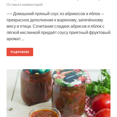
Оставьте комментарий
—> Домашний пряный соус из абрикосов и яблок —
прекрасное дополнение к жареному, запечённому
мясу и птице. Сочетание сладких абрисов и яблок с
лёгкой кислинкой придаёт соусу приятный фруктовый
аромат …
ПОДРОБНЕЕ