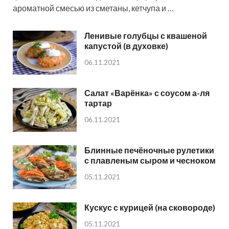
ароматной смесью из сметаны, кетчупа и …
Ленивые голубцы с квашеной
капустой (в духовке)
06.11.2021
Салат «Варёнка» с соусом а-ля
тартар
06.11.2021
Блинные печёночные рулетики
с плавленым сыром и чесноком
05.11.2021
Кускус с курицей (на сковороде)
05.11.2021