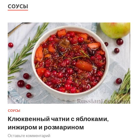
СОУСЫ
СОУСЫ
Клюквенный чатни с яблоками,
инжиром и розмарином
Оставьте комментарий