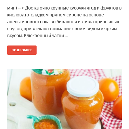
мин) —> Достаточно крупные кусочки ягод и фруктов в
кисловато-сладком пряном сиропе на основе
апельсинового сока выбиваются из ряда привычных
соусов, привлекают внимание своим видом и ярким
вкусом. Клюквенный чатни …
ПОДРОБНЕЕ