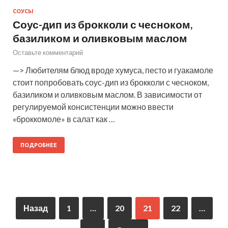
СОУСЫ
Соус-дип из брокколи с чесноком,
базиликом и оливковым маслом
Оставьте комментарий
—> Любителям блюд вроде хумуса, песто и гуакамоле
стоит попробовать соус-дип из брокколи с чесноком,
базиликом и оливковым маслом. В зависимости от
регулируемой консистенции можно ввести
«броккомоле» в салат как …
ПОДРОБНЕЕ
Назад
1
…
20
21
22
…