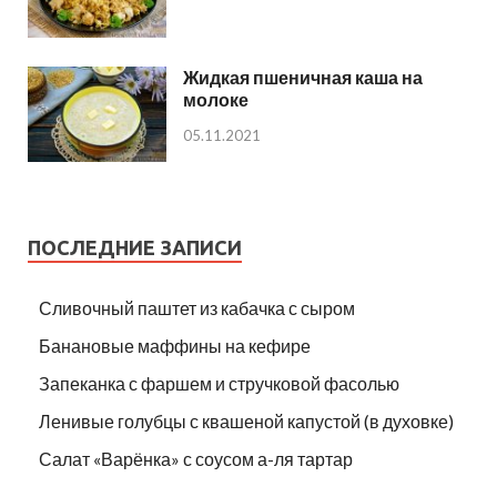
Жидкая пшеничная каша на
молоке
05.11.2021
ПОСЛЕДНИЕ ЗАПИСИ
Сливочный паштет из кабачка с сыром
Банановые маффины на кефире
Запеканка с фаршем и стручковой фасолью
Ленивые голубцы с квашеной капустой (в духовке)
Салат «Варёнка» с соусом а-ля тартар