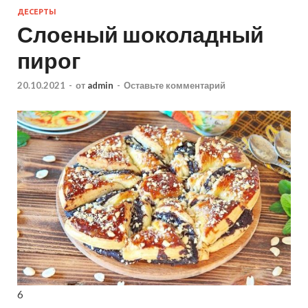
ДЕСЕРТЫ
Слоеный шоколадный
пирог
20.10.2021
-
от
admin
-
Оставьте комментарий
6