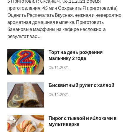
5 Приготовил : Оксана Ч. 06.11.2021 Время
приготовления: 45 мин Сохранить Я приготовил(а)
Оценить Распечатать Вкусная, нежная и невероятно
ароматная домашняя выпечка. Приготовить
банановые маффины на кефире несложно, а
результат вас …
Торт на день рождения
мальчику 2 года
05.11.2021
Бисквитный рулет с халвой
05.11.2021
Пирог с тыквой и яблоками в
мультиварке