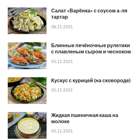
Салат «Варёнка» с соусом а-ля
тартар
06.11.2021
Блинные печёночные рулетики
с плавленым сыром и чесноком
05.11.2021
Кускус с курицей (на сковороде)
05.11.2021
Жидкая пшеничная каша на
молоке
05.11.2021