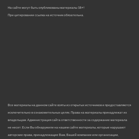
На сайте могут быть опубликованы материалы 18+!
При цитировании ссылка на источник обязательна.
Все материалы на данном сайте взяты из открытых источников и предоставляются
исключительно в ознакомительных целях. Права на материалы принадлежат их
владельцам. Администрация сайта ответственности за содержание материала
не несет. Если Вы обнаружили на нашем сайте материалы, которые нарушают
авторские права, принадлежащие Вам, Вашей компании или организации,