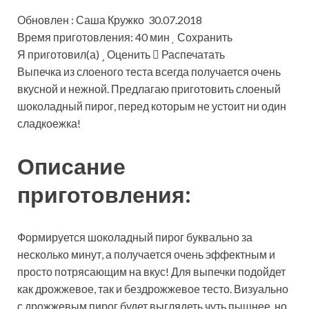
Обновлен : Саша Кружко 30.07.2018
Время приготовления: 40 мин
Сохранить
Я приготовил(а)
Оценить
Распечатать
Выпечка из слоеного теста всегда получается очень
вкусной и нежной. Предлагаю приготовить слоеный
шоколадный пирог, перед которым не устоит ни один
сладкоежка!
Описание
приготовления:
Формируется шоколадный пирог буквально за
несколько минут, а получается очень эффектным и
просто потрясающим на вкус! Для выпечки подойдет
как дрожжевое, так и бездрожжевое тесто. Визуально
с дрожжевым пирог будет выглядеть чуть пышнее, но