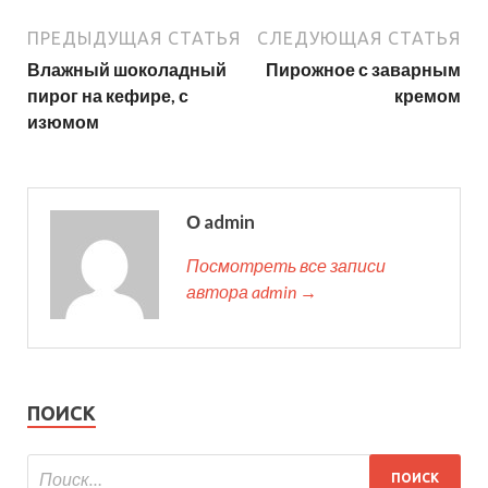
ПРЕДЫДУЩАЯ СТАТЬЯ
СЛЕДУЮЩАЯ СТАТЬЯ
Влажный шоколадный
Пирожное с заварным
пирог на кефире, с
кремом
изюмом
О admin
Посмотреть все записи
автора admin →
ПОИСК