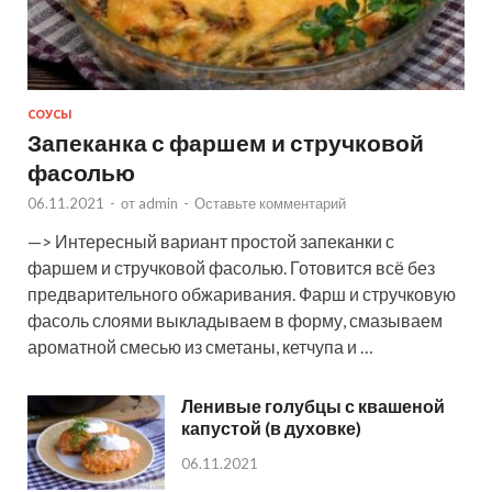
СОУСЫ
Запеканка с фаршем и стручковой
фасолью
06.11.2021
-
от
admin
-
Оставьте комментарий
—> Интересный вариант простой запеканки с
фаршем и стручковой фасолью. Готовится всё без
предварительного обжаривания. Фарш и стручковую
фасоль слоями выкладываем в форму, смазываем
ароматной смесью из сметаны, кетчупа и …
Ленивые голубцы с квашеной
капустой (в духовке)
06.11.2021