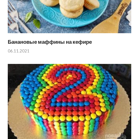
Банановые маффины на кефире
06.11.2021