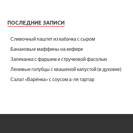
ПОСЛЕДНИЕ ЗАПИСИ
Сливочный паштет из кабачка с сыром
Банановые маффины на кефире
Запеканка с фаршем и стручковой фасолью
Ленивые голубцы с квашеной капустой (в духовке)
Салат «Варёнка» с соусом а-ля тартар