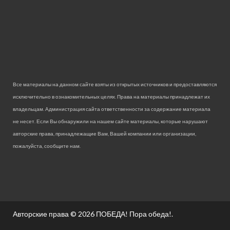
Все материалы на данном сайте взяты из открытых источников и предоставляются
исключительно в ознакомительных целях. Права на материалы принадлежат их
владельцам. Администрация сайта ответственности за содержание материала
не несет. Если Вы обнаружили на нашем сайте материалы, которые нарушают
авторские права, принадлежащие Вам, Вашей компании или организации,
пожалуйста, сообщите нам.
Авторские права © 2026
ПОБЕДА! Пора обеда!
.