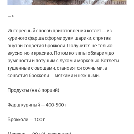
—>
Интересный способ приготовления котлет — из
куриного фарша сформируем шарики, спрятав
внутри соцветия брокколи. Получится не только
вкусно, но и красиво. Потом котлеты обжарим до
румяности и потушим с луком и морковью. Котлеты,
тушенные с овощами, становятся сочными, а
соцветия брокколи — мягкими и нежными.
Продукты (на 6 порций)
Фарш куриный — 400-500 г
Брокколи — 100 г
Морковь — 80 г (1 некрупная)