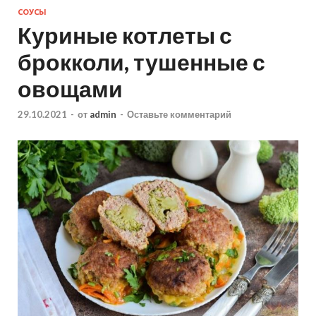
СОУСЫ
Куриные котлеты с
брокколи, тушенные с
овощами
29.10.2021
-
от
admin
-
Оставьте комментарий