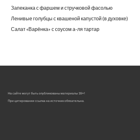
Запеканка с фаршем и стручковой фасолью
Ленивые голубцы с квашеной капустой (в духовке)
Салат «Варёнка» с соусом а-ля тартар
На сайте могут быть опубликованы материалы 18+!
При цитировании ссылка на источник обязательна.