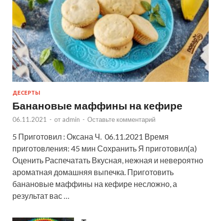
ДЕСЕРТЫ
Банановые маффины на кефире
06.11.2021
-
от
admin
-
Оставьте комментарий
5 Приготовил : Оксана Ч. 06.11.2021 Время
приготовления: 45 мин Сохранить Я приготовил(а)
Оценить Распечатать Вкусная, нежная и невероятно
ароматная домашняя выпечка. Приготовить
банановые маффины на кефире несложно, а
результат вас …