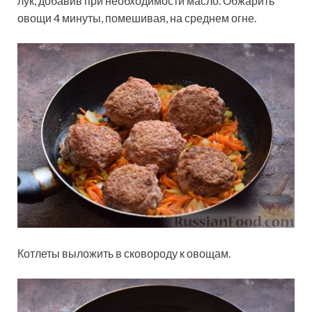
лук, добавив при необходимости масло. Обжарить
овощи 4 минуты, помешивая, на среднем огне.
Котлеты выложить в сковороду к овощам.