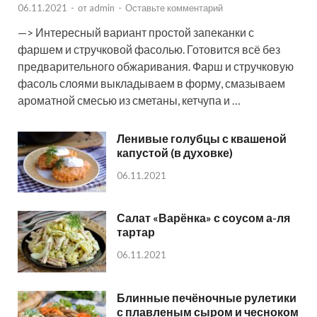
06.11.2021
-
от
admin
-
Оставьте комментарий
—> Интересный вариант простой запеканки с
фаршем и стручковой фасолью. Готовится всё без
предварительного обжаривания. Фарш и стручковую
фасоль слоями выкладываем в форму, смазываем
ароматной смесью из сметаны, кетчупа и …
Ленивые голубцы с квашеной
капустой (в духовке)
06.11.2021
Салат «Варёнка» с соусом а-ля
тартар
06.11.2021
Блинные печёночные рулетики
с плавленым сыром и чесноком