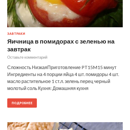
ЗАВТРАКИ
Яичница в помидорах с зеленью на
завтрак
Оставьте комментарий
Сложность НизкаяПриготовление PT15M15 минут
Ингредиенты на 4 порции яйца 4 шт. помидоры 4 шт.
масло растительное 1 ст.л. зелень перец черный
молотый соль Кухня: Домашняя кухня
ПОДРОБНЕЕ