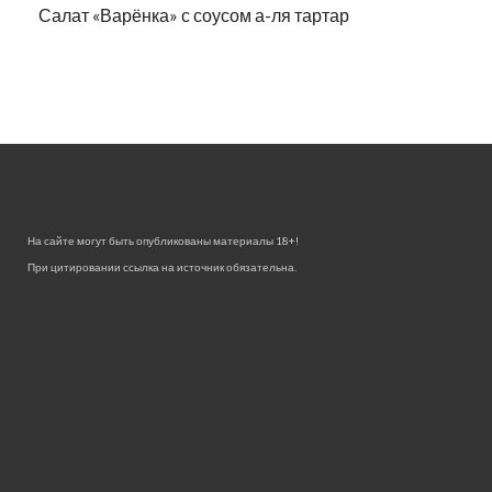
Салат «Варёнка» с соусом а-ля тартар
На сайте могут быть опубликованы материалы 18+!
При цитировании ссылка на источник обязательна.