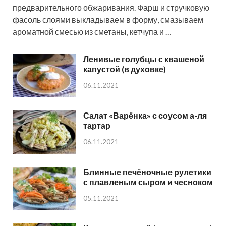
предварительного обжаривания. Фарш и стручковую
фасоль слоями выкладываем в форму, смазываем
ароматной смесью из сметаны, кетчупа и …
Ленивые голубцы с квашеной
капустой (в духовке)
06.11.2021
Салат «Варёнка» с соусом а-ля
тартар
06.11.2021
Блинные печёночные рулетики
с плавленым сыром и чесноком
05.11.2021