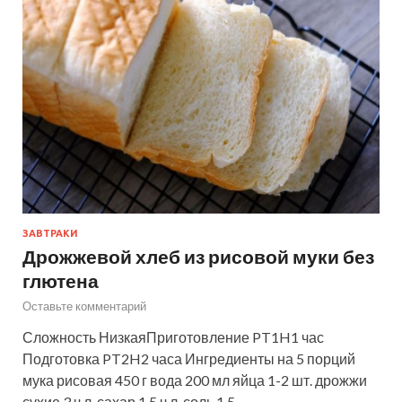
ЗАВТРАКИ
Дрожжевой хлеб из рисовой муки без
глютена
Оставьте комментарий
Сложность НизкаяПриготовление PT1H1 час
Подготовка PT2H2 часа Ингредиенты на 5 порций
мука рисовая 450 г вода 200 мл яйца 1-2 шт. дрожжи
сухие 3 ч.л. сахар 1.5 ч.л. соль 1.5 …