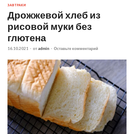
ЗАВТРАКИ
Дрожжевой хлеб из
рисовой муки без
глютена
16.10.2021
-
от
admin
-
Оставьте комментарий