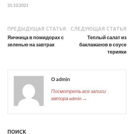
31.10.2021
ПРЕДЫДУЩАЯ СТАТЬЯ
СЛЕДУЮЩАЯ СТАТЬЯ
Яичница в помидорах с
Теплый салат из
зеленью на завтрак
баклажанов в соусе
терияки
О admin
Посмотреть все записи
автора admin →
ПОИСК