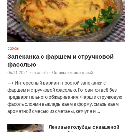
СОУСЫ
Запеканка с фаршем и стручковой
фасолью
06.11.2021
-
от
admin
-
Оставьте комментарий
—> Интересный вариант простой запеканки с
фаршем и стручковой фасолью. Готовится всё без
предварительного обжаривания. Фарш и стручковую
фасоль слоями выкладываем в форму, смазываем
ароматной смесью из сметаны, кетчупа и …
Ленивые голубцы с квашеной