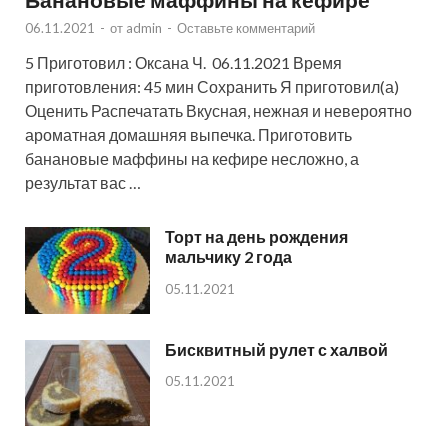
06.11.2021
-
от
admin
-
Оставьте комментарий
5 Приготовил : Оксана Ч. 06.11.2021 Время
приготовления: 45 мин Сохранить Я приготовил(а)
Оценить Распечатать Вкусная, нежная и невероятно
ароматная домашняя выпечка. Приготовить
банановые маффины на кефире несложно, а
результат вас …
Торт на день рождения
мальчику 2 года
05.11.2021
Бисквитный рулет с халвой
05.11.2021