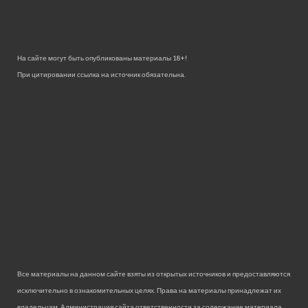
На сайте могут быть опубликованы материалы 18+!
При цитировании ссылка на источник обязательна.
Все материалы на данном сайте взяты из открытых источников и предоставляются
исключительно в ознакомительных целях. Права на материалы принадлежат их
владельцам. Администрация сайта ответственности за содержание материала