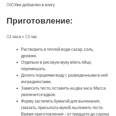
0
Уже добавлен в книгу
Приготовление:
2 часа +
1 час
Растворить в теплой воде сахар, соль,
дрожжи.
Отдельно в рисовую муку вбить яйцо,
перемешать.
Долить порциями воду с разведенными в ней
ингредиентами.
Замесить тесто, оставить на два часа. Масса
увеличится вдвое.
Форму застелить бумагой для выпекания,
смазать, присыпать мукой, выложить тесто.
Время приготовления – от тридцати до сорока