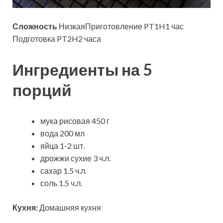
Сложность
НизкаяПриготовление PT1H1 час
Подготовка PT2H2 часа
Ингредиенты на 5
порций
мука рисовая 450 г
вода 200 мл
яйца 1-2 шт.
дрожжи сухие 3 ч.л.
сахар 1.5 ч.л.
соль 1.5 ч.л.
Кухня:
Домашняя кухня