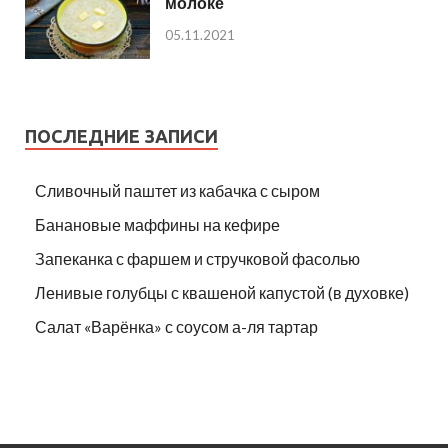
молоке
05.11.2021
ПОСЛЕДНИЕ ЗАПИСИ
Сливочный паштет из кабачка с сыром
Банановые маффины на кефире
Запеканка с фаршем и стручковой фасолью
Ленивые голубцы с квашеной капустой (в духовке)
Салат «Варёнка» с соусом а-ля тартар