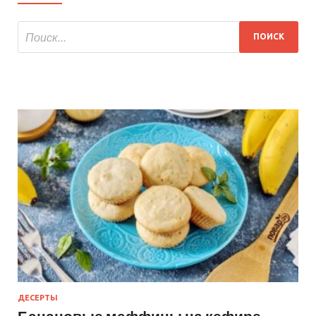
ДЕСЕРТЫ
Банановые маффины на кефире