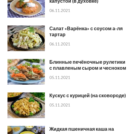
капустой (в духовке)
06.11.2021
Салат «Варёнка» с соусом а-ля
тартар
06.11.2021
Блинные печёночные рулетики
с плавленым сыром и чесноком
05.11.2021
Кускус с курицей (на сковороде)
05.11.2021
Жидкая пшеничная каша на