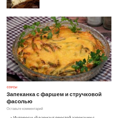
СОУСЫ
Запеканка с фаршем и стручковой
фасолью
Оставьте комментарий
—> Интересный вариант простой запеканки с