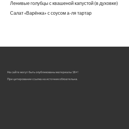
Ленивые голубцы с квашеной капустой (в духовке)
Салат «Варёнка» с соусом а-ля тартар
На сайте могут быть опубликованы материалы 18+!
При цитировании ссылка на источник обязательна.