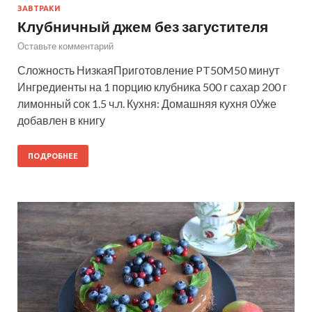
ЗАВТРАКИ
Клубничный джем без загустителя
Оставьте комментарий
Сложность НизкаяПриготовление PT50M50 минут
Ингредиенты на 1 порцию клубника 500 г сахар 200 г
лимонный сок 1.5 ч.л. Кухня: Домашняя кухня 0Уже
добавлен в книгу
ПОДРОБНЕЕ