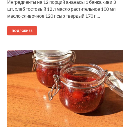
Ингредиенты на 12 порций ананасы 1 банка киви 3
шт. хлеб тостовый 12 л масло растительное 100 мл
масло сливочное 120 г сыр твердый 170 г …
ПОДРОБНЕЕ