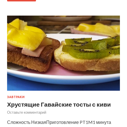
ЗАВТРАКИ
Хрустящие Гавайские тосты с киви
Оставьте комментарий
Сложность НизкаяПриготовление PT1M1 минута