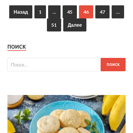
Назад
1
…
45
46
47
…
51
Далее
ПОИСК