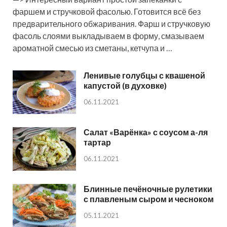
фаршем и стручковой фасолью. Готовится всё без
предварительного обжаривания. Фарш и стручковую
фасоль слоями выкладываем в форму, смазываем
ароматной смесью из сметаны, кетчупа и …
Ленивые голубцы с квашеной
капустой (в духовке)
06.11.2021
Салат «Варёнка» с соусом а-ля
тартар
06.11.2021
Блинные печёночные рулетики
с плавленым сыром и чесноком
05.11.2021