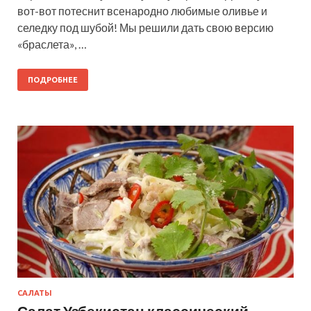
вот-вот потеснит всенародно любимые оливье и
селедку под шубой! Мы решили дать свою версию
«браслета», …
ПОДРОБНЕЕ
САЛАТЫ
Салат Узбекистан классический