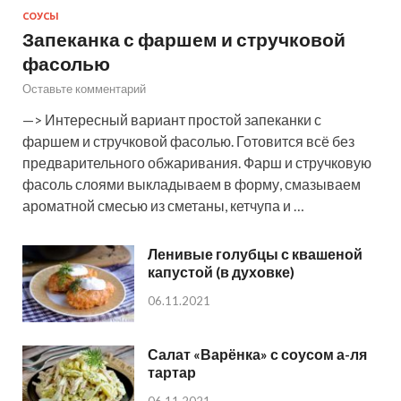
СОУСЫ
Запеканка с фаршем и стручковой
фасолью
Оставьте комментарий
—> Интересный вариант простой запеканки с
фаршем и стручковой фасолью. Готовится всё без
предварительного обжаривания. Фарш и стручковую
фасоль слоями выкладываем в форму, смазываем
ароматной смесью из сметаны, кетчупа и …
Ленивые голубцы с квашеной
капустой (в духовке)
06.11.2021
Салат «Варёнка» с соусом а-ля
тартар