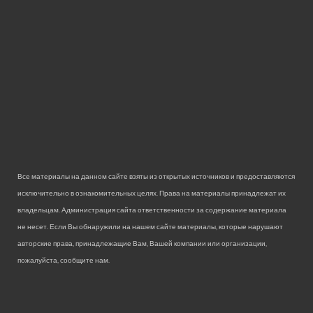
Все материалы на данном сайте взяты из открытых источников и предоставляются
исключительно в ознакомительных целях. Права на материалы принадлежат их
владельцам. Администрация сайта ответственности за содержание материала
не несет. Если Вы обнаружили на нашем сайте материалы, которые нарушают
авторские права, принадлежащие Вам, Вашей компании или организации,
пожалуйста, сообщите нам.