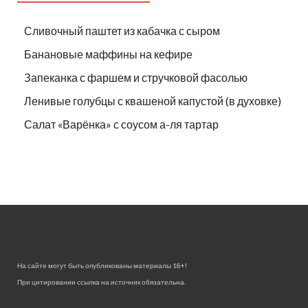
Сливочный паштет из кабачка с сыром
Банановые маффины на кефире
Запеканка с фаршем и стручковой фасолью
Ленивые голубцы с квашеной капустой (в духовке)
Салат «Варёнка» с соусом а-ля тартар
На сайте могут быть опубликованы материалы 18+!
При цитировании ссылка на источник обязательна.