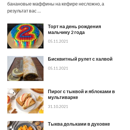
банановые маффины на кефире несложно, а
результат вас …
Торт на день рождения
мальчику 2 года
05.11.2021
Бисквитный рулет с халвой
05.11.2021
Пирог с тыквой и яблоками в
мультиварке
31.10.2021
Тыква дольками в духовке