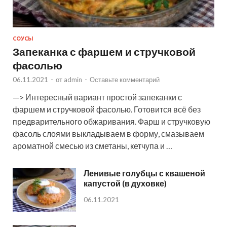
СОУСЫ
Запеканка с фаршем и стручковой
фасолью
06.11.2021
-
от
admin
-
Оставьте комментарий
—> Интересный вариант простой запеканки с
фаршем и стручковой фасолью. Готовится всё без
предварительного обжаривания. Фарш и стручковую
фасоль слоями выкладываем в форму, смазываем
ароматной смесью из сметаны, кетчупа и …
Ленивые голубцы с квашеной
капустой (в духовке)
06.11.2021