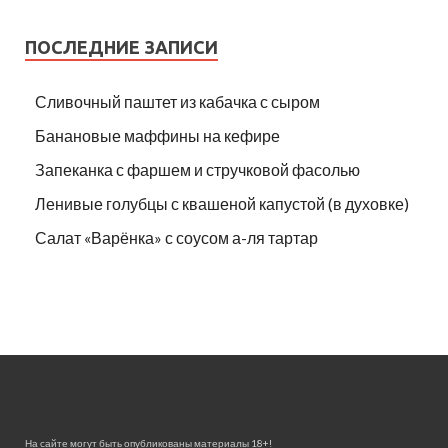
ПОСЛЕДНИЕ ЗАПИСИ
Сливочный паштет из кабачка с сыром
Банановые маффины на кефире
Запеканка с фаршем и стручковой фасолью
Ленивые голубцы с квашеной капустой (в духовке)
Салат «Варёнка» с соусом а-ля тартар
На сайте могут быть опубликованы материалы 18+!