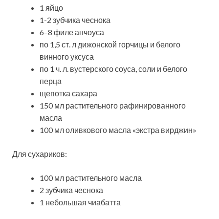
1 яйцо
1-2 зубчика чеснока
6–8 филе анчоуса
по 1,5 ст. л дижонской горчицы и белого
винного уксуса
по 1 ч. л. вустерского соуса, соли и белого
перца
щепотка сахара
150 мл растительного рафинированного
масла
100 мл оливкового масла «экстра вирджин»
Для сухариков:
100 мл растительного масла
2 зубчика чеснока
1 небольшая чиабатта