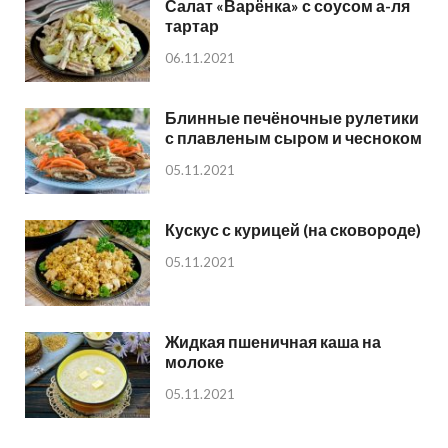
Салат «Варёнка» с соусом а-ля
тартар
06.11.2021
Блинные печёночные рулетики
с плавленым сыром и чесноком
05.11.2021
Кускус с курицей (на сковороде)
05.11.2021
Жидкая пшеничная каша на
молоке
05.11.2021