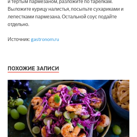
и тертым пармезаном, разложите по тарелкам.
Выложите курицу налистья, посыпьте сухариками и
лепестками пармезана. Остальной соус подайте
отдельно.
Источник:
gastronom.ru
ПОХОЖИЕ ЗАПИСИ