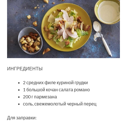
ИНГРЕДИЕНТЫ
2 средних филе куриной грудки
1 большой кочан салата романо
200 г пармезана
соль, свежемолотый черный перец
Для заправки: