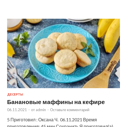
ДЕСЕРТЫ
Банановые маффины на кефире
06.11.2021
-
от
admin
-
Оставьте комментарий
5 Приготовил : Оксана Ч. 06.11.2021 Время
приготовления: 45 мин Сохранить Я приготовил(а)