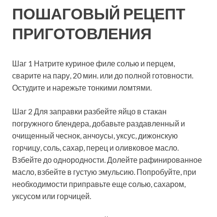
ПОШАГОВЫЙ РЕЦЕПТ
ПРИГОТОВЛЕНИЯ
Шаг 1 Натрите куриное филе солью и перцем,
сварите на пару, 20 мин. или до полной готовности.
Остудите и нарежьте тонкими ломтями.
Шаг 2 Для заправки разбейте яйцо в стакан
погружного блендера, добавьте раздавленный и
очищенный чеснок, анчоусы, уксус, дижонскую
горчицу, соль, сахар, перец и оливковое масло.
Взбейте до однородности. Долейте рафинированное
масло, взбейте в густую эмульсию. Попробуйте, при
необходимости приправьте еще солью, сахаром,
уксусом или горчицей.