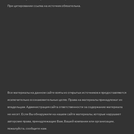
При цитировании ссылка на источник обязательна.
Все материалы на данном сайте взяты из открытых источников и предоставляются
исключительно в ознакомительных целях. Права на материалы принадлежат их
владельцам. Администрация сайта ответственности за содержание материала
не несет. Если Вы обнаружили на нашем сайте материалы, которые нарушают
авторские права, принадлежащие Вам, Вашей компании или организации,
пожалуйста, сообщите нам.