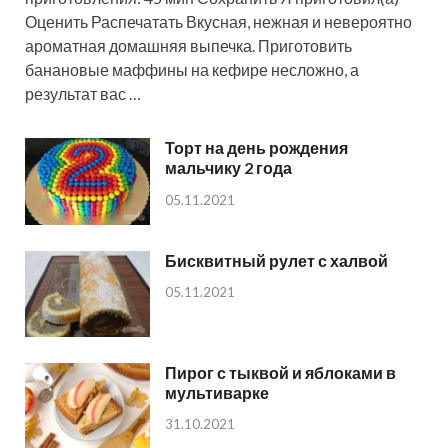
Оценить Распечатать Вкусная, нежная и невероятно
ароматная домашняя выпечка. Приготовить
банановые маффины на кефире несложно, а
результат вас …
Торт на день рождения
мальчику 2 года
05.11.2021
Бисквитный рулет с халвой
05.11.2021
Пирог с тыквой и яблоками в
мультиварке
31.10.2021