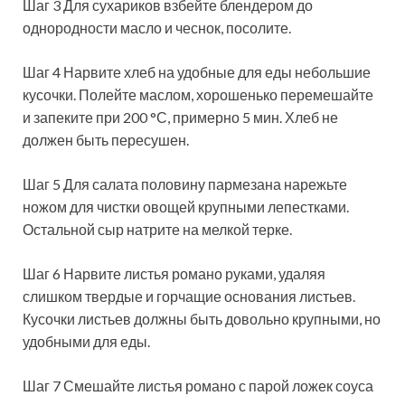
Шаг 3 Для сухариков взбейте блендером до
однородности масло и чеснок, посолите.
Шаг 4 Нарвите хлеб на удобные для еды небольшие
кусочки. Полейте маслом, хорошенько перемешайте
и запеките при 200 °С, примерно 5 мин. Хлеб не
должен быть пересушен.
Шаг 5 Для салата половину пармезана нарежьте
ножом для чистки овощей крупными лепестками.
Остальной сыр натрите на мелкой терке.
Шаг 6 Нарвите листья романо руками, удаляя
слишком твердые и горчащие основания листьев.
Кусочки листьев должны быть довольно крупными, но
удобными для еды.
Шаг 7 Смешайте листья романо с парой ложек соуса