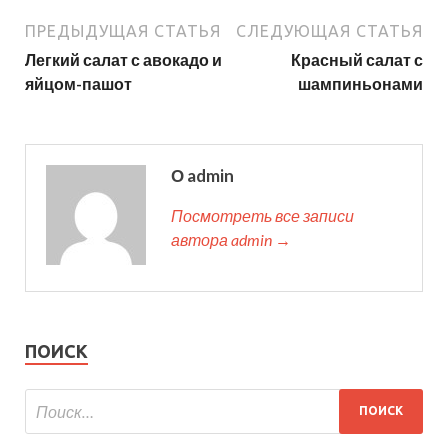
ПРЕДЫДУЩАЯ СТАТЬЯ
СЛЕДУЮЩАЯ СТАТЬЯ
Легкий салат с авокадо и
Красный салат с
яйцом-пашот
шампиньонами
О admin
Посмотреть все записи
автора admin →
ПОИСК