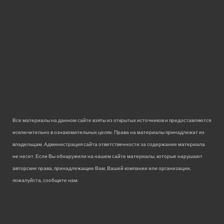
Все материалы на данном сайте взяты из открытых источников и предоставляются
исключительно в ознакомительных целях. Права на материалы принадлежат их
владельцам. Администрация сайта ответственности за содержание материала
не несет. Если Вы обнаружили на нашем сайте материалы, которые нарушают
авторские права, принадлежащие Вам, Вашей компании или организации,
пожалуйста, сообщите нам.