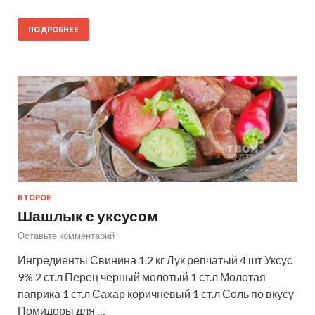
ПОДРОБНЕЕ
ВТОРОЕ
Шашлык с уксусом
Оставьте комментарий
Ингредиенты Свинина 1.2 кг Лук репчатый 4 шт Уксус
9% 2 ст.л Перец черный молотый 1 ст.л Молотая
паприка 1 ст.л Сахар коричневый 1 ст.л Соль по вкусу
Помидоры для …