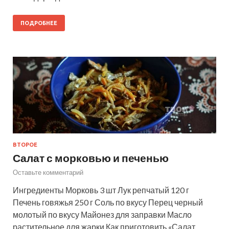
ПОДРОБНЕЕ
ВТОРОЕ
Салат с морковью и печенью
Оставьте комментарий
Ингредиенты Морковь 3 шт Лук репчатый 120 г
Печень говяжья 250 г Соль по вкусу Перец черный
молотый по вкусу Майонез для заправки Масло
растительное для жарки Как приготовить «Салат …