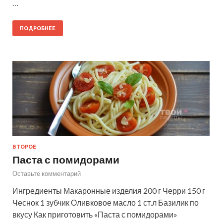
…
ПОДРОБНЕЕ
ВТОРОЕ
Паста с помидорами
Оставьте комментарий
Ингредиенты Макаронные изделия 200 г Черри 150 г
Чеснок 1 зубчик Оливковое масло 1 ст.л Базилик по
вкусу Как приготовить «Паста с помидорами»