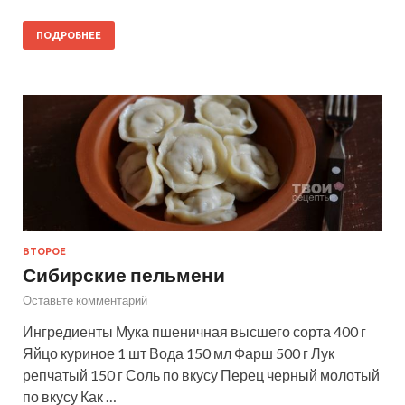
ПОДРОБНЕЕ
ВТОРОЕ
Сибирские пельмени
Оставьте комментарий
Ингредиенты Мука пшеничная высшего сорта 400 г
Яйцо куриное 1 шт Вода 150 мл Фарш 500 г Лук
репчатый 150 г Соль по вкусу Перец черный молотый
по вкусу Как …