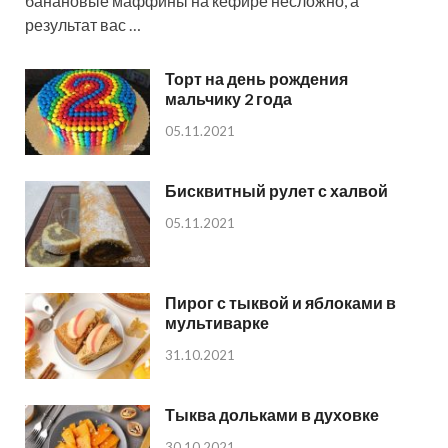
банановые маффины на кефире несложно, а
результат вас …
Торт на день рождения
мальчику 2 года
05.11.2021
Бисквитный рулет с халвой
05.11.2021
Пирог с тыквой и яблоками в
мультиварке
31.10.2021
Тыква дольками в духовке
30.10.2021