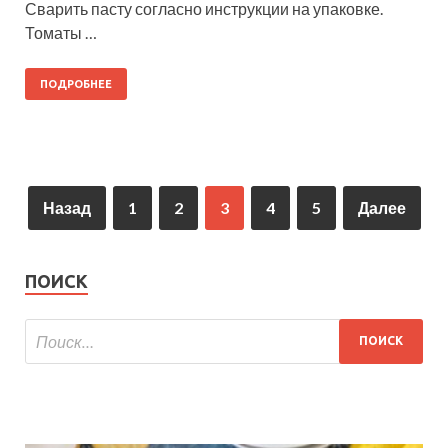
Сварить пасту согласно инструкции на упаковке.
Томаты …
ПОДРОБНЕЕ
Назад
1
2
3
4
5
Далее
ПОИСК