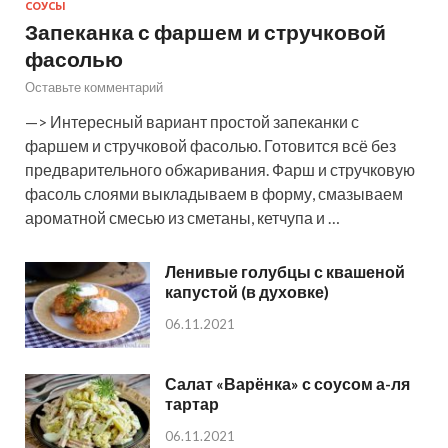
СОУСЫ
Запеканка с фаршем и стручковой
фасолью
Оставьте комментарий
—> Интересный вариант простой запеканки с
фаршем и стручковой фасолью. Готовится всё без
предварительного обжаривания. Фарш и стручковую
фасоль слоями выкладываем в форму, смазываем
ароматной смесью из сметаны, кетчупа и …
Ленивые голубцы с квашеной
капустой (в духовке)
06.11.2021
Салат «Варёнка» с соусом а-ля
тартар
06.11.2021