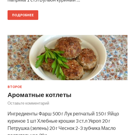
ПОДРОБНЕЕ
ВТОРОЕ
Ароматные котлеты
Оставьте комментарий
Ингредиенты Фарш 500 г Лук репчатый 150 г Яйцо
куриное 1 шт Хлебные крошки 3 ст.л Укроп 20 г
Петрушка (зелень) 20 г Чеснок 2-3 зубчика Масло