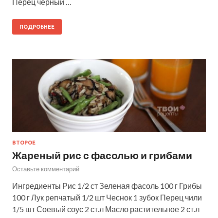
Перец черный …
ПОДРОБНЕЕ
ВТОРОЕ
Жареный рис с фасолью и грибами
Оставьте комментарий
Ингредиенты Рис 1/2 ст Зеленая фасоль 100 г Грибы
100 г Лук репчатый 1/2 шт Чеснок 1 зубок Перец чили
1/5 шт Соевый соус 2 ст.л Масло растительное 2 ст.л