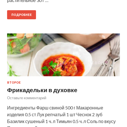
растительное 30 г …
ПОДРОБНЕЕ
ВТОРОЕ
Фрикадельки в духовке
Оставьте комментарий
Ингредиенты Фарш свиной 500 г Макаронные
изделия 0.5 ст Лук репчатый 1 шт Чеснок 2 зуб
Базилик сушеный 1 ч. л Тимьян 0.5 ч. л Соль по вкусу