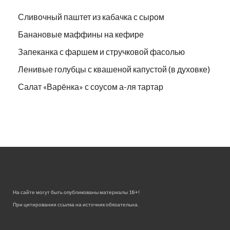
Сливочный паштет из кабачка с сыром
Банановые маффины на кефире
Запеканка с фаршем и стручковой фасолью
Ленивые голубцы с квашеной капустой (в духовке)
Салат «Варёнка» с соусом а-ля тартар
На сайте могут быть опубликованы материалы 18+!
При цитировании ссылка на источник обязательна.