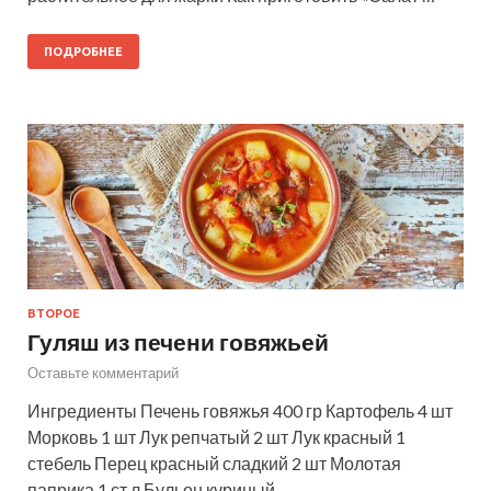
ПОДРОБНЕЕ
ВТОРОЕ
Гуляш из печени говяжьей
Оставьте комментарий
Ингредиенты Печень говяжья 400 гр Картофель 4 шт
Морковь 1 шт Лук репчатый 2 шт Лук красный 1
стебель Перец красный сладкий 2 шт Молотая
паприка 1 ст.л Бульон куриный …