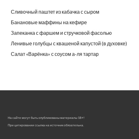
Сливочный паштет из кабачка с сыром
Банановые маффины на кефире
Запеканка с фаршем и стручковой фасолью
Ленивые голубцы с квашеной капустой (в духовке)
Салат «Варёнка» с соусом а-ля тартар
На сайте могут быть опубликованы материалы 18+!
При цитировании ссылка на источник обязательна.