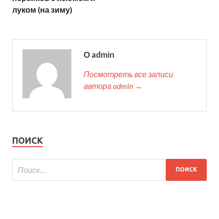
луком (на зиму)
О admin
Посмотреть все записи
автора admin →
ПОИСК