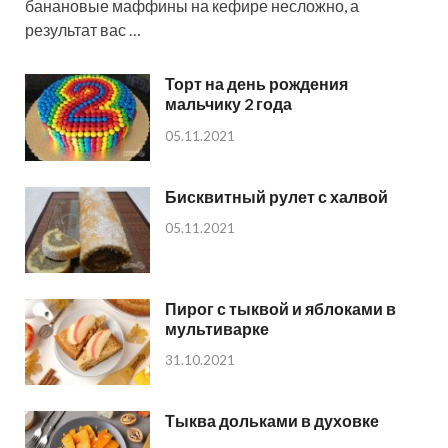
банановые маффины на кефире несложно, а
результат вас …
Торт на день рождения
мальчику 2 года
05.11.2021
Бисквитный рулет с халвой
05.11.2021
Пирог с тыквой и яблоками в
мультиварке
31.10.2021
Тыква дольками в духовке