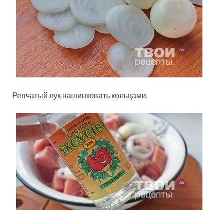
Репчатый лук нашинковать кольцами.