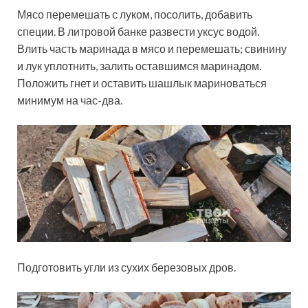
Мясо перемешать с луком, посолить, добавить
специи. В литровой банке развести уксус водой.
Влить часть маринада в мясо и перемешать; свинину
и лук уплотнить, залить оставшимся маринадом.
Положить гнет и оставить шашлык мариноваться
минимум на час-два.
Подготовить угли из сухих березовых дров.