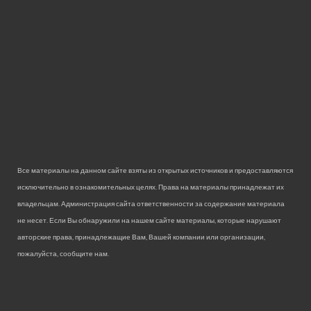
Все материалы на данном сайте взяты из открытых источников и предоставляются
исключительно в ознакомительных целях. Права на материалы принадлежат их
владельцам. Администрация сайта ответственности за содержание материала
не несет. Если Вы обнаружили на нашем сайте материалы, которые нарушают
авторские права, принадлежащие Вам, Вашей компании или организации,
пожалуйста, сообщите нам.