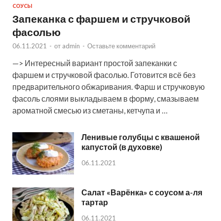
СОУСЫ
Запеканка с фаршем и стручковой
фасолью
06.11.2021
-
от
admin
-
Оставьте комментарий
—> Интересный вариант простой запеканки с
фаршем и стручковой фасолью. Готовится всё без
предварительного обжаривания. Фарш и стручковую
фасоль слоями выкладываем в форму, смазываем
ароматной смесью из сметаны, кетчупа и …
Ленивые голубцы с квашеной
капустой (в духовке)
06.11.2021
Салат «Варёнка» с соусом а-ля
тартар
06.11.2021