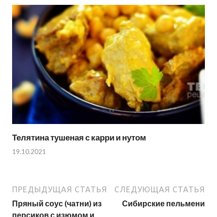
Телятина тушеная с карри и нутом
19.10.2021
ПРЕДЫДУЩАЯ СТАТЬЯ
СЛЕДУЮЩАЯ СТАТЬЯ
Пряный соус (чатни) из
Сибирские пельмени
персиков с изюмом и