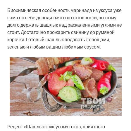
Биохимическая особенность маринада из уксуса уже
сама по себе доводит мясо до готовности, поэтому
долго держать шашлык над раскаленными углями не
стоит. Достаточно прожарить свинину до румяной
корочки. Готовый шашлык подавать с овощами,
зеленью и любым вашим любимым соусом.
Рецепт «Шашлык с уксусом» готов, приятного