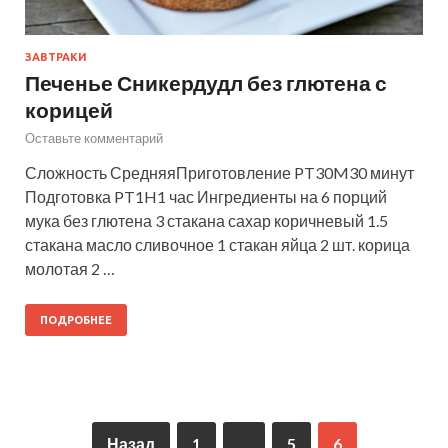
ЗАВТРАКИ
Печенье Сникердудл без глютена с
корицей
Оставьте комментарий
Сложность СредняяПриготовление PT30M30 минут
Подготовка PT1H1 час Ингредиенты на 6 порций
мука без глютена 3 стакана сахар коричневый 1.5
стакана масло сливочное 1 стакан яйца 2 шт. корица
молотая 2 …
ПОДРОБНЕЕ
Назад
1
…
5
6