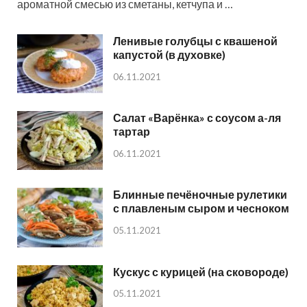
ароматной смесью из сметаны, кетчупа и …
Ленивые голубцы с квашеной
капустой (в духовке)
06.11.2021
Салат «Варёнка» с соусом а-ля
тартар
06.11.2021
Блинные печёночные рулетики
с плавленым сыром и чесноком
05.11.2021
Кускус с курицей (на сковороде)
05.11.2021