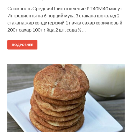
Сложность СредняяПриготовление PT40M40 минут
Ингредиенты на 6 порций мука 3 стакана шоколад 2
стакана жир кондитерский 1 пачка сахар коричневый
200 г сахар 100 г яйца 2 шт. сода ½ …
ПОДРОБНЕЕ