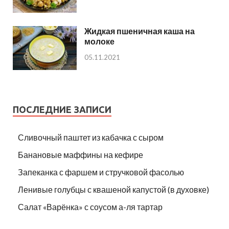
Жидкая пшеничная каша на
молоке
05.11.2021
ПОСЛЕДНИЕ ЗАПИСИ
Сливочный паштет из кабачка с сыром
Банановые маффины на кефире
Запеканка с фаршем и стручковой фасолью
Ленивые голубцы с квашеной капустой (в духовке)
Салат «Варёнка» с соусом а-ля тартар