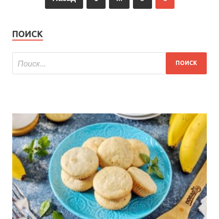
ПОИСК