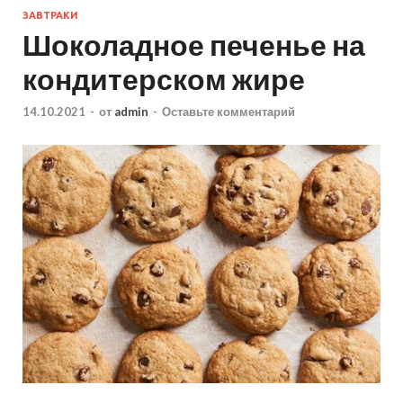
ЗАВТРАКИ
Шоколадное печенье на
кондитерском жире
14.10.2021
-
от
admin
-
Оставьте комментарий