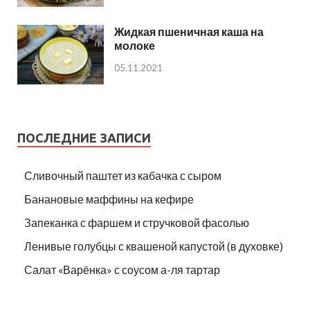
Жидкая пшеничная каша на
молоке
05.11.2021
ПОСЛЕДНИЕ ЗАПИСИ
Сливочный паштет из кабачка с сыром
Банановые маффины на кефире
Запеканка с фаршем и стручковой фасолью
Ленивые голубцы с квашеной капустой (в духовке)
Салат «Варёнка» с соусом а-ля тартар