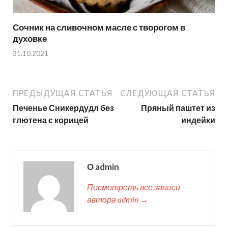
Сочник на сливочном масле с творогом в
духовке
31.10.2021
ПРЕДЫДУЩАЯ СТАТЬЯ
СЛЕДУЮЩАЯ СТАТЬЯ
Печенье Сникердудл без
Пряный паштет из
глютена с корицей
индейки
О admin
Посмотреть все записи
автора admin →