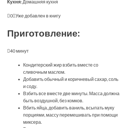
Кухня:
Домашняя кухня
0
Уже добавлен в книгу
Приготовление:
40 минут
Кондитерский жир взбить вместе со
сливочным маслом.
Добавить обычный и коричневый сахар, соль
и соду.
Взбить все вместе две минуты. Масса должна
быть воздушной, без комков.
Вбить яйца, добавить ваниль, всыпать муку
порциями, массу перемешивать при помощи
миксера.