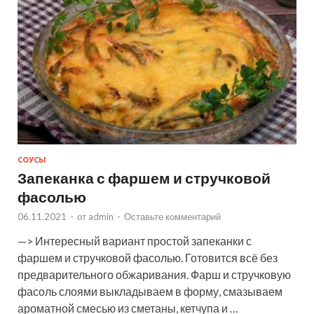
СОУСЫ
Запеканка с фаршем и стручковой
фасолью
06.11.2021
-
от
admin
-
Оставьте комментарий
—> Интересный вариант простой запеканки с
фаршем и стручковой фасолью. Готовится всё без
предварительного обжаривания. Фарш и стручковую
фасоль слоями выкладываем в форму, смазываем
ароматной смесью из сметаны, кетчупа и …