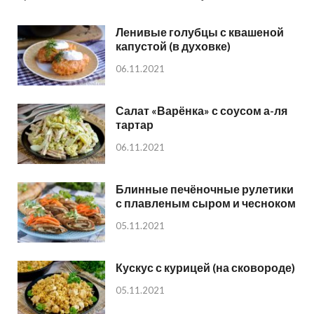
Ленивые голубцы с квашеной
капустой (в духовке)
06.11.2021
Салат «Варёнка» с соусом а-ля
тартар
06.11.2021
Блинные печёночные рулетики
с плавленым сыром и чесноком
05.11.2021
Кускус с курицей (на сковороде)
05.11.2021