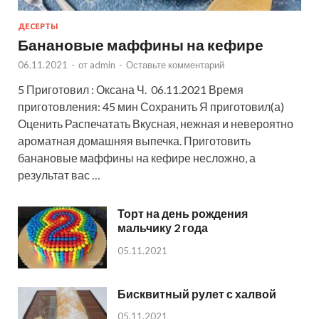
ДЕСЕРТЫ
Банановые маффины на кефире
06.11.2021
-
от
admin
-
Оставьте комментарий
5 Приготовил : Оксана Ч. 06.11.2021 Время
приготовления: 45 мин Сохранить Я приготовил(а)
Оценить Распечатать Вкусная, нежная и невероятно
ароматная домашняя выпечка. Приготовить
банановые маффины на кефире несложно, а
результат вас …
Торт на день рождения
мальчику 2 года
05.11.2021
Бисквитный рулет с халвой
05.11.2021