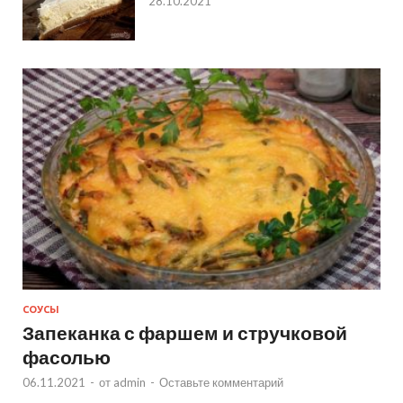
28.10.2021
СОУСЫ
Запеканка с фаршем и стручковой
фасолью
06.11.2021
-
от
admin
-
Оставьте комментарий