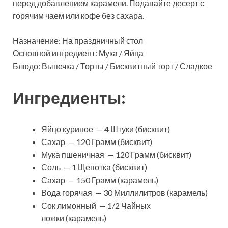
перед добавлением карамели. Подавайте десерт с
горячим чаем или кофе без сахара.
Назначение: На праздничный стол
Основной ингредиент: Мука / Яйца
Блюдо: Выпечка / Торты / Бисквитный торт / Сладкое
Ингредиенты:
Яйцо куриное — 4 Штуки (бисквит)
Сахар — 120 Грамм (бисквит)
Мука пшеничная — 120 Грамм (бисквит)
Соль — 1 Щепотка (бисквит)
Сахар — 150 Грамм (карамель)
Вода горячая — 30 Миллилитров (карамель)
Сок лимонный — 1/2 Чайных
ложки (карамель)