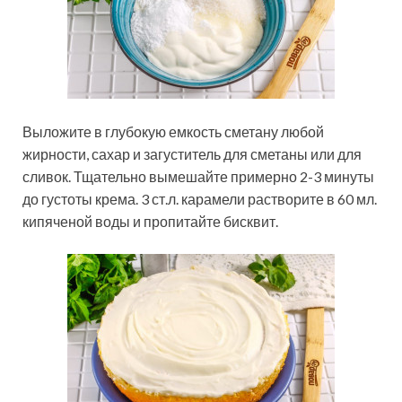
Выложите в глубокую емкость сметану любой
жирности, сахар и загуститель для сметаны или для
сливок. Тщательно вымешайте примерно 2-3 минуты
до густоты крема. 3 ст.л. карамели растворите в 60 мл.
кипяченой воды и пропитайте бисквит.