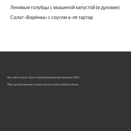
Ленивые голубцы с квашеной капустой (в духовке)
Салат «Варёнка» с соусом а-ля тартар
На сайте могут быть опубликованы материалы 18+!
При цитировании ссылка на источник обязательна.