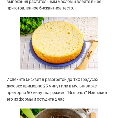
выпекания растительным маслом и влейте в нее
приготовленное бисквитное тесто.
Испеките бисквит в разогретой до 180 градусах
духовке примерно 25 минут или в мультиварке
примерно 50 минут на режиме "Выпечка". Извлеките
его из формы и остудите 1 час.