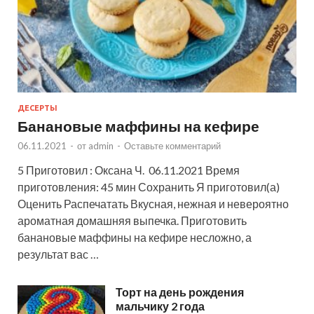
ДЕСЕРТЫ
Банановые маффины на кефире
06.11.2021
-
от
admin
-
Оставьте комментарий
5 Приготовил : Оксана Ч. 06.11.2021 Время
приготовления: 45 мин Сохранить Я приготовил(а)
Оценить Распечатать Вкусная, нежная и невероятно
ароматная домашняя выпечка. Приготовить
банановые маффины на кефире несложно, а
результат вас …
Торт на день рождения
мальчику 2 года