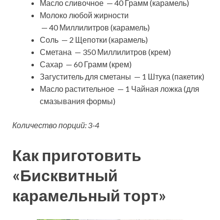
Масло сливочное — 40 Грамм (карамель)
Молоко любой жирности
— 40 Миллилитров (карамель)
Соль — 2 Щепотки (карамель)
Сметана — 350 Миллилитров (крем)
Сахар — 60 Грамм (крем)
Загуститель для сметаны — 1 Штука (пакетик)
Масло растительное — 1 Чайная ложка (для
смазывания формы)
Количество порций: 3-4
Как приготовить
«Бисквитный
карамельный торт»