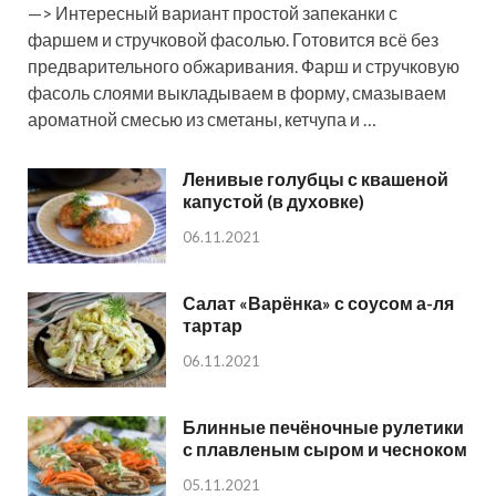
—> Интересный вариант простой запеканки с
фаршем и стручковой фасолью. Готовится всё без
предварительного обжаривания. Фарш и стручковую
фасоль слоями выкладываем в форму, смазываем
ароматной смесью из сметаны, кетчупа и …
Ленивые голубцы с квашеной
капустой (в духовке)
06.11.2021
Салат «Варёнка» с соусом а-ля
тартар
06.11.2021
Блинные печёночные рулетики
с плавленым сыром и чесноком
05.11.2021