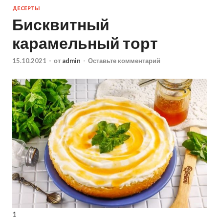
ДЕСЕРТЫ
Бисквитный
карамельный торт
15.10.2021
-
от
admin
-
Оставьте комментарий
1