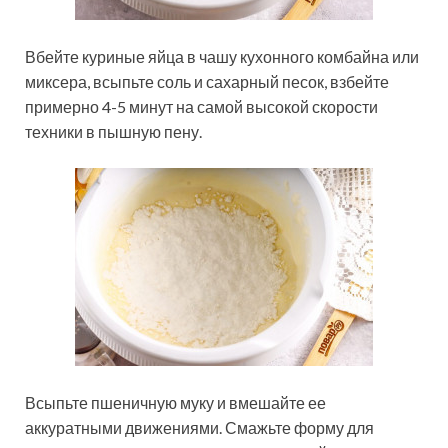
Вбейте куриные яйца в чашу кухонного комбайна или
миксера, всыпьте соль и сахарный песок, взбейте
примерно 4-5 минут на самой высокой скорости
техники в пышную пену.
Всыпьте пшеничную муку и вмешайте ее
аккуратными движениями. Смажьте форму для