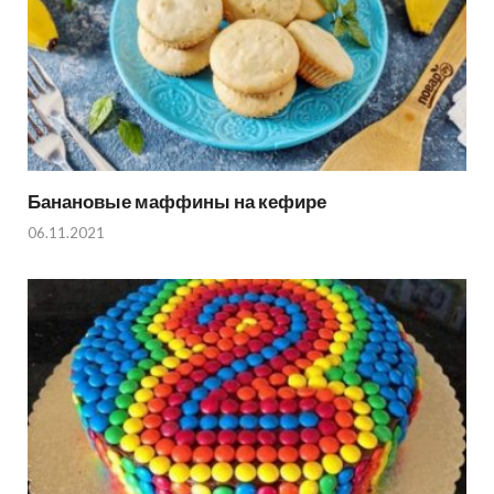
Банановые маффины на кефире
06.11.2021