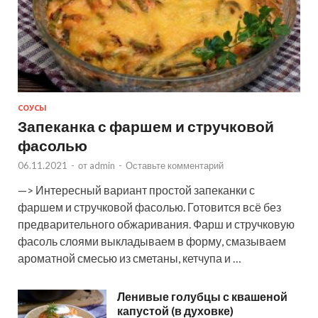
СОУСЫ
Запеканка с фаршем и стручковой
фасолью
06.11.2021
-
от
admin
-
Оставьте комментарий
—> Интересный вариант простой запеканки с
фаршем и стручковой фасолью. Готовится всё без
предварительного обжаривания. Фарш и стручковую
фасоль слоями выкладываем в форму, смазываем
ароматной смесью из сметаны, кетчупа и …
Ленивые голубцы с квашеной
капустой (в духовке)