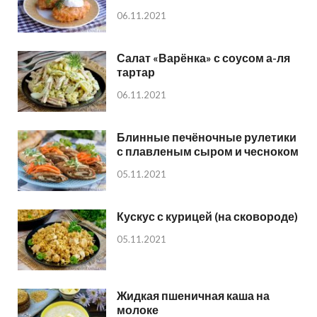
06.11.2021
Салат «Варёнка» с соусом а-ля
тартар
06.11.2021
Блинные печёночные рулетики
с плавленым сыром и чесноком
05.11.2021
Кускус с курицей (на сковороде)
05.11.2021
Жидкая пшеничная каша на
молоке