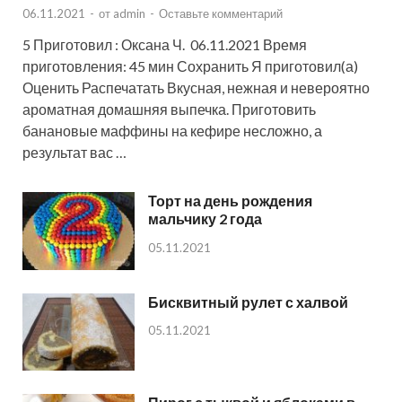
06.11.2021
-
от
admin
-
Оставьте комментарий
5 Приготовил : Оксана Ч. 06.11.2021 Время
приготовления: 45 мин Сохранить Я приготовил(а)
Оценить Распечатать Вкусная, нежная и невероятно
ароматная домашняя выпечка. Приготовить
банановые маффины на кефире несложно, а
результат вас …
Торт на день рождения
мальчику 2 года
05.11.2021
Бисквитный рулет с халвой
05.11.2021