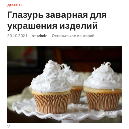
ДЕСЕРТЫ
Глазурь заварная для
украшения изделий
20.10.2021
-
от
admin
-
Оставьте комментарий
2