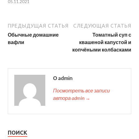
05.11.2021
ПРЕДЫДУЩАЯ СТАТЬЯ
СЛЕДУЮЩАЯ СТАТЬЯ
Обычные домашние
Томатный суп с
вафли
квашеной капустой и
копчёными колбасками
О admin
Посмотреть все записи
автора admin →
ПОИСК