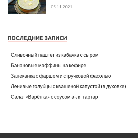
05.11.2021
ПОСЛЕДНИЕ ЗАПИСИ
Сливочный паштет из кабачка с сыром
Банановые маффины на кефире
Запеканка с фаршем и стручковой фасолью
Ленивые голубцы с квашеной капустой (в духовке)
Салат «Варёнка» с соусом а-ля тартар