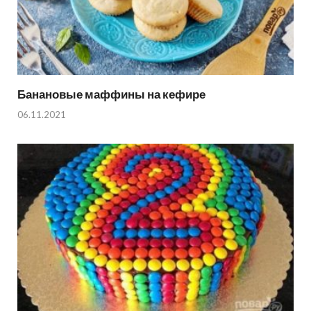
Банановые маффины на кефире
06.11.2021