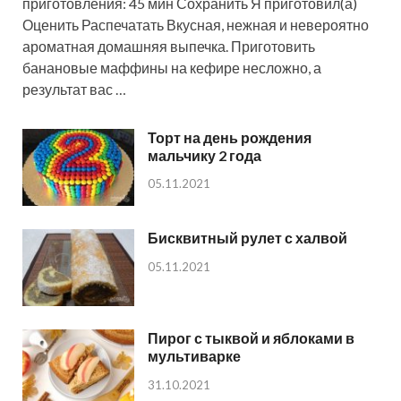
приготовления: 45 мин Сохранить Я приготовил(а)
Оценить Распечатать Вкусная, нежная и невероятно
ароматная домашняя выпечка. Приготовить
банановые маффины на кефире несложно, а
результат вас …
Торт на день рождения
мальчику 2 года
05.11.2021
Бисквитный рулет с халвой
05.11.2021
Пирог с тыквой и яблоками в
мультиварке
31.10.2021