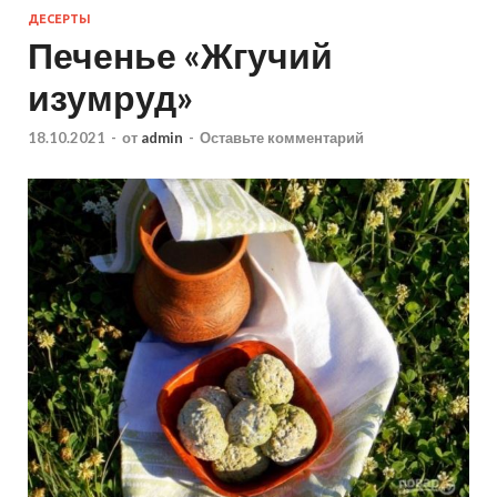
ДЕСЕРТЫ
Печенье «Жгучий
изумруд»
18.10.2021
-
от
admin
-
Оставьте комментарий