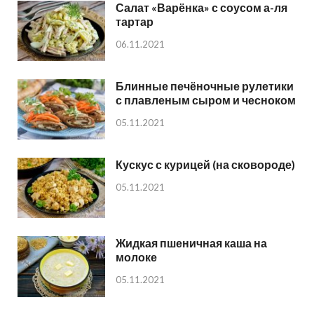
Салат «Варёнка» с соусом а-ля
тартар
06.11.2021
Блинные печёночные рулетики
с плавленым сыром и чесноком
05.11.2021
Кускус с курицей (на сковороде)
05.11.2021
Жидкая пшеничная каша на
молоке
05.11.2021