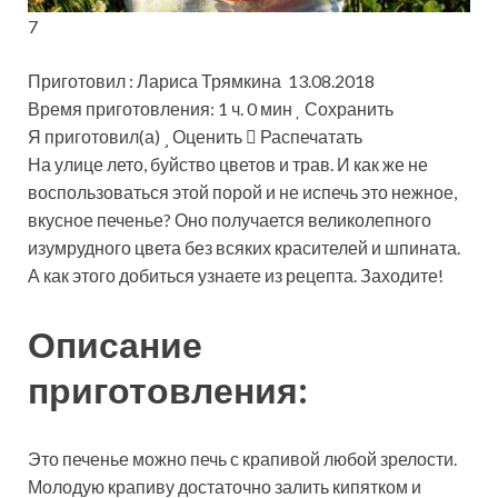
7
Приготовил : Лариса Трямкина 13.08.2018
Время приготовления: 1 ч. 0 мин
Сохранить
Я приготовил(а)
Оценить
Распечатать
На улице лето, буйство цветов и трав. И как же не
воспользоваться этой порой и не испечь это нежное,
вкусное печенье? Оно получается великолепного
изумрудного цвета без всяких красителей и шпината.
А как этого добиться узнаете из рецепта. Заходите!
Описание
приготовления:
Это печенье можно печь с крапивой любой зрелости.
Молодую крапиву достаточно залить кипятком и