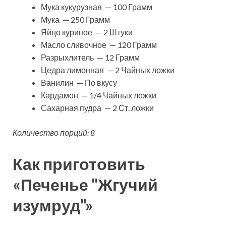
Мука кукурузная — 100 Грамм
Мука — 250 Грамм
Яйцо куриное — 2 Штуки
Масло сливочное — 120 Грамм
Разрыхлитель — 12 Грамм
Цедра лимонная — 2 Чайных ложки
Ванилин — По вкусу
Кардамон — 1/4 Чайных ложки
Сахарная пудра — 2 Ст. ложки
Количество порций: 8
Как приготовить
«Печенье "Жгучий
изумруд"»