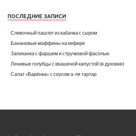
ПОСЛЕДНИЕ ЗАПИСИ
Сливочный паштет из кабачка с сыром
Банановые маффины на кефире
Запеканка с фаршем и стручковой фасолью
Ленивые голубцы с квашеной капустой (в духовке)
Салат «Варёнка» с соусом а-ля тартар