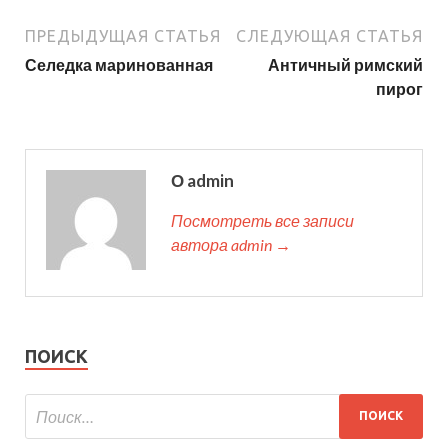
ПРЕДЫДУЩАЯ СТАТЬЯ
СЛЕДУЮЩАЯ СТАТЬЯ
Селедка маринованная
Античный римский
пирог
О admin
Посмотреть все записи
автора admin →
ПОИСК