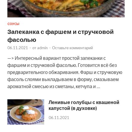
СОУСЫ
Запеканка с фаршем и стручковой
фасолью
06.11.2021
-
от
admin
-
Оставьте комментарий
—> Интересный вариант простой запеканки с
фаршем и стручковой фасолью. Готовится всё без
предварительного обжаривания. Фарш и стручковую
фасоль слоями выкладываем в форму, смазываем
ароматной смесью из сметаны, кетчупа и …
Ленивые голубцы с квашеной
капустой (в духовке)
06.11.2021