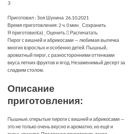
3
Приготовил : Зоя Шунина 26.10.2021
Время приготовления: 2 ч. 0 мин
Сохранить
Я приготовил(а)
Оценить
Распечатать
Пирог с вишней и абрикосами — любимая выпечка
многих взрослых и особенно детей. Пышный,
ароматный пирог, с разносторонними оттенками
вкуса летних фруктов и ягод. Незаменимый десерт за
сладким столом.
Описание
приготовления:
Пышные, открытые пироги с вишней и абрикосами —
это не только очень вкусно и ароматно, но ещё и
очень красиво. Предлагаю приготовить такое