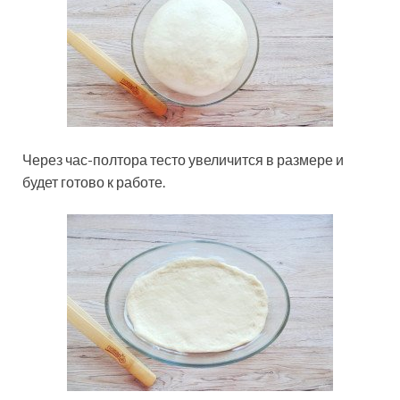
Через час-полтора тесто увеличится в размере и
будет готово к работе.