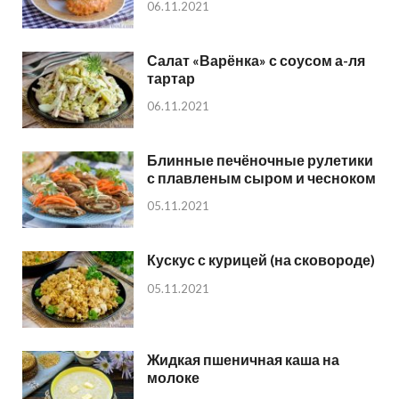
06.11.2021
Салат «Варёнка» с соусом а-ля
тартар
06.11.2021
Блинные печёночные рулетики
с плавленым сыром и чесноком
05.11.2021
Кускус с курицей (на сковороде)
05.11.2021
Жидкая пшеничная каша на
молоке