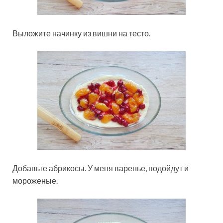
Выложите начинку из вишни на тесто.
Добавьте абрикосы. У меня варенье, подойдут и
мороженые.