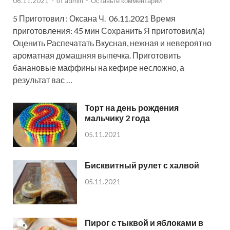
06.11.2021
-
от
admin
-
Оставьте комментарий
5 Приготовил : Оксана Ч. 06.11.2021 Время
приготовления: 45 мин Сохранить Я приготовил(а)
Оценить Распечатать Вкусная, нежная и невероятно
ароматная домашняя выпечка. Приготовить
банановые маффины на кефире несложно, а
результат вас …
Торт на день рождения
мальчику 2 года
05.11.2021
Бисквитный рулет с халвой
05.11.2021
Пирог с тыквой и яблоками в