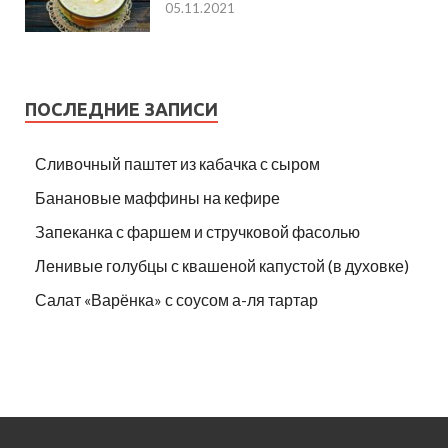
05.11.2021
ПОСЛЕДНИЕ ЗАПИСИ
Сливочный паштет из кабачка с сыром
Банановые маффины на кефире
Запеканка с фаршем и стручковой фасолью
Ленивые голубцы с квашеной капустой (в духовке)
Салат «Варёнка» с соусом а-ля тартар