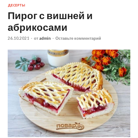
ДЕСЕРТЫ
Пирог с вишней и
абрикосами
26.10.2021
-
от
admin
-
Оставьте комментарий