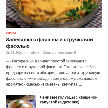
СОУСЫ
Запеканка с фаршем и стручковой
фасолью
06.11.2021
-
от
admin
-
Оставьте комментарий
—> Интересный вариант простой запеканки с
фаршем и стручковой фасолью. Готовится всё без
предварительного обжаривания. Фарш и стручковую
фасоль слоями выкладываем в форму, смазываем
ароматной смесью из сметаны, кетчупа и …
Ленивые голубцы с квашеной
капустой (в духовке)