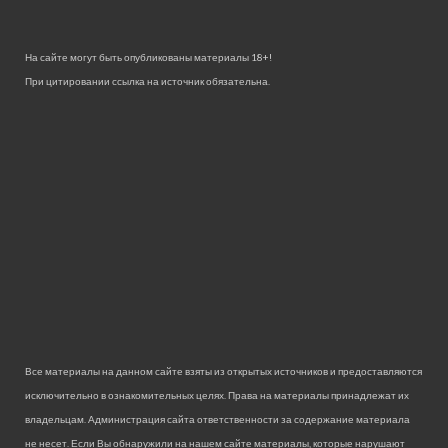
На сайте могут быть опубликованы материалы 18+!
При цитировании ссылка на источник обязательна.
Все материалы на данном сайте взяты из открытых источников и предоставляются
исключительно в ознакомительных целях. Права на материалы принадлежат их
владельцам. Администрация сайта ответственности за содержание материала
не несет. Если Вы обнаружили на нашем сайте материалы, которые нарушают