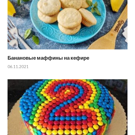
Банановые маффины на кефире
06.11.2021