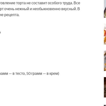
товление торта не составит особого труда. Все
орт очень нежный и необыкновенно вкусный. В
ие рецепта.
о
амм — в тесто, 50 грамм — в крем)