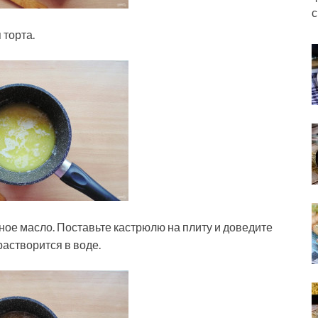
с
 торта.
ое масло. Поставьте кастрюлю на плиту и доведите
растворится в воде.