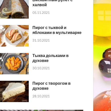
халвой
05.11.2021
Пирог с тыквой и
яблоками в мультиварке
31.10.2021
Тыква дольками в
духовке
30.10.2021
Пирог с творогом в
духовке
28.10.2021