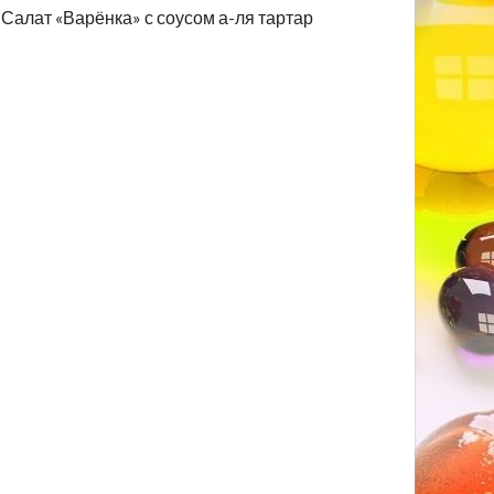
Салат «Варёнка» с соусом а-ля тартар