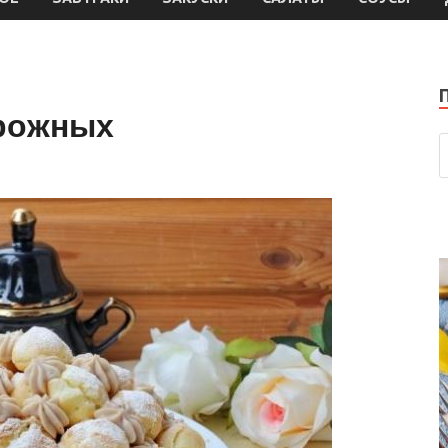
ирожных