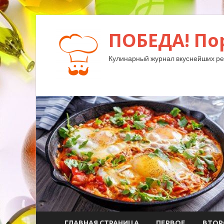
ПОБЕДА! По
Кулинарный журнал вкуснейших ре
ГЛАВНАЯ СТРАНИЦА
ПЕРВОЕ
ВТОР