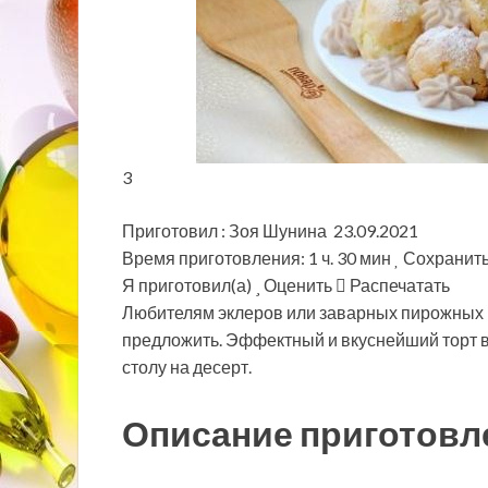
3
Приготовил : Зоя Шунина 23.09.2021
Время приготовления: 1 ч. 30 мин
Сохранит
Я приготовил(а)
Оценить
Распечатать
Любителям эклеров или заварных пирожных пр
предложить. Эффектный и вкуснейший торт в
столу на десерт.
Описание приготовл