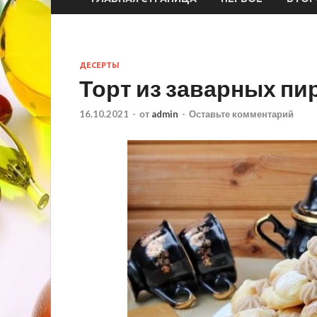
ДЕСЕРТЫ
Торт из заварных п
16.10.2021
-
от
admin
-
Оставьте комментарий