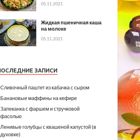
05.11.2021
Жидкая пшеничная каша
на молоке
05.11.2021
ПОСЛЕДНИЕ ЗАПИСИ
Сливочный паштет из кабачка с сыром
Банановые маффины на кефире
Запеканка с фаршем и стручковой
фасолью
Ленивые голубцы с квашеной капустой (в
духовке)