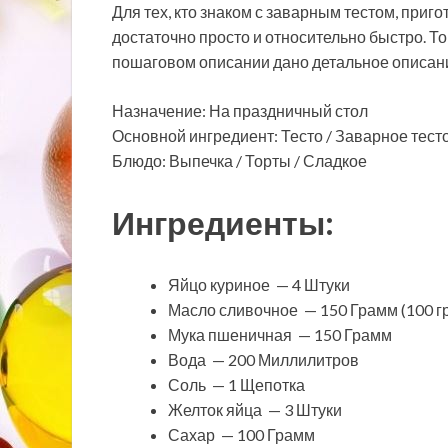
Для тех, кто знаком с заварным тестом, приго
достаточно просто и относительно быстро. Т
пошаговом описании дано детальное описан
Назначение: На праздничный стол
Основной ингредиент: Тесто / Заварное тест
Блюдо: Выпечка / Торты / Сладкое
Ингредиенты:
Яйцо куриное — 4 Штуки
Масло сливочное — 150 Грамм (100 гр
Мука пшеничная — 150 Грамм
Вода — 200 Миллилитров
Соль — 1 Щепотка
Желток яйца — 3 Штуки
Сахар — 100 Грамм